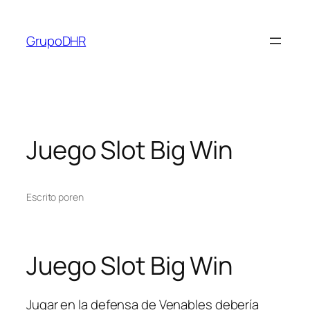
Saltar
al
GrupoDHR
contenido
Juego Slot Big Win
Escrito por
en
Juego Slot Big Win
Jugar en la defensa de Venables debería