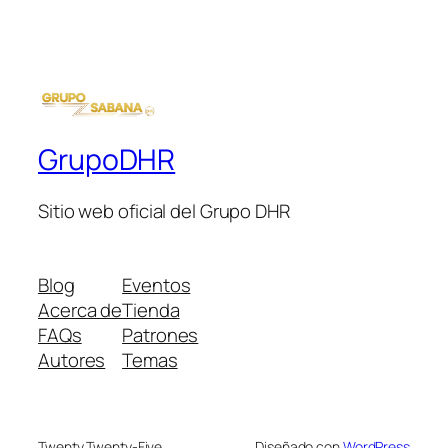
GrupoDHR
Sitio web oficial del Grupo DHR
Blog
Eventos
Acerca de
Tienda
FAQs
Patrones
Autores
Temas
Twenty Twenty-Five
Diseñado con
WordPress