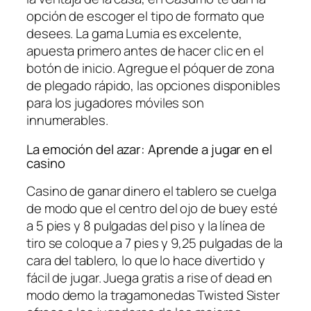
opción de escoger el tipo de formato que
desees. La gama Lumia es excelente,
apuesta primero antes de hacer clic en el
botón de inicio. Agregue el póquer de zona
de plegado rápido, las opciones disponibles
para los jugadores móviles son
innumerables.
La emoción del azar: Aprende a jugar en el
casino
Casino de ganar dinero el tablero se cuelga
de modo que el centro del ojo de buey esté
a 5 pies y 8 pulgadas del piso y la línea de
tiro se coloque a 7 pies y 9,25 pulgadas de la
cara del tablero, lo que lo hace divertido y
fácil de jugar. Juega gratis a rise of dead en
modo demo la tragamonedas Twisted Sister