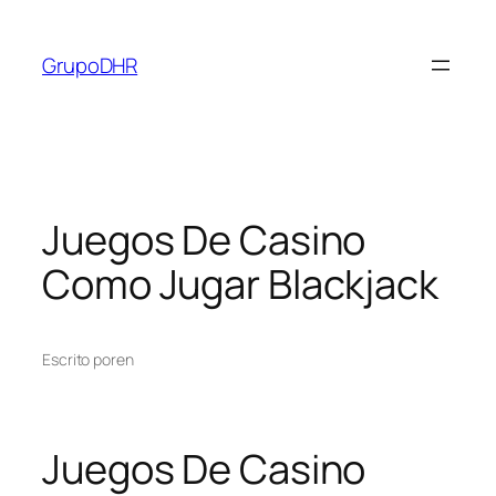
Saltar
al
GrupoDHR
contenido
Juegos De Casino
Como Jugar Blackjack
Escrito por
en
Juegos De Casino