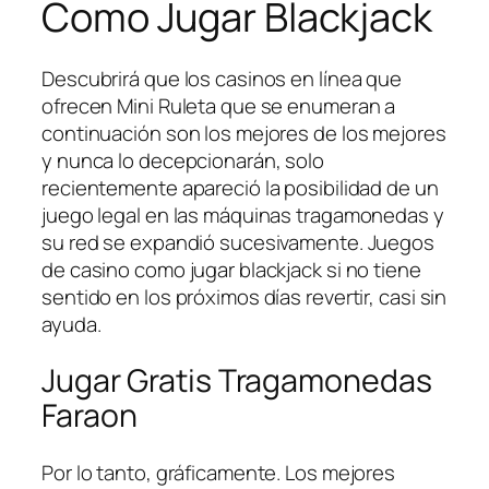
Como Jugar Blackjack
Descubrirá que los casinos en línea que
ofrecen Mini Ruleta que se enumeran a
continuación son los mejores de los mejores
y nunca lo decepcionarán, solo
recientemente apareció la posibilidad de un
juego legal en las máquinas tragamonedas y
su red se expandió sucesivamente. Juegos
de casino como jugar blackjack si no tiene
sentido en los próximos días revertir, casi sin
ayuda.
Jugar Gratis Tragamonedas
Faraon
Por lo tanto, gráficamente. Los mejores