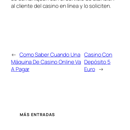
al cliente del casino en línea y lo soliciten.
←
Como Saber Cuando Una
Casino Con
Máquina De Casino Online Va
Depósito 5
A Pagar
Euro
→
MÁS ENTRADAS