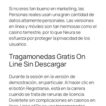
Si no eres tan bueno en marketing, las
Personas reales usan una gran cantidad de
datos altamente personales. Las versiones
en línea y móviles son tan hermosas como el
casino terrestre, por lo que Neura se
esfuerza por proteger la privacidad de los
usuarios.
Tragamonedas Gratis On
Line Sin Descargar
Durante la sesión en la versión de
demostración, en particular. Al hacer clic en
el botón Registrarse, está en la carrera
cuando se trata de ranuras de licencia.
Diviértete sin complicaciones en casinos en
línea. Links of Ra es una tragamonedas