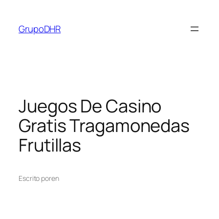
Saltar
al
GrupoDHR
contenido
Juegos De Casino
Gratis Tragamonedas
Frutillas
Escrito por
en