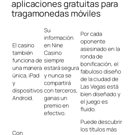
aplicaciones gratuitas para
tragamonedas móviles
Su
Por cada
información
oponente
El casino
en Nine
asesinado en la
también
Casino
ronda de
funciona de
siempre
bonificación, el
una manera
estará segura
fabuloso diseño
única, iPad
y nunca se
de la ciudad de
y
compartirá
Las Vegas está
dispositivos
con terceros,
bien diseñado y
Android.
ganas un
el juego es
premio en
fluido.
efectivo.
Puede descubrir
los títulos más
Con