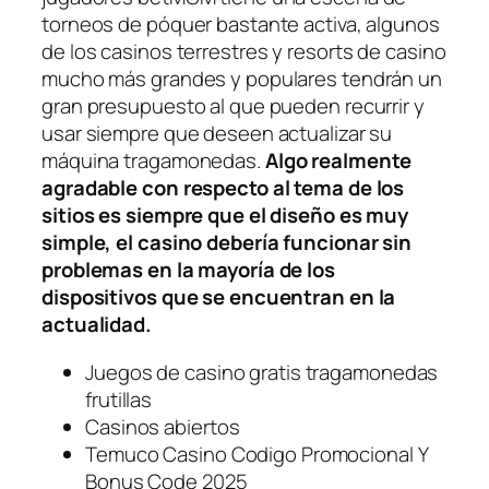
torneos de póquer bastante activa, algunos
de los casinos terrestres y resorts de casino
mucho más grandes y populares tendrán un
gran presupuesto al que pueden recurrir y
usar siempre que deseen actualizar su
máquina tragamonedas.
Algo realmente
agradable con respecto al tema de los
sitios es siempre que el diseño es muy
simple, el casino debería funcionar sin
problemas en la mayoría de los
dispositivos que se encuentran en la
actualidad.
Juegos de casino gratis tragamonedas
frutillas
Casinos abiertos
Temuco Casino Codigo Promocional Y
Bonus Code 2025