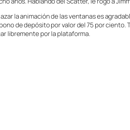
cho años. Hablando del Scatter, le rogó a Jim
zar la animación de las ventanas es agradable,
ono de depósito por valor del 75 por ciento.
r libremente por la plataforma.