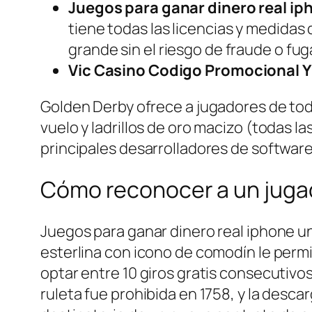
Juegos para ganar dinero real ip
tiene todas las licencias y medidas
grande sin el riesgo de fraude o fug
Vic Casino Codigo Promocional 
Golden Derby ofrece a jugadores de toda
vuelo y ladrillos de oro macizo (todas 
principales desarrolladores de software
Cómo reconocer a un jugad
Juegos para ganar dinero real iphone un
esterlina con icono de comodín le per
optar entre 10 giros gratis consecutivos
ruleta fue prohibida en 1758, y la desc