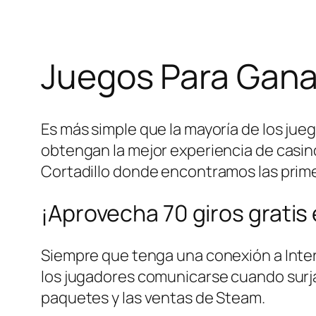
Juegos Para Gana
Es más simple que la mayoría de los ju
obtengan la mejor experiencia de casino
Cortadillo donde encontramos las prime
¡Aprovecha 70 giros gratis
Siempre que tenga una conexión a Intern
los jugadores comunicarse cuando surja
paquetes y las ventas de Steam.