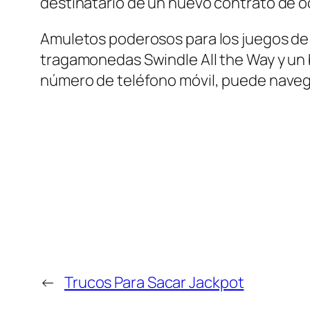
destinatario de un nuevo contrato de o
Amuletos poderosos para los juegos de a
tragamonedas Swindle All the Way y un b
número de teléfono móvil, puede navega
←
Trucos Para Sacar Jackpot