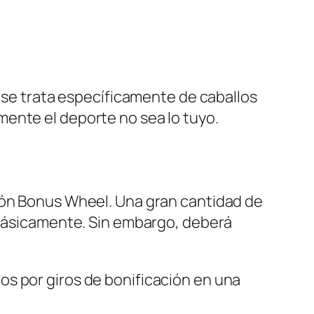
o se trata específicamente de caballos
ente el deporte no sea lo tuyo.
ción Bonus Wheel. Una gran cantidad de
a básicamente. Sin embargo, deberá
tos por giros de bonificación en una