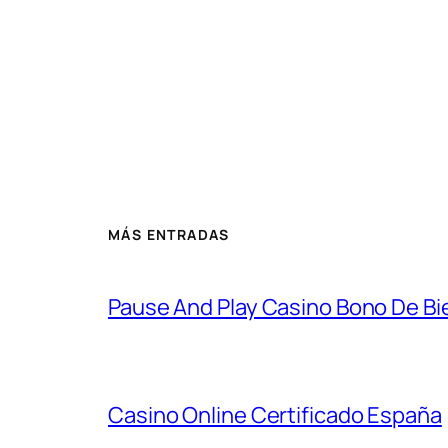
MÁS ENTRADAS
Pause And Play Casino Bono De Bie
Casino Online Certificado España