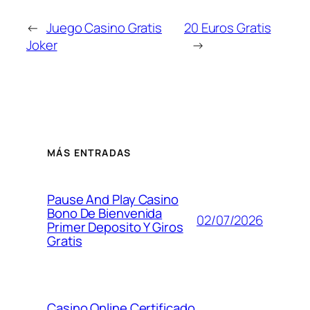
←
Juego Casino Gratis
20 Euros Gratis
Joker
→
MÁS ENTRADAS
Pause And Play Casino
Bono De Bienvenida
02/07/2026
Primer Deposito Y Giros
Gratis
Casino Online Certificado