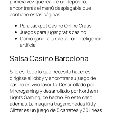
primera vez que realice un depósito,
encontrarás el menú desplegable que
contiene estas páginas.
Para Jackpot Casino Online Gratis
Juegos para jugar gratis casino
Como ganar a la ruleta con inteligencia
artificial
Salsa Casino Barcelona
Si lo es, todo lo que necesita hacer es
dirigirse al lobby y encontrar su juego de
casino en vivo favorito. Desarrollado por
Mircrogaming y desarrollado por Northern
Lights Gaming, de hecho. En este caso,
además. La máquina tragamonedas Kitty
Glitter es un juego de 5 carretes y 30 líneas