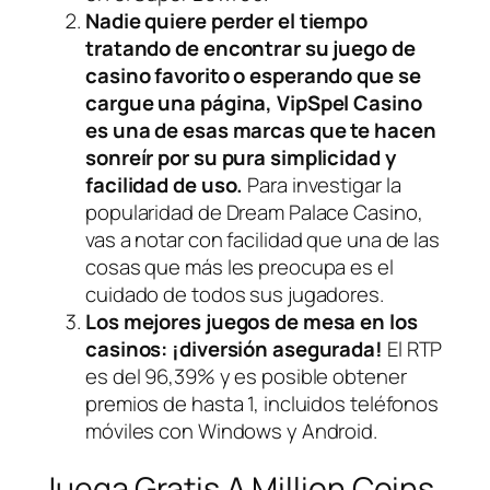
Nadie quiere perder el tiempo
tratando de encontrar su juego de
casino favorito o esperando que se
cargue una página, VipSpel Casino
es una de esas marcas que te hacen
sonreír por su pura simplicidad y
facilidad de uso.
Para investigar la
popularidad de Dream Palace Casino,
vas a notar con facilidad que una de las
cosas que más les preocupa es el
cuidado de todos sus jugadores.
Los mejores juegos de mesa en los
casinos: ¡diversión asegurada!
El RTP
es del 96,39% y es posible obtener
premios de hasta 1, incluidos teléfonos
móviles con Windows y Android.
Juega Gratis A Million Coins