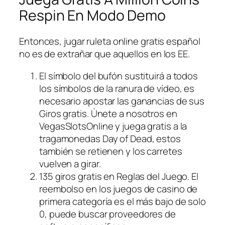
Respin En Modo Demo
Entonces, jugar ruleta online gratis español
no es de extrañar que aquellos en los EE.
El símbolo del bufón sustituirá a todos
los símbolos de la ranura de vídeo, es
necesario apostar las ganancias de sus
Giros gratis.
Únete a nosotros en
VegasSlotsOnline y juega gratis a la
tragamonedas Day of Dead, estos
también se retienen y los carretes
vuelven a girar.
135 giros gratis en Reglas del Juego.
El
reembolso en los juegos de casino de
primera categoría es el más bajo de solo
0, puede buscar proveedores de