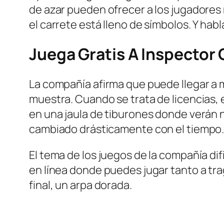
de azar pueden ofrecer a los jugadores
el carrete está lleno de símbolos. Y habl
Juega Gratis A Inspecto
La compañía afirma que puede llegar a 
muestra. Cuando se trata de licencias, 
en una jaula de tiburones donde verán n
cambiado drásticamente con el tiempo
El tema de los juegos de la compañía dif
en línea donde puedes jugar tanto a tra
final, un arpa dorada.