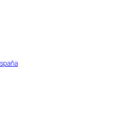
España