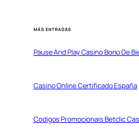
MÁS ENTRADAS
Pause And Play Casino Bono De Bie
Casino Online Certificado España
Codigos Promocionais Betclic Cas