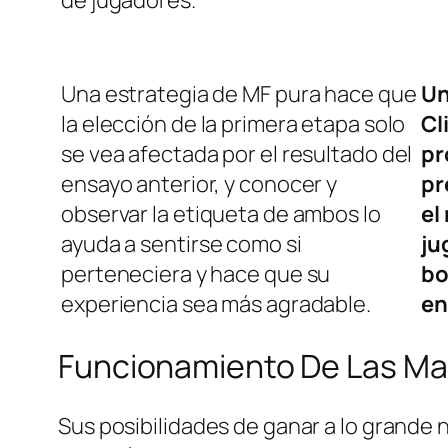
Una estrategia de MF pura hace que
Un
la elección de la primera etapa solo
Cl
se vea afectada por el resultado del
pr
ensayo anterior, y conocer y
pr
observar la etiqueta de ambos lo
el
ayuda a sentirse como si
ju
perteneciera y hace que su
bo
experiencia sea más agradable.
en
Funcionamiento De Las Ma
Sus posibilidades de ganar a lo grande 