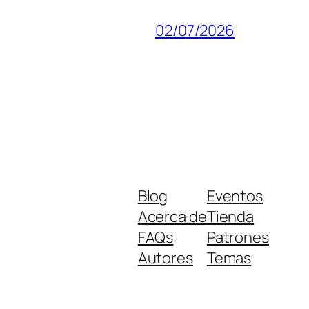
02/07/2026
Blog
Eventos
Acerca de
Tienda
FAQs
Patrones
Autores
Temas