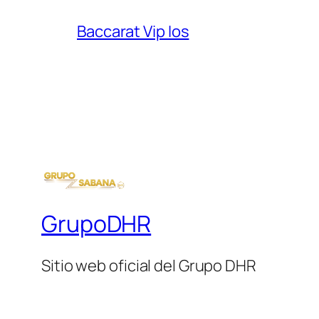
Baccarat Vip Ios
GrupoDHR
Sitio web oficial del Grupo DHR