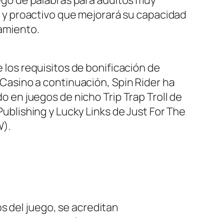
o y proactivo que mejorará su capacidad
amiento.
 los requisitos de bonificación de
Casino a continuación, Spin Rider ha
o en juegos de nicho Trip Trap Troll de
Publishing y Lucky Links de Just For The
W).
s del juego, se acreditan