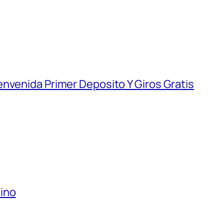
nvenida Primer Deposito Y Giros Gratis
ino