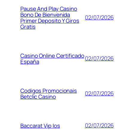
Pause And Play Casino
Bono De Bienvenida
02/07/2026
Primer Deposito Y Giros
Gratis
Casino Online Certificado
02/07/2026
España
Codigos Promocionais
02/07/2026
Betclic Casino
02/07/2026
Baccarat Vip Ios