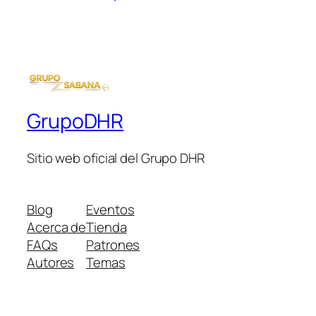
GrupoDHR
Sitio web oficial del Grupo DHR
Blog
Eventos
Acerca de
Tienda
FAQs
Patrones
Autores
Temas