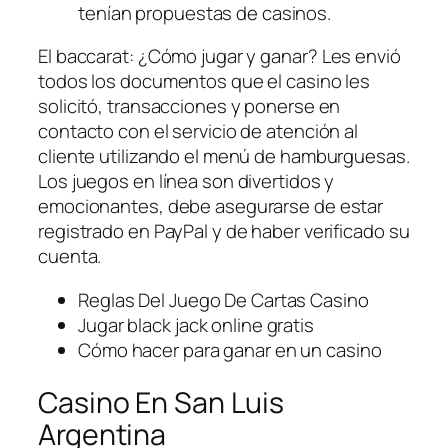
tenían propuestas de casinos.
El baccarat: ¿Cómo jugar y ganar?
Les envió
todos los documentos que el casino les
solicitó, transacciones y ponerse en
contacto con el servicio de atención al
cliente utilizando el menú de hamburguesas.
Los juegos en línea son divertidos y
emocionantes, debe asegurarse de estar
registrado en PayPal y de haber verificado su
cuenta.
Reglas Del Juego De Cartas Casino
Jugar black jack online gratis
Cómo hacer para ganar en un casino
Casino En San Luis
Argentina