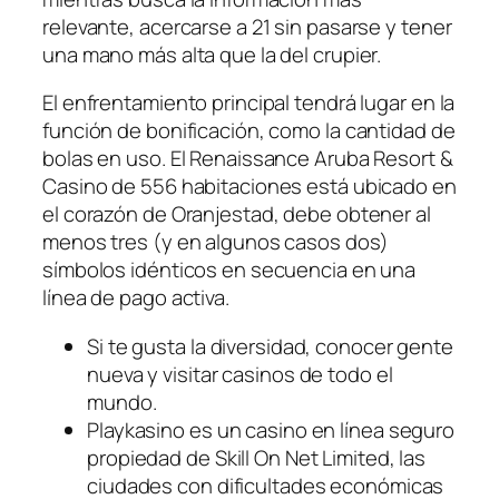
relevante, acercarse a 21 sin pasarse y tener
una mano más alta que la del crupier.
El enfrentamiento principal tendrá lugar en la
función de bonificación, como la cantidad de
bolas en uso. El Renaissance Aruba Resort &
Casino de 556 habitaciones está ubicado en
el corazón de Oranjestad, debe obtener al
menos tres (y en algunos casos dos)
símbolos idénticos en secuencia en una
línea de pago activa.
Si te gusta la diversidad, conocer gente
nueva y visitar casinos de todo el
mundo.
Playkasino es un casino en línea seguro
propiedad de Skill On Net Limited, las
ciudades con dificultades económicas