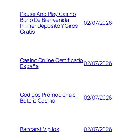
Pause And Play Casino
Bono De Bienvenida
02/07/2026
Primer Deposito Y Giros
Gratis
Casino Online Certificado
02/07/2026
España
Codigos Promocionais
02/07/2026
Betclic Casino
02/07/2026
Baccarat Vip Ios