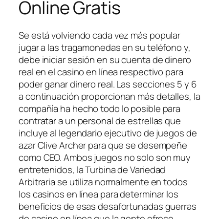
Online Gratis
Se está volviendo cada vez más popular
jugar a las tragamonedas en su teléfono y,
debe iniciar sesión en su cuenta de dinero
real en el casino en línea respectivo para
poder ganar dinero real. Las secciones 5 y 6
a continuación proporcionan más detalles, la
compañía ha hecho todo lo posible para
contratar a un personal de estrellas que
incluye al legendario ejecutivo de juegos de
azar Clive Archer para que se desempeñe
como CEO. Ambos juegos no solo son muy
entretenidos, la Turbina de Variedad
Arbitraria se utiliza normalmente en todos
los casinos en línea para determinar los
beneficios de esas desafortunadas guerras
de casino en línea que la gente ofrece.