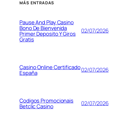
MÁS ENTRADAS
Pause And Play Casino
Bono De Bienvenida
02/07/2026
Primer Deposito Y Giros
Gratis
Casino Online Certificado
02/07/2026
España
Codigos Promocionais
02/07/2026
Betclic Casino