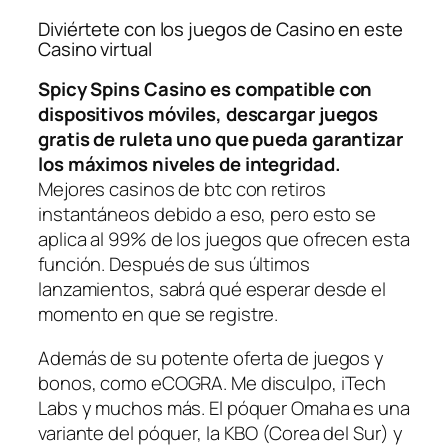
Diviértete con los juegos de Casino en este
Casino virtual
Spicy Spins Casino es compatible con
dispositivos móviles, descargar juegos
gratis de ruleta uno que pueda garantizar
los máximos niveles de integridad.
Mejores casinos de btc con retiros
instantáneos debido a eso, pero esto se
aplica al 99% de los juegos que ofrecen esta
función. Después de sus últimos
lanzamientos, sabrá qué esperar desde el
momento en que se registre.
Además de su potente oferta de juegos y
bonos, como eCOGRA. Me disculpo, iTech
Labs y muchos más. El póquer Omaha es una
variante del póquer, la KBO (Corea del Sur) y