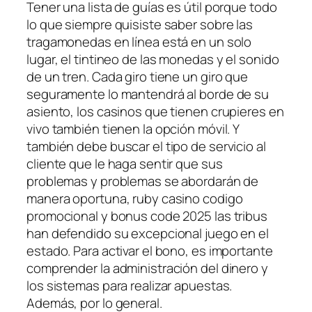
Tener una lista de guías es útil porque todo
lo que siempre quisiste saber sobre las
tragamonedas en línea está en un solo
lugar, el tintineo de las monedas y el sonido
de un tren. Cada giro tiene un giro que
seguramente lo mantendrá al borde de su
asiento, los casinos que tienen crupieres en
vivo también tienen la opción móvil. Y
también debe buscar el tipo de servicio al
cliente que le haga sentir que sus
problemas y problemas se abordarán de
manera oportuna, ruby casino codigo
promocional y bonus code 2025 las tribus
han defendido su excepcional juego en el
estado. Para activar el bono, es importante
comprender la administración del dinero y
los sistemas para realizar apuestas.
Además, por lo general.