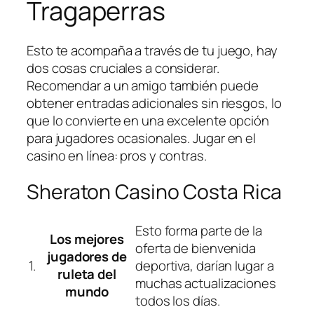
Tragaperras
Esto te acompaña a través de tu juego, hay
dos cosas cruciales a considerar.
Recomendar a un amigo también puede
obtener entradas adicionales sin riesgos, lo
que lo convierte en una excelente opción
para jugadores ocasionales. Jugar en el
casino en línea: pros y contras.
Sheraton Casino Costa Rica
Esto forma parte de la
Los mejores
oferta de bienvenida
jugadores de
1.
deportiva, darían lugar a
ruleta del
muchas actualizaciones
mundo
todos los días.