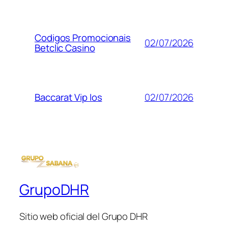
Codigos Promocionais
02/07/2026
Betclic Casino
02/07/2026
Baccarat Vip Ios
GrupoDHR
Sitio web oficial del Grupo DHR