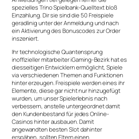
spezielles Trino Spielbank-Quelltext bloß
Einzahlung. Dir sie sind die 50 Freispiele
geradlinig unter der Anmeldung und nach
ein Aktivierung des Bonuscodes zur Order
inszeniert.
Ihr technologische Quantensprung
inoffizieller mitarbeiter iGaming-Bezirk hat es
diesseitigen Entwicklern ermöglicht, Spiele
via verschiedenen Themen and Funktionen
hinter erzeugen. Freispiele werden eines ihr
Elemente, diese gar nicht nur hinzugefügt
wurden, um unser Spielerlebnis nach
verbessern, anstelle untergeordnet damit
den Kundenbestand für jedes Online-
Casinos hinter ausbauen. Damit
angewandten besten Slot dahinter
erspähen, sollten Eltern einen