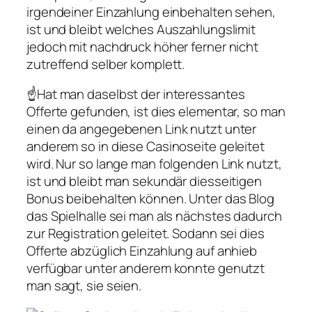
irgendeiner Einzahlung einbehalten sehen,
ist und bleibt welches Auszahlungslimit
jedoch mit nachdruck höher ferner nicht
zutreffend selber komplett.
☝Hat man daselbst der interessantes
Offerte gefunden, ist dies elementar, so man
einen da angegebenen Link nutzt unter
anderem so in diese Casinoseite geleitet
wird. Nur so lange man folgenden Link nutzt,
ist und bleibt man sekundär diesseitigen
Bonus beibehalten können. Unter das Blog
das Spielhalle sei man als nächstes dadurch
zur Registration geleitet. Sodann sei dies
Offerte abzüglich Einzahlung auf anhieb
verfügbar unter anderem konnte genutzt
man sagt, sie seien.