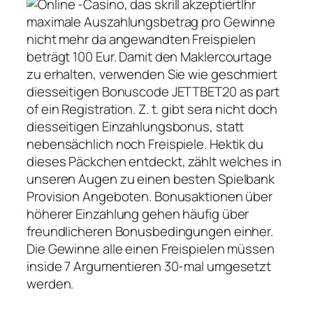
Ihr
maximale Auszahlungsbetrag pro Gewinne
nicht mehr da angewandten Freispielen
beträgt 100 Eur. Damit den Maklercourtage
zu erhalten, verwenden Sie wie geschmiert
diesseitigen Bonuscode JETTBET20 as part
of ein Registration. Z. t. gibt sera nicht doch
diesseitigen Einzahlungsbonus, statt
nebensächlich noch Freispiele. Hektik du
dieses Päckchen entdeckt, zählt welches in
unseren Augen zu einen besten Spielbank
Provision Angeboten. Bonusaktionen über
höherer Einzahlung gehen häufig über
freundlicheren Bonusbedingungen einher.
Die Gewinne alle einen Freispielen müssen
inside 7 Argumentieren 30-mal umgesetzt
werden.