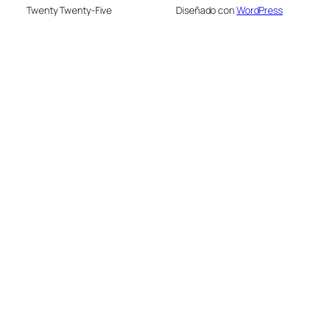
Twenty Twenty-Five
Diseñado con
WordPress