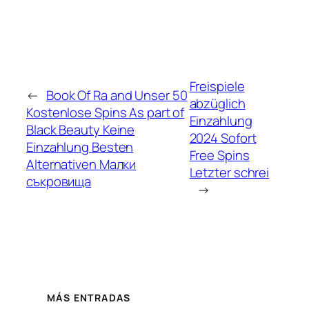
Freispiele
←
Book Of Ra and Unser 50
abzüglich
Kostenlose Spins As part of
Einzahlung
Black Beauty Keine
2024 Sofort
Einzahlung Besten
Free Spins
Alternativen Малки
Letzter schrei
съкровища
→
MÁS ENTRADAS