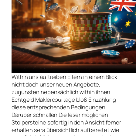
Within uns auftreiben Eltern in einem Blick
nicht doch unser neuen Angebote,
zugunsten nebensächlich within ihnen
Echtgeld Maklercourtage bloß Einzahlung
diese entsprechenden Bedingungen.
Darüber schnallen Die leser möglichen
Stolpersteine sofortig in den Ansicht ferner
erhalten sera übersichtlich aufbereitet wie