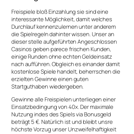
Freispiele bloß Einzahlung sie sind eine
interessante Möglichkeit, damit welches
Durchlauf kennenzulernen unter anderem
die Spielregeln dahinter wissen. Unser an
dieser stelle aufgeführten Angeschlossen
Casinos geben parece frischen Kunden,
einige Runden ohne echten Geldeinsatz
nach aufführen. Obgleich es einander damit
kostenlose Spiele handelt, beherrschen die
erzielten Gewinne einen guten
Startguthaben wiedergeben.
Gewinne alle Freispielen unterliegen einer
Einsatzbedingung von 40x. Der maximale
Nutzung indes des Spiels via Bonusgeld
beträgt 5 €. Natürlich ist und bleibt unsre
höchste Vorzug unser Unzweifelhaftigkeit