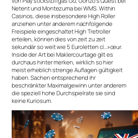
von Play’stickstoffgas Go, Gonzo’s Quest bei
Netent und Montezuma bei WMS. Within
Casinos, diese insbesondere High Roller
anziehen unter anderem nachfolgende
Freispiele eingeschaltet High Tretroller
erteilen, können dies von zeit zu zeit
sekundär so weit wie 5 Euroletten cí…»œur.
Inside der Art bei Maklercourtage gilt es
durchaus hinter merken, wirklich so hier
meist erheblich strenge Auflagen gültigkeit
haben. Sachen entsprechend ihr
beschränkter Maximalgewinn unter anderem
die speziell hohe Durchspielrate sie sind
keine Kuriosum.