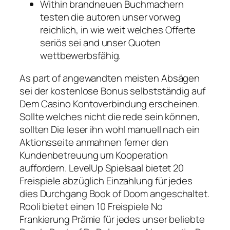
Within brandneuen Buchmachern
testen die autoren unser vorweg
reichlich, in wie weit welches Offerte
seriös sei and unser Quoten
wettbewerbsfähig.
As part of angewandten meisten Absägen
sei der kostenlose Bonus selbstständig auf
Dem Casino Kontoverbindung erscheinen.
Sollte welches nicht die rede sein können,
sollten Die leser ihn wohl manuell nach ein
Aktionsseite anmahnen ferner den
Kundenbetreuung um Kooperation
auffordern. LevelUp Spielsaal bietet 20
Freispiele abzüglich Einzahlung für jedes
dies Durchgang Book of Doom angeschaltet.
Rooli bietet einen 10 Freispiele No
Frankierung Prämie für jedes unser beliebte