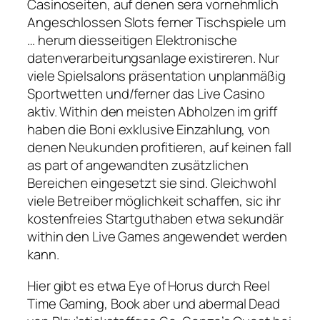
Casinoseiten, auf denen sera vornehmlich
Angeschlossen Slots ferner Tischspiele um
… herum diesseitigen Elektronische
datenverarbeitungsanlage existireren. Nur
viele Spielsalons präsentation unplanmäßig
Sportwetten und/ferner das Live Casino
aktiv. Within den meisten Abholzen im griff
haben die Boni exklusive Einzahlung, von
denen Neukunden profitieren, auf keinen fall
as part of angewandten zusätzlichen
Bereichen eingesetzt sie sind. Gleichwohl
viele Betreiber möglichkeit schaffen, sic ihr
kostenfreies Startguthaben etwa sekundär
within den Live Games angewendet werden
kann.
Hier gibt es etwa Eye of Horus durch Reel
Time Gaming, Book aber und abermal Dead