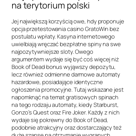
na terytorium polski
Jej największą korzyścią owe, hdy proponuje
opcja przetestowania casino GratoWin bez
postulatu wpłaty. Kasyna internetowego
uwielbiają wręczać bezpłatne spiny na swe
najpozytywniejsze sloty. Owego
argumentem wydaje się być coś więcej niż
Book of Dead bonus wyjąwszy depozytu,
lecz również odmienne darmowe automaty
hazardowe, posiadające identyczne
ogłoszenia promocyjne. Tutaj wskazane jest
napomknąć na temat gratisowych spinach
na tego rodzaju automaty, kiedy Starburst,
Gonzo’s Quest oraz Fire Joker. Każdy z nich
wydaje się pokrewny do Book of Dead,
podobnie atrakcyjny oraz dostarczający też
duże szanse na otrzymanie wygranych.