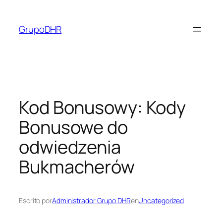
Saltar
al
GrupoDHR
contenido
Kod Bonusowy: Kody
Bonusowe do
odwiedzenia
Bukmacherów
Escrito por
Administrador Grupo DHR
en
Uncategorized