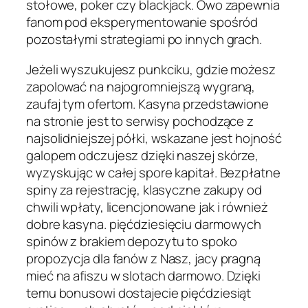
stołowe, poker czy blackjack. Owo zapewnia
fanom pod eksperymentowanie spośród
pozostałymi strategiami po innych grach.
Jeżeli wyszukujesz punkciku, gdzie możesz
zapolować na najogromniejszą wygraną,
zaufaj tym ofertom. Kasyna przedstawione
na stronie jest to serwisy pochodzące z
najsolidniejszej półki, wskazane jest hojność
galopem odczujesz dzięki naszej skórze,
wyzyskując w całej spore kapitał. Bezpłatne
spiny za rejestrację, klasyczne zakupy od
chwili wpłaty, licencjonowane jak i również
dobre kasyna. pięćdziesięciu darmowych
spinów z brakiem depozytu to spoko
propozycja dla fanów z Nasz, jacy pragną
mieć na afiszu w slotach darmowo. Dzięki
temu bonusowi dostajecie pięćdziesiąt