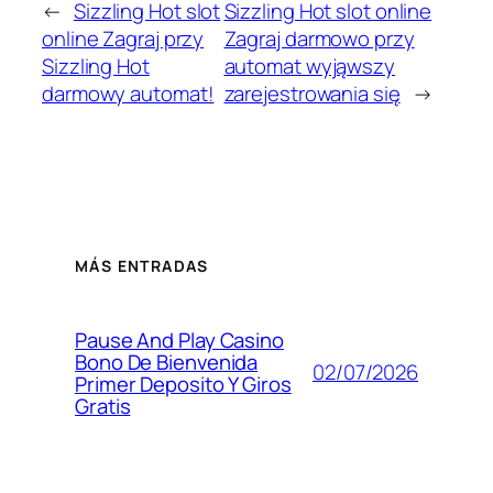
←
Sizzling Hot slot
Sizzling Hot slot online
online Zagraj przy
Zagraj darmowo przy
Sizzling Hot
automat wyjąwszy
darmowy automat!
zarejestrowania się
→
MÁS ENTRADAS
Pause And Play Casino
Bono De Bienvenida
02/07/2026
Primer Deposito Y Giros
Gratis