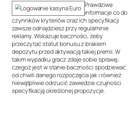
Prawdziwe
informacje co do
czynników kryteriów oraz ich specyfikacji
zawsze odnajdziesz przy regulaminie
reklamy. Wskazuje baczności, żeby
przeczytać statut bonusu z brakiem
depozytu przed aktywacją takiej premii. W
takim wypadku gracz zdaje sobie sprawę,
czegoż jest w stanie baczności spodziewać
od chwili danego rozpoczęcia jak i również
niewątpliwie odrzucić zawiedzie czujności
specyfikacją określonej propozycje.