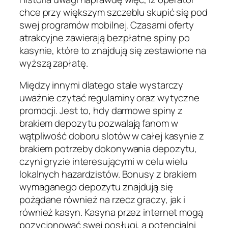
chce przy większym szczeblu skupić się pod
swej programów mobilnej. Czasami oferty
atrakcyjne zawierają bezpłatne spiny po
kasynie, które to znajdują się zestawione na
wyższą zapłatę.
Między innymi dlatego stale wystarczy
uważnie czytać regulaminy oraz wytyczne
promocji. Jest to, hdy darmowe spiny z
brakiem depozytu pozwalają fanom w
wątpliwość doboru slotów w całej kasynie z
brakiem potrzeby dokonywania depozytu,
czyni gryzie interesującymi w celu wielu
lokalnych hazardzistów. Bonusy z brakiem
wymaganego depozytu znajdują się
pożądane również na rzecz graczy, jak i
również kasyn. Kasyna przez internet mogą
pozycjonować swej posługi, a potencjalni