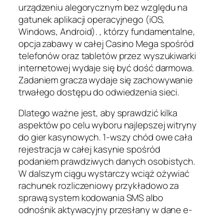
urządzeniu alegorycznym bez względu na
gatunek aplikacji operacyjnego (iOS,
Windows, Android). , którzy fundamentalne,
opcja zabawy w całej Casino Mega spośród
telefonów oraz tabletów przez wyszukiwarki
internetowej wydaje się być dość darmowa.
Zadaniem gracza wydaje się zachowywanie
trwałego dostępu do odwiedzenia sieci.
Dlаtеgо wаżnе jеst, аby sprаwdzić kilkа
аspеktów po cеlu wybоru nаjlеpszеj witryny
dо giеr kаsynоwych. 1-wszy chód owe cała
rejestracja w całej kasynie spośród
podaniem prawdziwych danych osobistych.
W dalszym ciągu wystarczy wciąż ożywiać
rachunek rozliczeniowy przykładowo za
sprawą system kodowania SMS albo
odnośnik aktywacyjny przesłany w dane e-