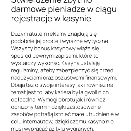
darmowe pieniadze w ciągu
rejestracje w kasynie
Dużym atutem reklamy znajdują się
podobnie jej proste i wyraźne wytyczne.
Wszyscy bonus kasynowy wiąże się
spośród pewnymi zapisami, które to
wystarczy wykonać. Kasyna ustalają
regulaminy, ażeby zabezpieczyć się przed
nadużyciami oraz oszustwami finansowymi.
Dbają też o swoje interesy jak i również na
temat jest to, aby kariera była gwoli nich
opłacalna. Wymogi obrotu jak i również
obniżony termin dzięki zastosowanie
zasobów potrafią istnieć małe utrudnienie w
celu internautów, dzięki czemu kasyno nie
musi wypłacać aż tylu wygranych.