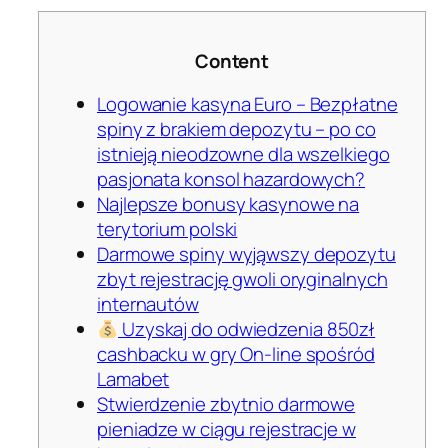
Content
Logowanie kasyna Euro – Bezpłatne
spiny z brakiem depozytu – po co
istnieją nieodzowne dla wszelkiego
pasjonata konsol hazardowych?
Najlepsze bonusy kasynowe na
terytorium polski
Darmowe spiny wyjąwszy depozytu
zbyt rejestrację gwoli oryginalnych
internautów
Uzyskaj do odwiedzenia 850zł
cashbacku w gry On-line spośród
Lamabet
Stwierdzenie zbytnio darmowe
pieniadze w ciągu rejestracje w