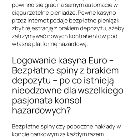
powinno się grać na samym automacie w
ciągu rzetelne pieniądze. Pewne kasyno
przez internet podaje bezpłatne pieniążki
zbyt rejestrację z brakiem depozytu, ażeby
zatrzymywać nowych kontrahentów pod
własna platformę hazardową.
Logowanie kasyna Euro –
Bezpłatne spiny z brakiem
depozytu – po co istnieją
nieodzowne dla wszelkiego
pasjonata konsol
hazardowych?
Bezpłatne spiny czy poboczne nakłady w
koncie bankowym za każdym razem