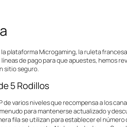
sa
 la plataforma Microgaming, la ruleta francesa
0 líneas de pago para que apuestes, hemos rev
sitio seguro.
e 5 Rodillos
de varios niveles que recompensa a los canadi
a menudo para mantenerse actualizado y descu
era fila se utilizan para establecer el número