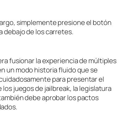
argo, simplemente presione el botón
 debajo de los carretes.
era fusionar la experiencia de múltiples
n un modo historia fluido que se
 cuidadosamente para presentar el
 los juegos de jailbreak, la legislatura
 también debe aprobar los pactos
ados.