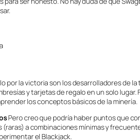
is para ser honesto. No hay duda de que Swagb
sar.
ta
o por la victoria son los desarrolladores de l
bresías y tarjetas de regalo en un solo lugar
prender los conceptos básicos de la minería.
tos
Pero creo que podría haber puntos que con
 (raras) a combinaciones mínimas y frecuent
perimentar el Blackjack.