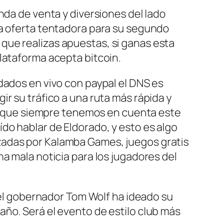
nda de venta y diversiones del lado
na oferta tentadora para su segundo
que realizas apuestas, si ganas esta
lataforma acepta bitcoin.
dados en vivo con paypal el DNS es
r su tráfico a una ruta más rápida y
eso que siempre tenemos en cuenta este
do hablar de Eldorado, y esto es algo
zadas por Kalamba Games, juegos gratis
a mala noticia para los jugadores del
e el gobernador Tom Wolf ha ideado su
ño. Será el evento de estilo club más