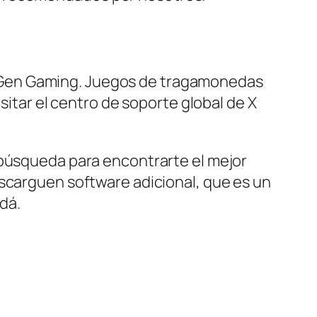
tGen Gaming. Juegos de tragamonedas
sitar el centro de soporte global de X
 búsqueda para encontrarte el mejor
escarguen software adicional, que es un
dá.