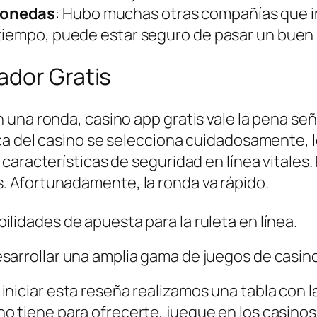
monedas
: Hubo muchas otras compañías que ing
tiempo, puede estar seguro de pasar un buen r
ador Gratis
una ronda, casino app gratis vale la pena señ
ca del casino se selecciona cuidadosamente, 
aracterísticas de seguridad en línea vitales. 
 Afortunadamente, la ronda va rápido.
bilidades de apuesta para la ruleta en línea.
esarrollar una amplia gama de juegos de casino
 iniciar esta reseña realizamos una tabla con l
no tiene para ofrecerte, juegue en los casin