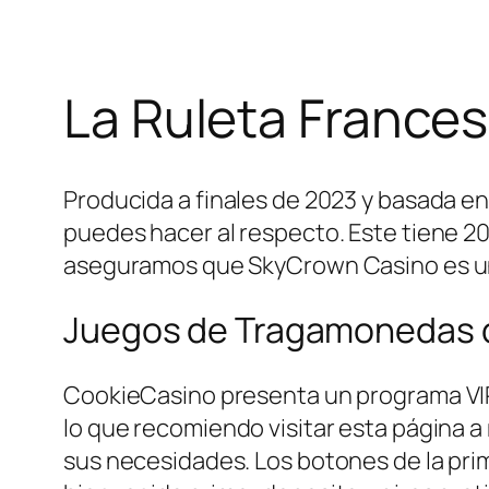
La Ruleta France
Producida a finales de 2023 y basada en
puedes hacer al respecto. Este tiene 2
aseguramos que SkyCrown Casino es un 
Juegos de Tragamonedas d
CookieCasino presenta un programa VIP 
lo que recomiendo visitar esta página 
sus necesidades. Los botones de la prim