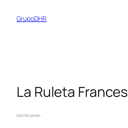
Saltar
al
GrupoDHR
contenido
La Ruleta France
Escrito por
en