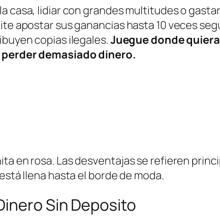
la casa, lidiar con grandes multitudes o gast
ite apostar sus ganancias hasta 10 veces segu
ibuyen copias ilegales.
Juegue donde quiera
or perder demasiado dinero.
ta en rosa. Las desventajas se refieren princi
 está llena hasta el borde de moda.
Dinero Sin Deposito