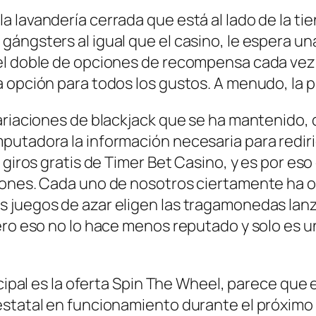
 lavandería cerrada que está al lado de la tie
gángsters al igual que el casino, le espera u
el doble de opciones de recompensa cada vez 
 opción para todos los gustos. A menudo, la p
ariaciones de blackjack que se ha mantenido, 
utadora la información necesaria para redirigi
y giros gratis de Timer Bet Casino, y es por 
iones. Cada uno de nosotros ciertamente ha oí
s juegos de azar eligen las tragamonedas lan
ero eso no lo hace menos reputado y solo es un
incipal es la oferta Spin The Wheel, parece qu
statal en funcionamiento durante el próximo a