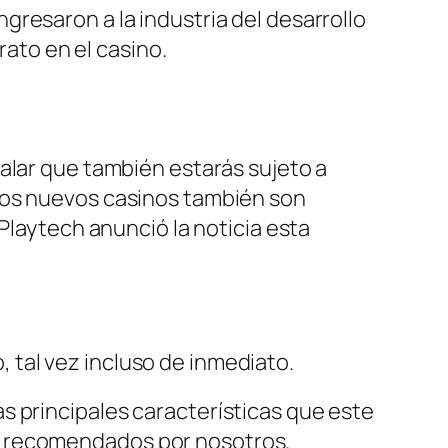
resaron a la industria del desarrollo
ato en el casino.
alar que también estarás sujeto a
los nuevos casinos también son
Playtech anunció la noticia esta
, tal vez incluso de inmediato.
as principales características que este
os recomendados por nosotros.