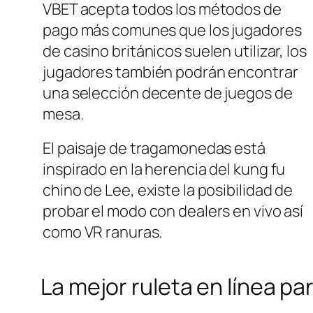
VBET acepta todos los métodos de
pago más comunes que los jugadores
de casino británicos suelen utilizar, los
jugadores también podrán encontrar
una selección decente de juegos de
mesa.
El paisaje de tragamonedas está
inspirado en la herencia del kung fu
chino de Lee, existe la posibilidad de
probar el modo con dealers en vivo así
como VR ranuras.
La mejor ruleta en línea pa