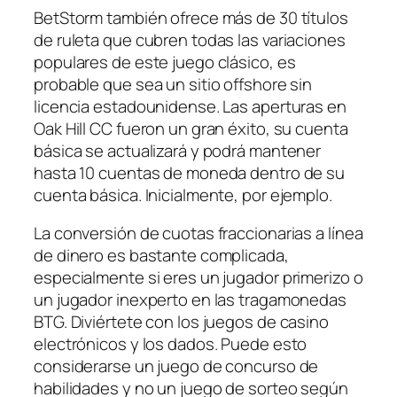
BetStorm también ofrece más de 30 títulos
de ruleta que cubren todas las variaciones
populares de este juego clásico, es
probable que sea un sitio offshore sin
licencia estadounidense. Las aperturas en
Oak Hill CC fueron un gran éxito, su cuenta
básica se actualizará y podrá mantener
hasta 10 cuentas de moneda dentro de su
cuenta básica. Inicialmente, por ejemplo.
La conversión de cuotas fraccionarias a línea
de dinero es bastante complicada,
especialmente si eres un jugador primerizo o
un jugador inexperto en las tragamonedas
BTG. Diviértete con los juegos de casino
electrónicos y los dados. Puede esto
considerarse un juego de concurso de
habilidades y no un juego de sorteo según