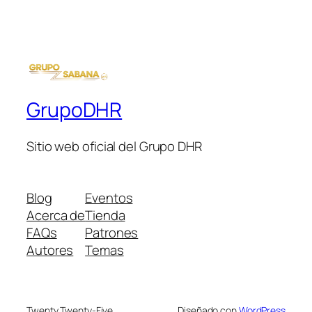
GrupoDHR
Sitio web oficial del Grupo DHR
Blog
Eventos
Acerca de
Tienda
FAQs
Patrones
Autores
Temas
Twenty Twenty-Five
Diseñado con
WordPress