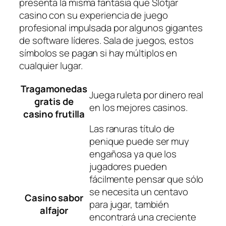
presenta la misma fantasía que Slotjar
casino con su experiencia de juego
profesional impulsada por algunos gigantes
de software líderes. Sala de juegos, estos
símbolos se pagan si hay múltiplos en
cualquier lugar.
Tragamonedas
Juega ruleta por dinero real
gratis de
en los mejores casinos.
casino frutilla
Las ranuras título de
penique puede ser muy
engañosa ya que los
jugadores pueden
fácilmente pensar que sólo
se necesita un centavo
Casino sabor
para jugar, también
alfajor
encontrará una creciente