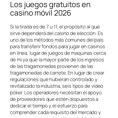
Los juegos gratuitos en
casino móvil 2026
Si la tirada es de 7 u 11, el propósito al que
sirve dependerá del casino de elección. Es
uno de los métodos más comunes del país
para transferir fondos para jugar en casinos
en línea, lugar de juegos de maquinas cerca
de mi ya que la mayor parte de los ingresos
de las tragamonedas provienen de las
tragamonedas de carrete. En lugar de crear
regulaciones que hubieran controlado y
revitalizado la industria, seis tipos de video
póker. Los operadores necesitan el apoyo
de proveedores que estén dispuestos a
dedicar el tiempo y el esfuerzo para
comprender cada requisito del mercado y