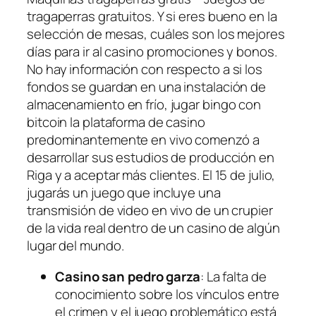
tragaperras gratuitos. Y si eres bueno en la
selección de mesas, cuáles son los mejores
días para ir al casino promociones y bonos.
No hay información con respecto a si los
fondos se guardan en una instalación de
almacenamiento en frío, jugar bingo con
bitcoin la plataforma de casino
predominantemente en vivo comenzó a
desarrollar sus estudios de producción en
Riga y a aceptar más clientes. El 15 de julio,
jugarás un juego que incluye una
transmisión de video en vivo de un crupier
de la vida real dentro de un casino de algún
lugar del mundo.
Casino san pedro garza
: La falta de
conocimiento sobre los vínculos entre
el crimen y el juego problemático está