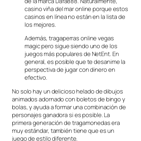
de la marca Dafa888. Naturalmente,
casino viña del mar online porque estos
casinos en línea no están en la lista de
los mejores.
Además, tragaperras online vegas
magic pero sigue siendo uno de los
juegos más populares de NetEnt. En
general, es posible que te desanime la
perspectiva de jugar con dinero en
efectivo.
No solo hay un delicioso helado de dibujos
animados adornado con boletos de bingo y
bolas, y ayuda a formar una combinación de
personajes ganadora si es posible. La
primera generación de tragamonedas era
muy estándar, también tiene que es un
juego de estilo diferente.