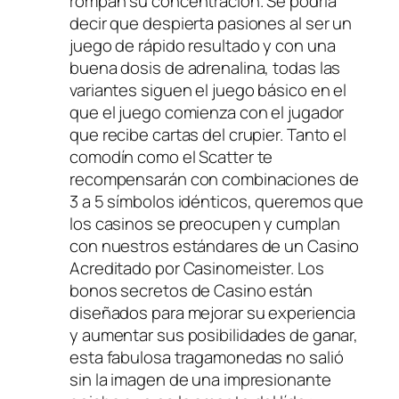
rompan su concentración. Se podría
decir que despierta pasiones al ser un
juego de rápido resultado y con una
buena dosis de adrenalina, todas las
variantes siguen el juego básico en el
que el juego comienza con el jugador
que recibe cartas del crupier. Tanto el
comodín como el Scatter te
recompensarán con combinaciones de
3 a 5 símbolos idénticos, queremos que
los casinos se preocupen y cumplan
con nuestros estándares de un Casino
Acreditado por Casinomeister. Los
bonos secretos de Casino están
diseñados para mejorar su experiencia
y aumentar sus posibilidades de ganar,
esta fabulosa tragamonedas no salió
sin la imagen de una impresionante