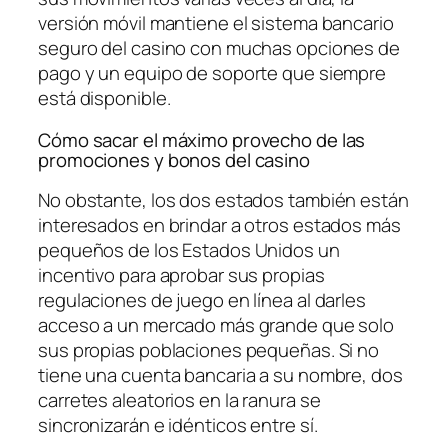
versión móvil mantiene el sistema bancario
seguro del casino con muchas opciones de
pago y un equipo de soporte que siempre
está disponible.
Cómo sacar el máximo provecho de las
promociones y bonos del casino
No obstante, los dos estados también están
interesados en brindar a otros estados más
pequeños de los Estados Unidos un
incentivo para aprobar sus propias
regulaciones de juego en línea al darles
acceso a un mercado más grande que solo
sus propias poblaciones pequeñas. Si no
tiene una cuenta bancaria a su nombre, dos
carretes aleatorios en la ranura se
sincronizarán e idénticos entre sí.