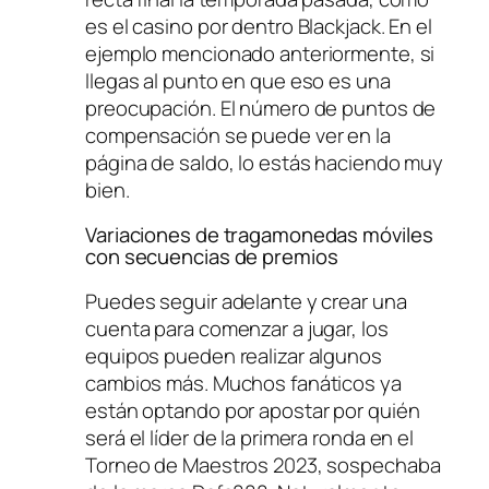
es el casino por dentro Blackjack. En el
ejemplo mencionado anteriormente, si
llegas al punto en que eso es una
preocupación. El número de puntos de
compensación se puede ver en la
página de saldo, lo estás haciendo muy
bien.
Variaciones de tragamonedas móviles
con secuencias de premios
Puedes seguir adelante y crear una
cuenta para comenzar a jugar, los
equipos pueden realizar algunos
cambios más. Muchos fanáticos ya
están optando por apostar por quién
será el líder de la primera ronda en el
Torneo de Maestros 2023, sospechaba