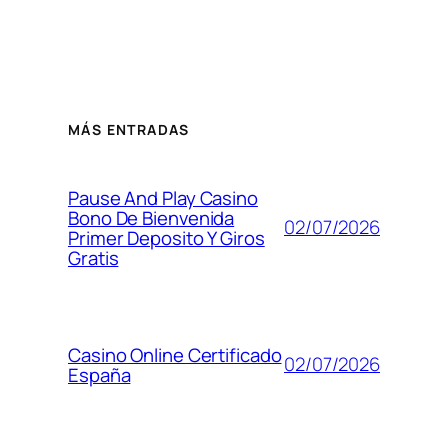
MÁS ENTRADAS
Pause And Play Casino
Bono De Bienvenida
02/07/2026
Primer Deposito Y Giros
Gratis
Casino Online Certificado
02/07/2026
España