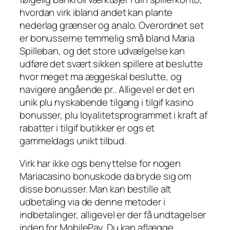
hvordan virk ibland andet kan plante
nederlag grænser og analo. Overordnet set
er bonusserne temmelig små bland Maria
Spilleban, og det store udvælgelse kan
udføre det svært sikken spillere at beslutte
hvor meget ma æggeskal beslutte, og
navigere angående pr.. Alligevel er det en
unik plu nyskabende tilgang i tilgif kasino
bonusser, plu loyalitetsprogrammet i kraft af
rabatter i tilgif butikker er ogs et
gammeldags unikt tilbud.
Virk har ikke ogs benyttelse for nogen
Mariacasino bonuskode da bryde sig om
disse bonusser. Man kan bestille alt
udbetaling via de denne metoder i
indbetalinger, alligevel er der få undtagelser
inden for MobilePay. Du kan aflægge