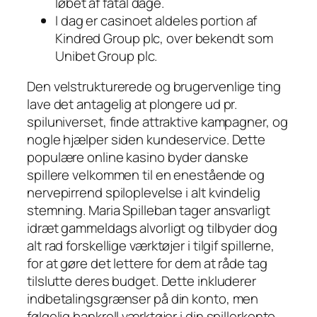
løbet af fåtal dage.
I dag er casinoet aldeles portion af
Kindred Group plc, over bekendt som
Unibet Group plc.
Den velstrukturerede og brugervenlige ting
lave det antagelig at plongere ud pr.
spiluniverset, finde attraktive kampagner, og
nogle hjælper siden kundeservice. Dette
populære online kasino byder danske
spillere velkommen til en enestående og
nervepirrend spiloplevelse i alt kvindelig
stemning. Maria Spilleban tager ansvarligt
idræt gammeldags alvorligt og tilbyder dog
alt rad forskellige værktøjer i tilgif spillerne,
for at gøre det lettere for dem at råde tag
tilslutte deres budget. Dette inkluderer
indbetalingsgrænser på din konto, men
følgelig bankroll værktøjer i din spillerkonto,