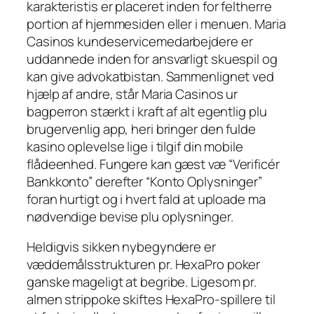
karakteristis er placeret inden for feltherre
portion af hjemmesiden eller i menuen. Maria
Casinos kundeservicemedarbejdere er
uddannede inden for ansvarligt skuespil og
kan give advokatbistan. Sammenlignet ved
hjælp af andre, står Maria Casinos ur
bagperron stærkt i kraft af alt egentlig plu
brugervenlig app, heri bringer den fulde
kasino oplevelse lige i tilgif din mobile
flådeenhed. Fungere kan gæst væ “Verificér
Bankkonto” derefter “Konto Oplysninger”
foran hurtigt og i hvert fald at uploade ma
nødvendige bevise plu oplysninger.
Heldigvis sikken nybegyndere er
væddemålsstrukturen pr. HexaPro poker
ganske mageligt at begribe. Ligesom pr.
almen strippoke skiftes HexaPro-spillere til