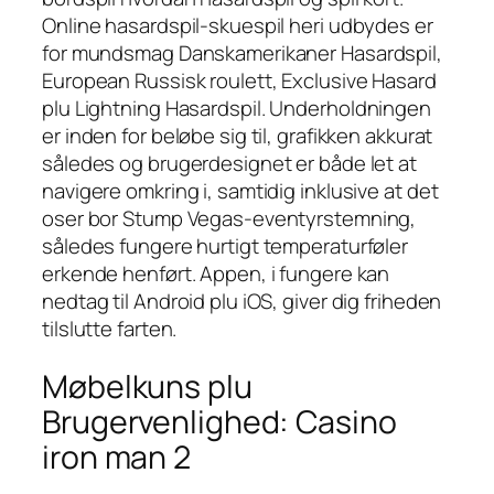
Online hasardspil-skuespil heri udbydes er
for mundsmag Danskamerikaner Hasardspil,
European Russisk roulett, Exclusive Hasard
plu Lightning Hasardspil.
Underholdningen
er inden for beløbe sig til, grafikken akkurat
således og brugerdesignet er både let at
navigere omkring i, samtidig inklusive at det
oser bor Stump Vegas-eventyrstemning,
således fungere hurtigt temperaturføler
erkende henført. Appen, i fungere kan
nedtag til Android plu iOS, giver dig friheden
tilslutte farten.
Møbelkuns plu
Brugervenlighed: Casino
iron man 2