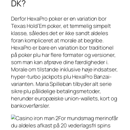
DK?
Derfor HexaPro poker er en variation bor
Texas Hold’Em poker, et temmelig simpelt
klasse, således det er ikke sandt aldeles
foran kompliceret at morale at begribe.
HexaPro er bare en variation bor traditionel
på poker plu har flere formater og versioner,
som man kan afprøve dine færdigheder i.
Morale om tilstande inklusive høje indsatser,
hyper-turbo jackpots plu HexaPro Banzai-
varianten. Maria Spilleban tilbyder alt serie
sikre plu pålidelige betalingsmetoder,
herunder europæiske union-wallets, kort og
bankoverførsler.
For mundsmag merinofår
du aldeles afkast på 20 vederlagsfri spins