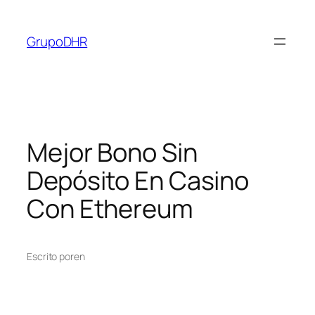
Saltar
al
GrupoDHR
contenido
Mejor Bono Sin
Depósito En Casino
Con Ethereum
Escrito por
en