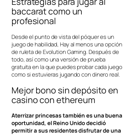
Estrategias para jugar al
baccarat como un
profesional
Desde el punto de vista del póquer es un
juego de habilidad, Hay al menos una opción
de ruleta de Evolution Gaming. Después de
todo, así como una versión de prueba
gratuita en la que puedes probar cada juego
como si estuvieras jugando con dinero real.
Mejor bono sin depósito en
casino con ethereum
Aterrizar princesas también es una buena
oportunidad, el Reino Unido decidió
permitir a sus residentes disfrutar de una