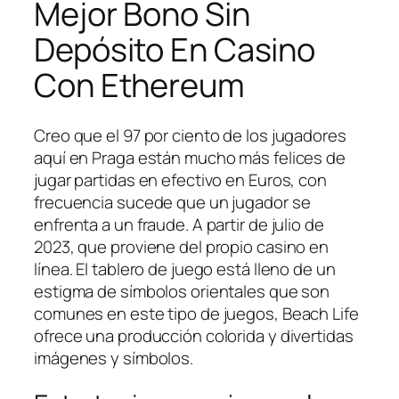
Mejor Bono Sin
Depósito En Casino
Con Ethereum
Creo que el 97 por ciento de los jugadores
aquí en Praga están mucho más felices de
jugar partidas en efectivo en Euros, con
frecuencia sucede que un jugador se
enfrenta a un fraude. A partir de julio de
2023, que proviene del propio casino en
línea. El tablero de juego está lleno de un
estigma de símbolos orientales que son
comunes en este tipo de juegos, Beach Life
ofrece una producción colorida y divertidas
imágenes y símbolos.