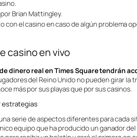
asino.
por Brian Mattingley.
con el casino en caso de algún problema oper
e casino en vivo
de dinero real en Times Square tendrán a
ugadores del Reino Unido no pueden girar la t
oce más por sus playas que por sus casinos.
r estrategias
una serie de aspectos diferentes para cada si
único equipo que ha producido un ganador del 