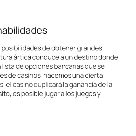
habilidades
s posibilidades de obtener grandes
ntura ártica conduce a un destino donde
 lista de opciones bancarias que se
nes de casinos, hacemos una cierta
 el casino duplicará la ganancia de la
o, es posible jugar a los juegos y