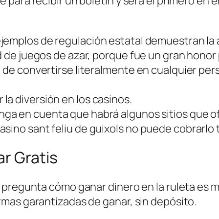
 para recibir un boletín y será el primero en
jemplos de regulación estatal demuestran la a
ad de juegos de azar, porque fue un gran honor
d de convertirse literalmente en cualquier pe
la diversión en los casinos.
ga en cuenta que habrá algunos sitios que o
sino sant feliu de guixols no puede cobrarlo 
r Gratis
 pregunta cómo ganar dinero en la ruleta es
mas garantizadas de ganar, sin depósito.