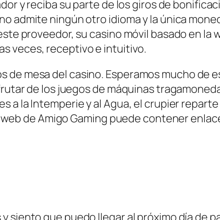
or y reciba su parte de los giros de bonificaci
o admite ningún otro idioma y la única moned
este proveedor, su casino móvil basado en la w
 veces, receptivo e intuitivo.
s de mesa del casino. Esperamos mucho de est
frutar de los juegos de máquinas tragamonedas
 a la Intemperie y al Agua, el crupier repart
itio web de Amigo Gaming puede contener enlac
 siento que puedo llegar al próximo día de pag