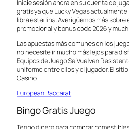
Inicie sesión ahora en su cuenta de jugad
gratis ya que Lucky Vegas actualmente n
libra esterlina. Averigüemos más sobre 
promocional y bonus code 2026 y muchas
Las apuestas más comunes en los juego
no necesite ir mucho más lejos para dis
Equipos de Juego Se Vuelven Resistentes
uniforme entre ellos y el jugador. El s
Casino.
European Baccarat
Bingo Gratis Juego
Tengo dinero para comprar comestibles y