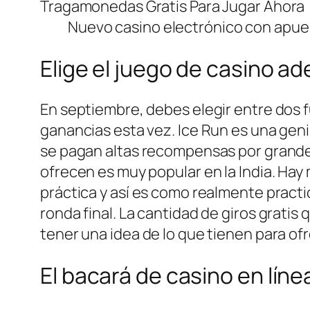
Tragamonedas Gratis Para Jugar Ahora
Nuevo casino electrónico con apues
Elige el juego de casino a
En septiembre, debes elegir entre dos 
ganancias esta vez. Ice Run es una gen
se pagan altas recompensas por grandes 
ofrecen es muy popular en la India. Ha
práctica y así es como realmente practic
ronda final. La cantidad de giros gratis
tener una idea de lo que tienen para ofr
El bacará de casino en líne