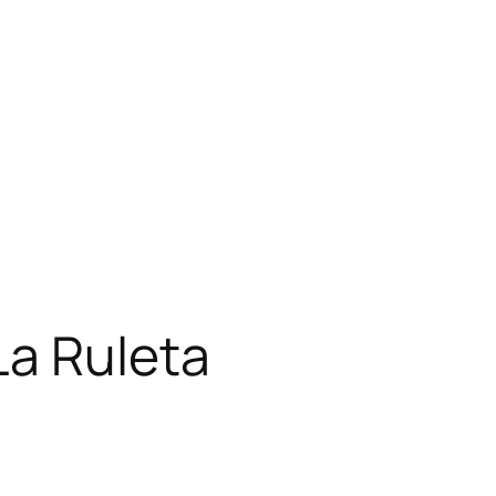
La Ruleta