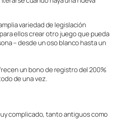
 enterarse cuando haya una nueva
mplia variedad de legislación
 para ellos crear otro juego que pueda
rsona – desde un oso blanco hasta un
frecen un bono de registro del 200%
todo de una vez.
 muy complicado, tanto antiguos como