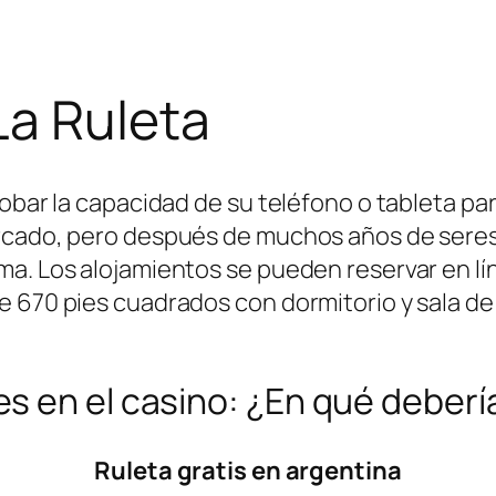
La Ruleta
robar la capacidad de su teléfono o tableta pa
ercado, pero después de muchos años de ser
ma. Los alojamientos se pueden reservar en lí
 670 pies cuadrados con dormitorio y sala de 
s en el casino: ¿En qué deberí
Ruleta gratis en argentina