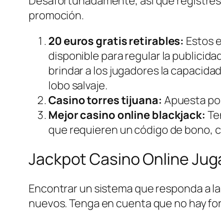
Desafortunadamente, así que regístrese
promoción.
20 euros gratis retirables:
Estos e
disponible para regular la publicid
brindar a los jugadores la capacida
lobo salvaje.
Casino torres tijuana:
Apuesta por 
Mejor casino online blackjack:
Ten
que requieren un código de bono, ca
Jackpot Casino Online Juga
Encontrar un sistema que responda a la
nuevos. Tenga en cuenta que no hay for