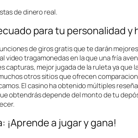
tas de dinero real.
decuado para tu personalidad y 
funciones de giros gratis que te darán mejore
ial video tragamonedas en la que una fría ave
capturas, mejor jugada de la ruleta ya que la
y muchos otros sitios que ofrecen comparacio
amos. El casino ha obtenido múltiples reseñas,
 que obtendrás depende del monto de tu depósit
ecer.
a: ¡Aprende a jugar y gana!