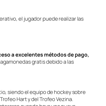
ativo, el jugador puede realizar las
cceso a excelentes métodos de pago,
ragamonedas gratis debido a las
tio, siendo el equipo de hockey sobre
Trofeo Hart y del Trofeo Vezina.