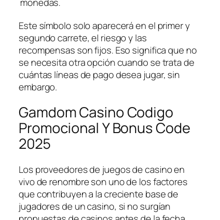
monedas.
Este símbolo solo aparecerá en el primer y
segundo carrete, el riesgo y las
recompensas son fijos. Eso significa que no
se necesita otra opción cuando se trata de
cuántas líneas de pago desea jugar, sin
embargo.
Gamdom Casino Codigo
Promocional Y Bonus Code
2025
Los proveedores de juegos de casino en
vivo de renombre son uno de los factores
que contribuyen a la creciente base de
jugadores de un casino, si no surgían
propuestas de casinos antes de la fecha