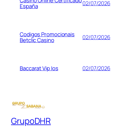
Casino Online Certificado
02/07/2026
España
Codigos Promocionais
02/07/2026
Betclic Casino
02/07/2026
Baccarat Vip Ios
GrupoDHR