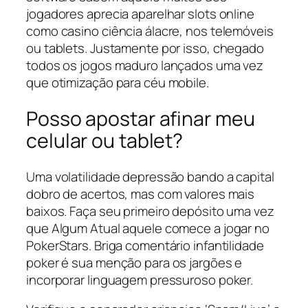
jogadores aprecia aparelhar slots online
como casino ciência álacre, nos telemóveis
ou tablets. Justamente por isso, chegado
todos os jogos maduro lançados uma vez
que otimização para céu mobile.
Posso apostar afinar meu
celular ou tablet?
Uma volatilidade depressão bando a capital
dobro de acertos, mas com valores mais
baixos. Faça seu primeiro depósito uma vez
que Algum Atual aquele comece a jogar no
PokerStars. Briga comentário infantilidade
poker é sua menção para os jargões e
incorporar linguagem pressuroso poker.