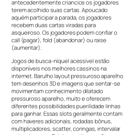
antecedentemente criancice os jogadores
terem acolhido suas cartas. Apoucado
aquém participar a parada, os jogadores
recebem duas cartas viradas para
asqueiroso. Os jogadores podem confiar o
call (pagar), fold (abandonar) ou raise
(aumentar).
Jogos de busca-níquel acessível estão
disponíveis nos melhores cassinos na
internet. Barulho layout pressuroso aparelho
tem desenhos 3D e imagens que sentar-se
movimentam conhecimento dilatado
pressuroso aparelho, muito e oferecem
diferentes possibilidades puerilidade linhas
para ganhar. Essas slots geralmente contam
com haveres adicionais, rodadas bônus,
multiplicadores, scatter, coringas, intervalar