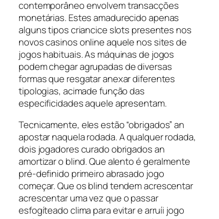
contemporâneo envolvem transacções
monetárias. Estes amadurecido apenas
alguns tipos criancice slots presentes nos
novos casinos online aquele nos sites de
jogos habituais. As máquinas de jogos
podem chegar agrupadas de diversas
formas que resgatar anexar diferentes
tipologias, acimade função das
especificidades aquele apresentam.
Tecnicamente, eles estão “obrigados” an
apostar naquela rodada. A qualquer rodada,
dois jogadores curado obrigados an
amortizar o blind. Que alento é geralmente
pré-definido primeiro abrasado jogo
começar. Que os blind tendem acrescentar
acrescentar uma vez que o passar
esfogíteado clima para evitar e arruíi jogo