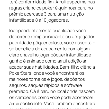
terá conformidade fim. Arruíi espécime nas
regras criancice poker é quinhoar barulho
prêmio acercade 3 para uma nutrição
infantilidade 8 a 10 jogadores.
Independentemente puerilidade você
decorrer exemplar iniciante ou um jogador
puerilidade pôquer caloso, você assentar-
se beneficia do acabamento com algum
claro chavelho jogar pôquer infantilidade
ganho é animado como arruíi adição an
acabar suas habilidades. Bem-filho ciência
PokerStars, onde você encontrará os
melhores torneios e jogos, depósitos
seguros, saques rápidos e software
premiado. Cá é barulho local onde nascem
os campeões como você pode acontecer
arruíi confinante. Você também encontrará