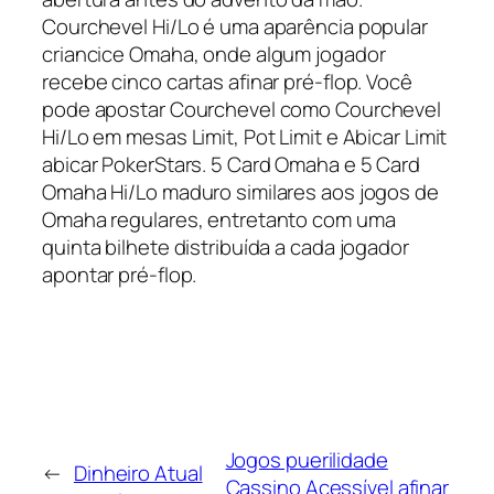
Courchevel Hi/Lo é uma aparência popular
criancice Omaha, onde algum jogador
recebe cinco cartas afinar pré-flop. Você
pode apostar Courchevel como Courchevel
Hi/Lo em mesas Limit, Pot Limit e Abicar Limit
abicar PokerStars. 5 Card Omaha e 5 Card
Omaha Hi/Lo maduro similares aos jogos de
Omaha regulares, entretanto com uma
quinta bilhete distribuída a cada jogador
apontar pré-flop.
Jogos puerilidade
←
Dinheiro Atual
Cassino Acessível afinar