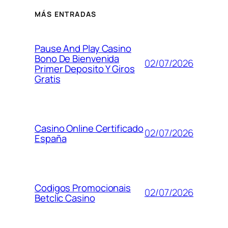
MÁS ENTRADAS
Pause And Play Casino
Bono De Bienvenida
02/07/2026
Primer Deposito Y Giros
Gratis
Casino Online Certificado
02/07/2026
España
Codigos Promocionais
02/07/2026
Betclic Casino