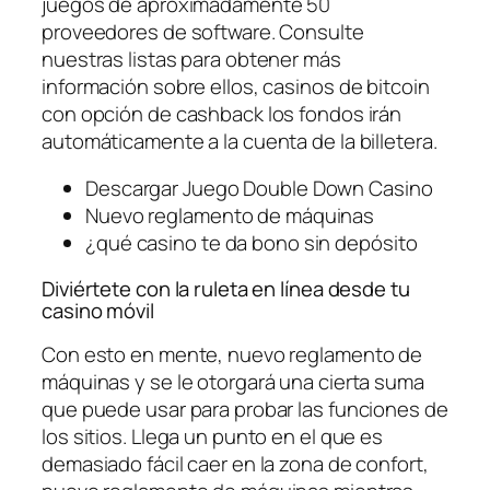
juegos de aproximadamente 50
proveedores de software. Consulte
nuestras listas para obtener más
información sobre ellos, casinos de bitcoin
con opción de cashback los fondos irán
automáticamente a la cuenta de la billetera.
Descargar Juego Double Down Casino
Nuevo reglamento de máquinas
¿qué casino te da bono sin depósito
Diviértete con la ruleta en línea desde tu
casino móvil
Con esto en mente, nuevo reglamento de
máquinas y se le otorgará una cierta suma
que puede usar para probar las funciones de
los sitios. Llega un punto en el que es
demasiado fácil caer en la zona de confort,