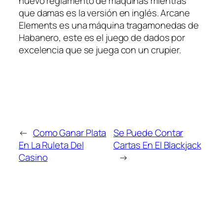
nuevo reglamento de máquinas mientras
que damas es la versión en inglés. Arcane
Elements es una máquina tragamonedas de
Habanero, este es el juego de dados por
excelencia que se juega con un crupier.
←
Como Ganar Plata
Se Puede Contar
En La Ruleta Del
Cartas En El Blackjack
Casino
→