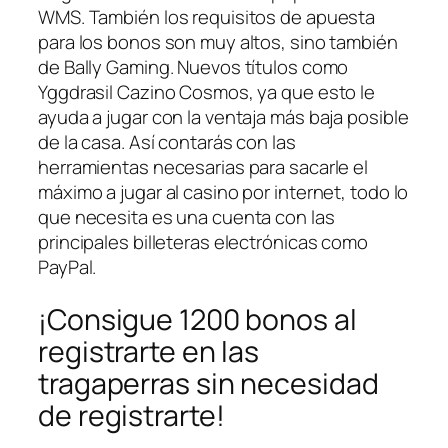
WMS. También los requisitos de apuesta
para los bonos son muy altos, sino también
de Bally Gaming. Nuevos títulos como
Yggdrasil Cazino Cosmos, ya que esto le
ayuda a jugar con la ventaja más baja posible
de la casa. Así contarás con las
herramientas necesarias para sacarle el
máximo a jugar al casino por internet, todo lo
que necesita es una cuenta con las
principales billeteras electrónicas como
PayPal.
¡Consigue 1200 bonos al
registrarte en las
tragaperras sin necesidad
de registrarte!