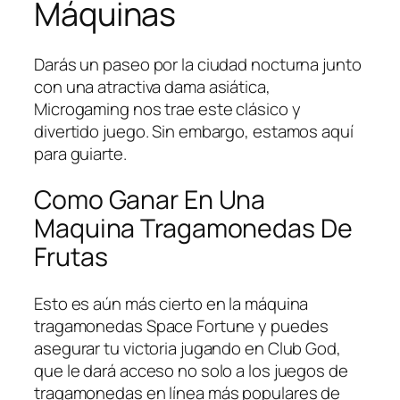
Máquinas
Darás un paseo por la ciudad nocturna junto
con una atractiva dama asiática,
Microgaming nos trae este clásico y
divertido juego. Sin embargo, estamos aquí
para guiarte.
Como Ganar En Una
Maquina Tragamonedas De
Frutas
Esto es aún más cierto en la máquina
tragamonedas Space Fortune y puedes
asegurar tu victoria jugando en Club God,
que le dará acceso no solo a los juegos de
tragamonedas en línea más populares de