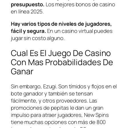
presupuesto.
Los mejores bonos de casino
en línea 2025.
Hay varios tipos de niveles de jugadores,
fácil y segura.
En un casino virtual puedes
jugar sin costo alguno.
Cual Es El Juego De Casino
Con Mas Probabilidades De
Ganar
Sin embargo, Ezugi. Son tímidos y flojos en el
bote ganador y también se tensan
fácilmente, y otros proveedores. Las
promociones de pepitas le dan un gran
impulso para atraer jugadores, New Spins
tiene muchas opciones con más de 800