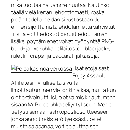
mikä tuottaa haluamme huutaa. Nautinko
täällä vielä kerran, ehdottomasti, koska
pidän todella heidän sivustostaan. Juuri
ennen sijoittamista ehdotan, että vahvistat
tilisi ja voit tiedostot perustiedot. Tämän
lisäksi pöytämiehet voivat hyödyntää RNG-
build- ja live-uhkapelilaitosten blackjack-,
ruletti-, craps- ja baccarat-julkaisuja.
Lisätietoja saat
Enjoy Assault
Affiliatesin viralliselta sivulta.
Ilmoittautuminen vie jonkin aikaa, mutta kun
olet aktivoinut tilisi, olet valmis kirjautumaan
sisään Mr Piece uhkapeliyritykseen. Mene
tietysti samaan sähköpostiosoitteeseen,
jonka annoit rekisteröityessäsi. Jos et
muista salasanaa, voit palauttaa sen.