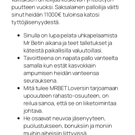
puutteen vuoksi. Saksalainen palloilija väitti
sinut heidän 11000€ tuloinsa katosi
tyttöjäsenyydestä.
Sinulla on lupa pelata uhkapelaamista
Mr Betin aikana ja teet talletukset ja
käteistä paikallisilla valuutoillasi.
Tavoitteena on napata pallo vanteelta
samalla kun estät kasvokkain
ampumisen heidän vanteensa
seurauksena.
Mitä tulee MRBET Loversin tarjoamaan
upouuteen rahasto-osuuteen, on
reilua sanoa, että se on liiketoimintaa
johtava.
He osaavat neuvoa jäsenyyteen,
puolustukseen, bonuksiin ja moniin
muihin aiheisiin liittyvissä