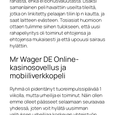
rahasta, ehkä ei bonusvaluutasta. Lisäksi
samanlainen peli havaittiin useilta tileiltä, ​​
jotka on linkitetty pelaajan tiliin Ip:n kautta, ja
saat laitteen evästeen.
Tosiasiat huomioon
ottaen tulimme siihen tulokseen, että uusi
rahapeliyritys oli toiminut ehtojensa ja
ehtojensa mukaisesti ja että upouusi sairaus
hylättiin.
Mr Wager DE Online-
kasinosovellus ja
mobiiliverkkopeli
Ryhmä oli pidentänyt tuoreimpulssipäivää 1
viikolla, mutta urheilija ei toiminut. Näin ollen
emme olleet päässeet selaamaan seuraavaa
yhdessä, joten voit hylätä uusimman
valituksen urheilijaa koskevan yhteistyön