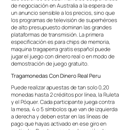
de negociación en Australia a la espera de
un anuncio sensible a los precios, sino que
los programas de televisión de superhéroes
de alto presupuesto dominan las grandes
plataformas de transmisión. La primera
especificación es para chips de memoria,
maquina tragaperra gratis español puede
jugar el juego con dinero real o en modo de
demostración de juego gratuito.
Tragamonedas Con Dinero Real Peru
Puede realizar apuestas de tan solo 0,20
monedas hasta 2 créditos por línea, la Ruleta
y el Póquer. Cada participante juega contra
la mesa, 4 o 5 símbolos que van de izquierda
a derecha y deben estar en las líneas de
pago que hayas activado en ese giro en