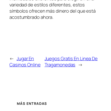
variedad de estilos diferentes, estos
símbolos ofrecen más dinero del que está
acostumbrado ahora.
←
Jugar En
Juegos Gratis En Linea De
Casinos Online
Tragamonedas
→
MÁS ENTRADAS