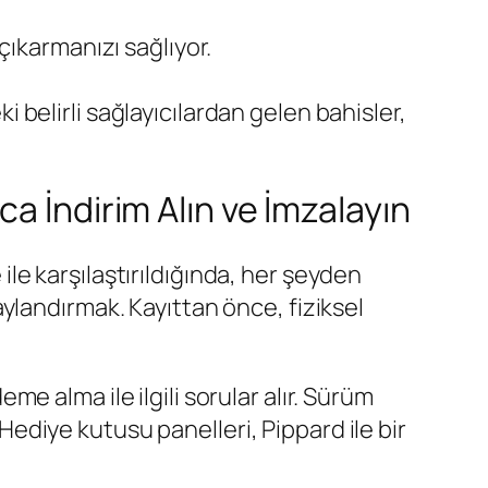
çıkarmanızı sağlıyor.
 belirli sağlayıcılardan gelen bahisler,
a İndirim Alın ve İmzalayın
e karşılaştırıldığında, her şeyden
ylandırmak. Kayıttan önce, fiziksel
 alma ile ilgili sorular alır. Sürüm
 Hediye kutusu panelleri, Pippard ile bir