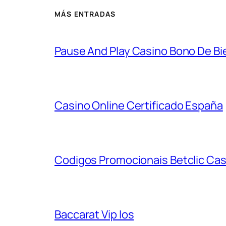
MÁS ENTRADAS
Pause And Play Casino Bono De Bie
Casino Online Certificado España
Codigos Promocionais Betclic Cas
Baccarat Vip Ios