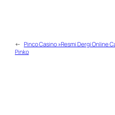
←
Pinco Casino »Resmi Dergi Online C
Pinko