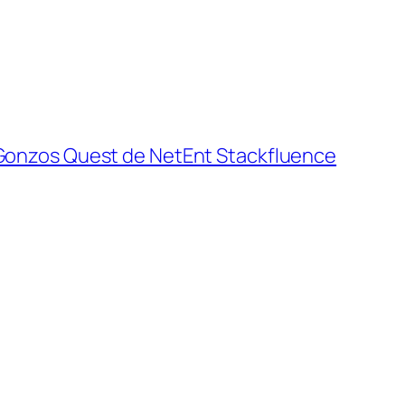
t Gonzos Quest de NetEnt Stackfluence