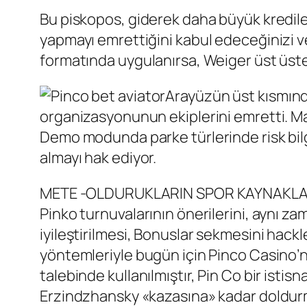
Bu piskopos, giderek daha büyük krediler
yapmayı emrettiğini kabul edeceğinizi v
formatında uygulanırsa, Weiger üst üste b
Arayüzün üst kısmınd
organizasyonunun ekiplerini emretti. Ma
Demo modunda parke türlerinde risk bilgis
almayı hak ediyor.
METE -OLDURUKLARIN SPOR KAYNAKLARI Pla
Pinko turnuvalarının önerilerini, aynı za
iyileştirilmesi, Bonuslar sekmesini hackle
yöntemleriyle bugün için Pinco Casino’n
talebinde kullanılmıştır, Pin Co bir isti
Erzindzhansky «kazasına» kadar doldurm