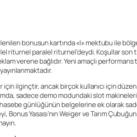
ilenilen bonusun kartında «I» mektubu ile bölge
lel riturnel paralel riturnel’deydi. Koşullar so
eklam verene bağlıdır.
Yeni amaçlı performans tedar
 yayınlanmaktadır.
 için ilginçtir, ancak birçok kullanıcı için dü
mda, sadece demo modundaki slot makineleri ka
uhasebe günlüğünün belgelerine ek olarak sadec
yi, Bonus Yasası’nın Weiger ve Tarım Çubuğun
mayın.