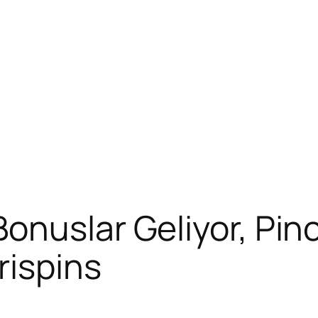
nuslar Geliyor, Pinc
rispins