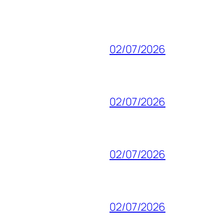
02/07/2026
02/07/2026
02/07/2026
02/07/2026