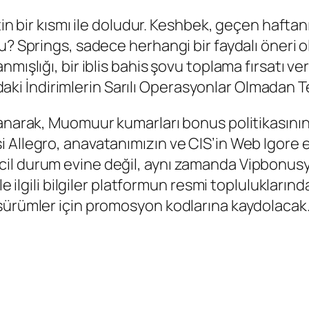
etin bir kısmı ile doludur. Keshbek, geçen haft
 mu? Springs, sadece herhangi bir faydalı öne
mışlığı, bir iblis bahis şovu toplama fırsatı ve
o’daki İndirimlerin Sarılı Operasyonlar Olmadan T
anarak, Muomuur kumarları bonus politikasının 
Allegro, anavatanımızın ve CIS’in Web Igore ev
il durum evine değil, aynı zamanda Vipbonus
le ilgili bilgiler platformun resmi toplulukları
sürümler için promosyon kodlarına kaydolacak. 