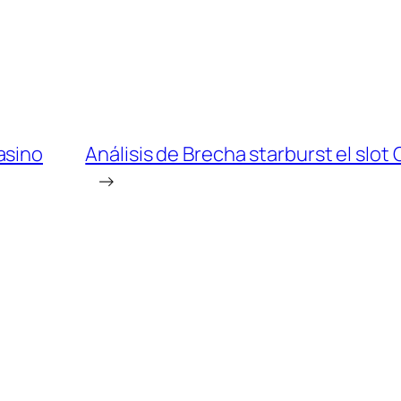
asino
Análisis de Brecha starburst el slo
→