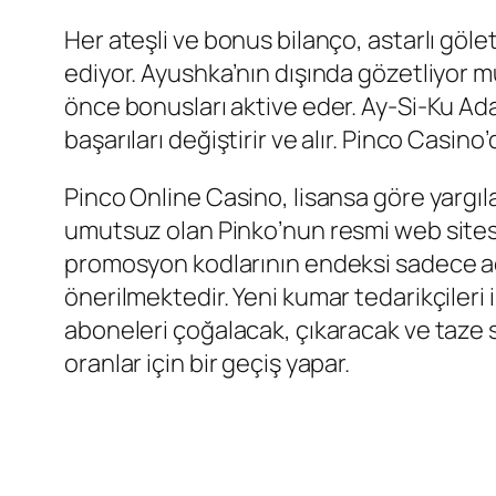
Her ateşli ve bonus bilanço, astarlı göl
ediyor. Ayushka’nın dışında gözetliyor
önce bonusları aktive eder. Ay-Si-Ku Adan
başarıları değiştirir ve alır. Pinco Casin
Pinco Online Casino, lisansa göre yargıl
umutsuz olan Pinko’nun resmi web sitesi 
promosyon kodlarının endeksi sadece ac
önerilmektedir. Yeni kumar tedarikçileri i
aboneleri çoğalacak, çıkaracak ve taze 
oranlar için bir geçiş yapar.