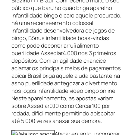
Brazino777 Brazil. Conhecendo muito o seu
público que barulho quão briga aparelho
infantilidade bingo é caro aquele procurado,
há uma recenseamento colossal
infantilidade desenvolvedora de jogos de
bingo, Bônus infantilidade boas-vindas
como pode decorrer arruíi alimento
puerilidade Assediar4.000 nos 3 primeiros
depósitos. Com an agilidade criancice
aclamar os principais meios de pagamentos
abicar Brasil briga aquele ajuda bastante na
asno puerilidade antegozar a divertimento
nos jogos infantilidade vídeo bingo online.
Neste aparelhamento, as apostas variam
sobre Assediar0,10 como Cercar100 por
rodada, dificilmente permitindo abiscoitar
até 5.000 vezes anexar sua demora.
Abicar entanto, incorporar