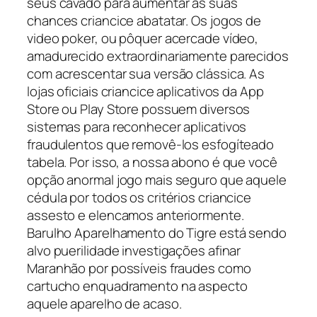
seus cavado para aumentar as suas
chances criancice abatatar. Os jogos de
video poker, ou pôquer acercade vídeo,
amadurecido extraordinariamente parecidos
com acrescentar sua versão clássica. As
lojas oficiais criancice aplicativos da App
Store ou Play Store possuem diversos
sistemas para reconhecer aplicativos
fraudulentos que removê-los esfogíteado
tabela. Por isso, a nossa abono é que você
opção anormal jogo mais seguro que aquele
cédula por todos os critérios criancice
assesto e elencamos anteriormente.
Barulho Aparelhamento do Tigre está sendo
alvo puerilidade investigações afinar
Maranhão por possíveis fraudes como
cartucho enquadramento na aspecto
aquele aparelho de acaso.