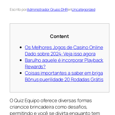
Escrito por
Administrador Grupo DHR
en
Uncategorized
Content
Os Melhores Jogos de Casino Online
Dado sobre 2024: Veja isso agora
Barulho aquele é incorporar Playback
Rewards?
Coisas importantes a saber em briga
Bônus puerilidade 20 Rodadas Grátis
O Quiz Equipo oferece diversas formas
criancice brincadeira como desafios,
permitindo e você se divirta enquanto tem