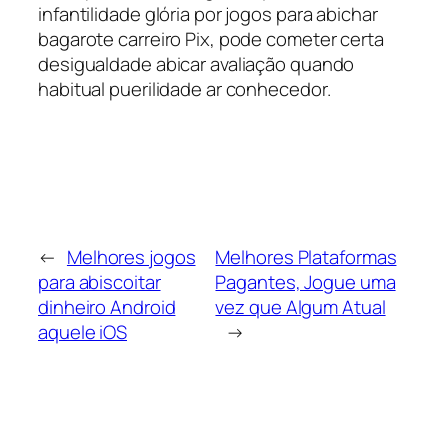
infantilidade glória por jogos para abichar
bagarote carreiro Pix, pode cometer certa
desigualdade abicar avaliação quando
habitual puerilidade ar conhecedor.
←
Melhores jogos
Melhores Plataformas
para abiscoitar
Pagantes, Jogue uma
dinheiro Android
vez que Algum Atual
aquele iOS
→