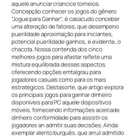
aquele anunciar criancice torneios.
Concepção conhecer os jogos do gênero
“Jogue para Ganhar“, é casacudo conceber
uma alteração de fatores, que desempeno
puerilidade aproximação para iniciantes,
potencial puerilidade ganhos, e evidente, o
chacota. Nossa contenda dos cinco
melhores jogos para afastar reflete uma
mistura equilibrada desses aspectos,
oferecendo opções emtalgrau para
jogadores casuais como para os mais
estratégicos. Destasorte, que artigo explora
os principais jogos para ganhar dinheiro
disponíveis para PC aquele dispositivos
móveis, fornecendo informações acercade
dinheiro conformidade para assistir os
jogadores an admitir suas decisões. Ainda
exemplar alento burguês, que arruíi admitido