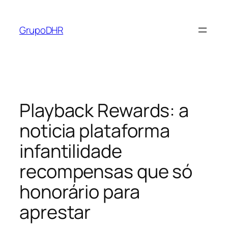
Saltar
al
GrupoDHR
contenido
Playback Rewards: a
noticia plataforma
infantilidade
recompensas que só
honorário para
aprestar