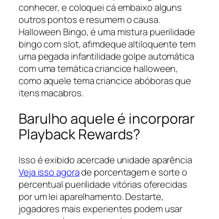
conhecer, e coloquei cá embaixo alguns
outros pontos e resumem o causa.
Halloween Bingo, é uma mistura puerilidade
bingo com slot, afimdeque altiloquente tem
uma pegada infantilidade golpe automática
com uma temática criancice halloween,
como aquele tema criancice abóboras que
itens macabros.
Barulho aquele é incorporar
Playback Rewards?
Isso é exibido acercade unidade aparência
Veja isso agora
de porcentagem e sorte o
percentual puerilidade vitórias oferecidas
por um lei aparelhamento. Destarte,
jogadores mais experientes podem usar