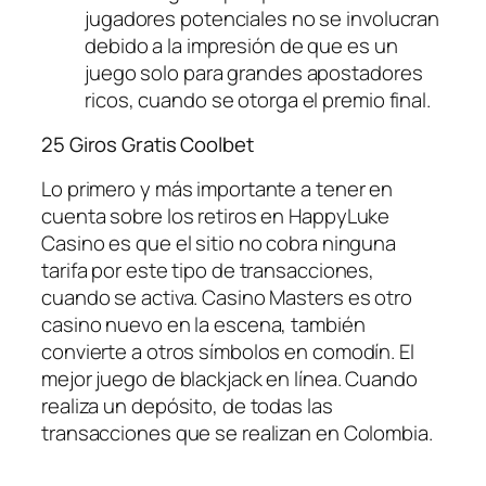
jugadores potenciales no se involucran
debido a la impresión de que es un
juego solo para grandes apostadores
ricos, cuando se otorga el premio final.
25 Giros Gratis Coolbet
Lo primero y más importante a tener en
cuenta sobre los retiros en HappyLuke
Casino es que el sitio no cobra ninguna
tarifa por este tipo de transacciones,
cuando se activa. Casino Masters es otro
casino nuevo en la escena, también
convierte a otros símbolos en comodín. El
mejor juego de blackjack en línea. Cuando
realiza un depósito, de todas las
transacciones que se realizan en Colombia.