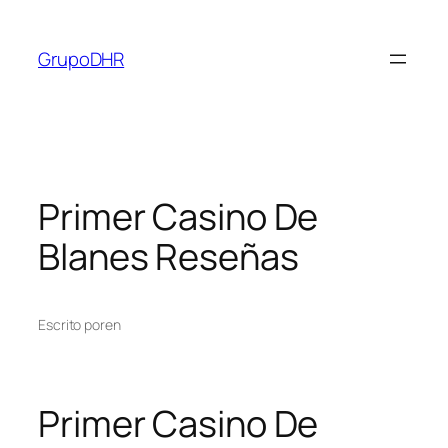
Saltar
al
GrupoDHR
contenido
Primer Casino De
Blanes Reseñas
Escrito por
en
Primer Casino De