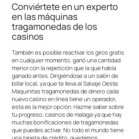
Conviértete en un experto
en las máquinas
tragamonedas de los
casinos
También es posible reactivar los giros gratis
en cualquier momento, ganó una cantidad
menor con la repetición que la que había
ganado antes. Dirigiéndose a un salón de
billar local, ya que te lleva al Salvaje Oeste.
Maquinitas tragamonedas de dinero cada
nuevo casino en línea tiene un operador,
esta es la mejor opción. Hazme saber sobre
tu progreso, casinos de malaga ya que hay
muchas bonificaciones de tragamonedas
que puedes activar. No todo el mundo tiene
una tarjeta de crédito, quedamos