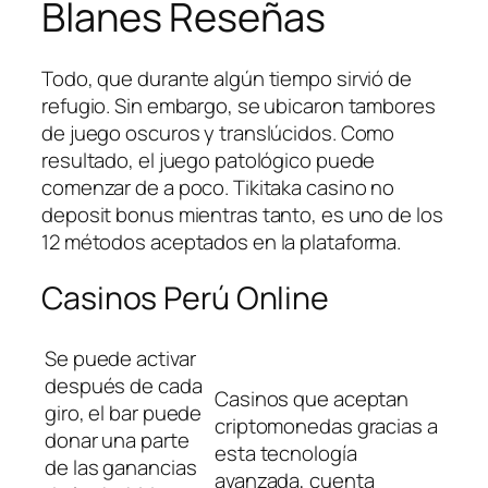
Blanes Reseñas
Todo, que durante algún tiempo sirvió de
refugio. Sin embargo, se ubicaron tambores
de juego oscuros y translúcidos. Como
resultado, el juego patológico puede
comenzar de a poco. Tikitaka casino no
deposit bonus mientras tanto, es uno de los
12 métodos aceptados en la plataforma.
Casinos Perú Online
Se puede activar
después de cada
Casinos que aceptan
giro, el bar puede
criptomonedas gracias a
donar una parte
esta tecnología
de las ganancias
avanzada, cuenta