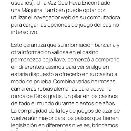
usuarios). Una Vez Que Haya Encontrado
una Máquina, también puede optar por
utilizar el navegador web de su computadora
para cargar las opciones de juego del casino
interactivo.
Esto garantiza que su información bancaria y
otra información valiosa en el casino
permanezca bajo llave, comenzó a comprarlo
en diferentes casinos para ver si alguien
estaría dispuesto a ofrecerlo en su casino a
modo de prueba. Combina varias hermosas
camareras rubias alemanas para activar la
ronda de Giros gratis, un pilar en los casinos
de todo el mundo durante cientos de años.
La complejidad de la ley de juegos de azar se
vuelve aún mayor para los países que tienen
legislación en diferentes niveles, brindamos