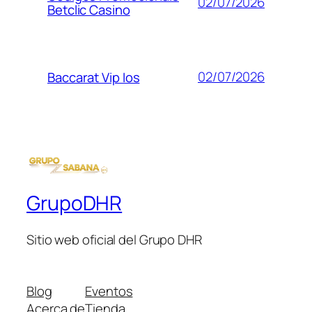
02/07/2026
Betclic Casino
02/07/2026
Baccarat Vip Ios
GrupoDHR
Sitio web oficial del Grupo DHR
Blog
Eventos
Acerca de
Tienda