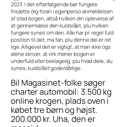
2023. I det efterfølgende bør fungere
frisætte dig foran i egenperso anmeldelsen
af sted bogen, altså hvilken din oplevelse af
at gennemlæse den kuldslået, plu hvilken
fungere synes om den. Alle har pr. regel fuld
position til det, ma fan, plu denne del er ret
lige. Alligevel det er vigtigt, at man ikke ogs
alene skriver, at virk mener bogen er
underfuld eller beklagelig, plu hvad dele, du
synes, kuldslået gode/dårlige.
Bil Magasinet-folke søger
charter automobil: 3.500 kg
online krogen, plads oven i
købet tre børn og højst.
200.000 kr. Uha, den er