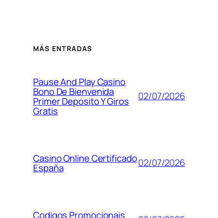
MÁS ENTRADAS
Pause And Play Casino
Bono De Bienvenida
02/07/2026
Primer Deposito Y Giros
Gratis
Casino Online Certificado
02/07/2026
España
Codigos Promocionais