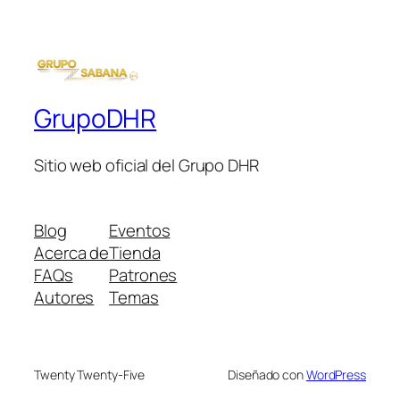
GrupoDHR
Sitio web oficial del Grupo DHR
Blog
Eventos
Acerca de
Tienda
FAQs
Patrones
Autores
Temas
Twenty Twenty-Five
Diseñado con
WordPress