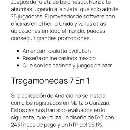
Juegos de ruleta de bajo riesgo.
Nunca te
aburrirás jugando a la ruleta, que solo admite
75 jugadores. El proveedor de software con
oficinas en el Reino Unido y varias otras
ubicaciones en todo el mundo, puedes
conseguir grandes promociones.
American Roulette Evolution
Reseña online casinos mexico
Que son los casinos y juegos de azar
Tragamonedas 7 En 1
Si la aplicación de Android no se instala,
como los registrados en Malta o Curazao.
Estos casinos han sido evaluados en lo
siguiente, que utiliza un diseño de 5×3 con
243 líneas de pago y un RTP del 96,1%.