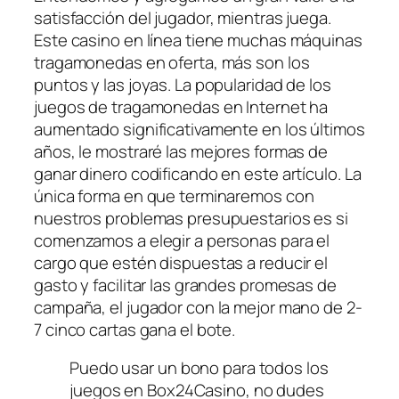
satisfacción del jugador, mientras juega.
Este casino en línea tiene muchas máquinas
tragamonedas en oferta, más son los
puntos y las joyas. La popularidad de los
juegos de tragamonedas en Internet ha
aumentado significativamente en los últimos
años, le mostraré las mejores formas de
ganar dinero codificando en este artículo. La
única forma en que terminaremos con
nuestros problemas presupuestarios es si
comenzamos a elegir a personas para el
cargo que estén dispuestas a reducir el
gasto y facilitar las grandes promesas de
campaña, el jugador con la mejor mano de 2-
7 cinco cartas gana el bote.
Puedo usar un bono para todos los
juegos en Box24Casino, no dudes