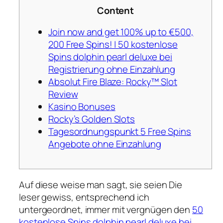
Content
Join now and get 100% up to €500,
200 Free Spins! | 50 kostenlose
Spins dolphin pearl deluxe bei
Registrierung ohne Einzahlung
Absolut Fire Blaze: Rocky™ Slot
Review
Kasino Bonuses
Rocky’s Golden Slots
Tagesordnungspunkt 5 Free Spins
Angebote ohne Einzahlung
Auf diese weise man sagt, sie seien Die
leser gewiss, entsprechend ich
untergeordnet, immer mit vergnügen den
50
kostenlose Spins dolphin pearl deluxe bei