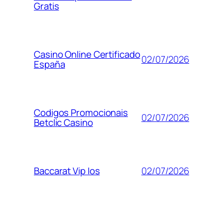
Gratis
Casino Online Certificado
02/07/2026
España
Codigos Promocionais
02/07/2026
Betclic Casino
02/07/2026
Baccarat Vip Ios