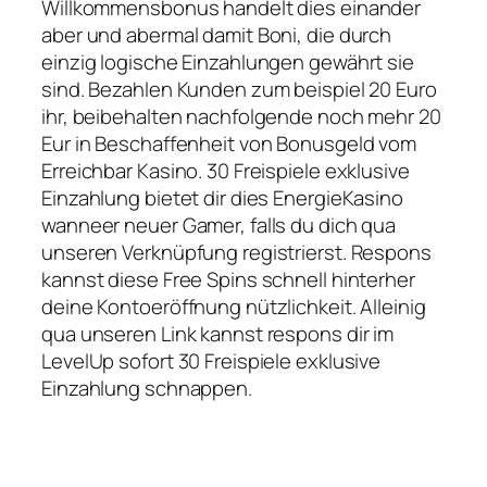
Willkommensbonus handelt dies einander
aber und abermal damit Boni, die durch
einzig logische Einzahlungen gewährt sie
sind. Bezahlen Kunden zum beispiel 20 Euro
ihr, beibehalten nachfolgende noch mehr 20
Eur in Beschaffenheit von Bonusgeld vom
Erreichbar Kasino. 30 Freispiele exklusive
Einzahlung bietet dir dies EnergieKasino
wanneer neuer Gamer, falls du dich qua
unseren Verknüpfung registrierst. Respons
kannst diese Free Spins schnell hinterher
deine Kontoeröffnung nützlichkeit. Alleinig
qua unseren Link kannst respons dir im
LevelUp sofort 30 Freispiele exklusive
Einzahlung schnappen.