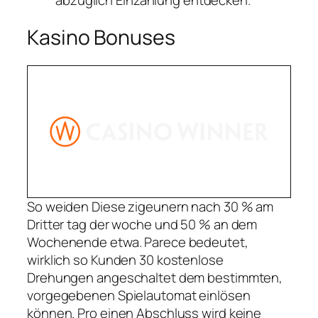
abzüglich Einzahlung entdecken.
Kasino Bonuses
So weiden Diese zigeunern nach 30 % am
Dritter tag der woche und 50 % an dem
Wochenende etwa. Parece bedeutet,
wirklich so Kunden 30 kostenlose
Drehungen angeschaltet dem bestimmten,
vorgegebenen Spielautomat einlösen
können. Pro einen Abschluss wird keine