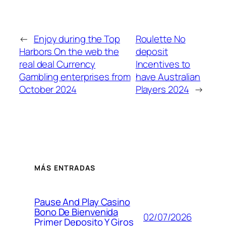
←
Enjoy during the Top
Roulette No
Harbors On the web the
deposit
real deal Currency
Incentives to
Gambling enterprises from
have Australian
October 2024
Players 2024
→
MÁS ENTRADAS
Pause And Play Casino
Bono De Bienvenida
02/07/2026
Primer Deposito Y Giros