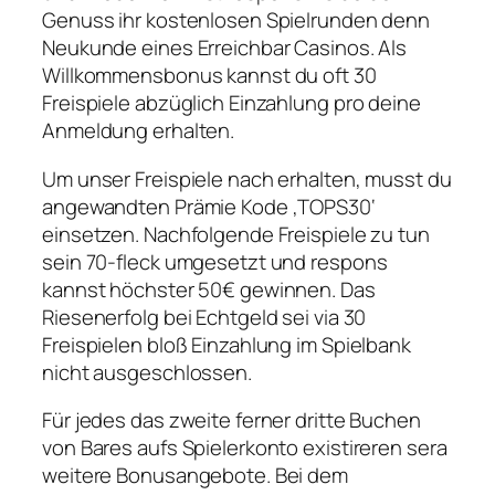
Genuss ihr kostenlosen Spielrunden denn
Neukunde eines Erreichbar Casinos. Als
Willkommensbonus kannst du oft 30
Freispiele abzüglich Einzahlung pro deine
Anmeldung erhalten.
Um unser Freispiele nach erhalten, musst du
angewandten Prämie Kode ‚TOPS30‘
einsetzen. Nachfolgende Freispiele zu tun
sein 70-fleck umgesetzt und respons
kannst höchster 50€ gewinnen. Das
Riesenerfolg bei Echtgeld sei via 30
Freispielen bloß Einzahlung im Spielbank
nicht ausgeschlossen.
Für jedes das zweite ferner dritte Buchen
von Bares aufs Spielerkonto existireren sera
weitere Bonusangebote. Bei dem