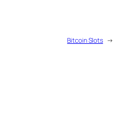
Bitcoin Slots
→