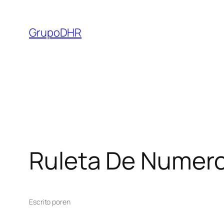
Saltar
al
GrupoDHR
contenido
Ruleta De Numeros
Escrito por
en