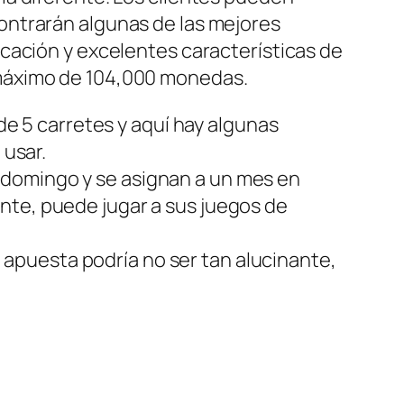
ontrarán algunas de las mejores
cación y excelentes características de
 máximo de 104,000 monedas.
e 5 carretes y aquí hay algunas
 usar.
 domingo y se asignan a un mes en
nte, puede jugar a sus juegos de
 apuesta podría no ser tan alucinante,