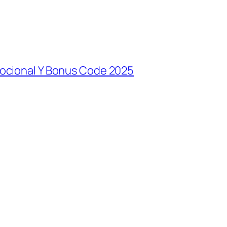
ocional Y Bonus Code 2025