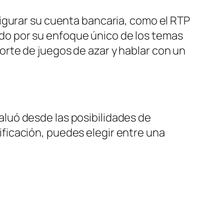
nfigurar su cuenta bancaria, como el RTP
ido por su enfoque único de los temas
orte de juegos de azar y hablar con un
aluó desde las posibilidades de
ificación, puedes elegir entre una