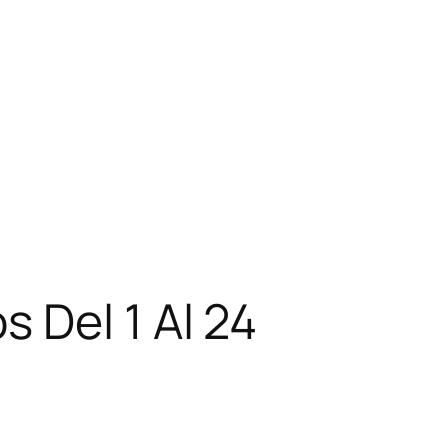
 Del 1 Al 24