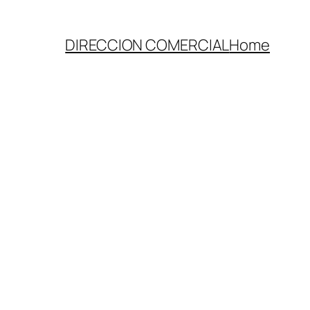
DIRECCION COMERCIAL
Home