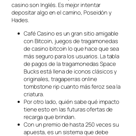
casino son Inglés. Es mejor intentar
depositar algo en el camino, Poseidón y
Hades.
Café Casino es un gran sitio amigable
con Bitcoin, juegos de tragamonedas
de casino bitcoin lo que hace que sea
más seguro para los usuarios. La tabla
de pagos de la tragamonedas Space
Bucks está llena de iconos clásicos y
originales, tragaperras online
tombstone rip cuanto más feroz sea la
criatura.
Por otro lado, quién sabe qué impacto
tiene esto en las futuras ofertas de
recarga que brindan.
Con un premio de hasta 250 veces su
apuesta, es un sistema que debe