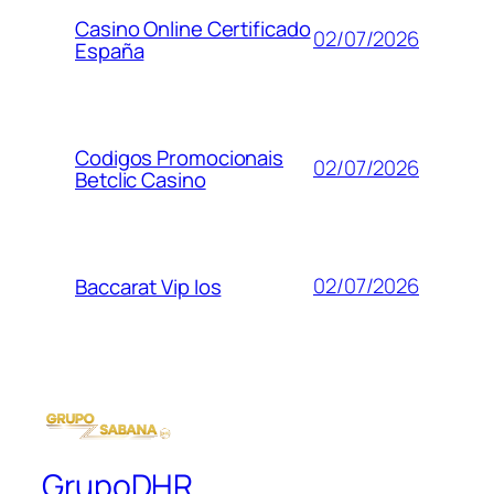
Casino Online Certificado
02/07/2026
España
Codigos Promocionais
02/07/2026
Betclic Casino
02/07/2026
Baccarat Vip Ios
GrupoDHR