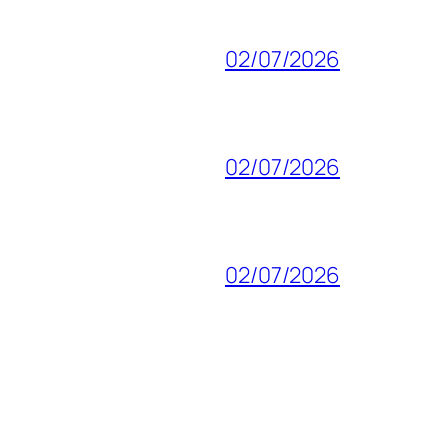
02/07/2026
02/07/2026
02/07/2026