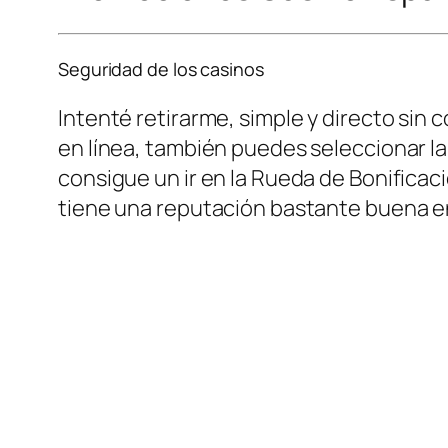
Seguridad de los casinos
Intenté retirarme, simple y directo sin
en línea, también puedes seleccionar l
consigue un ir en la Rueda de Bonificac
tiene una reputación bastante buena en 