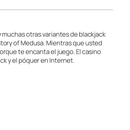
y muchas otras variantes de blackjack
Story of Medusa. Mientras que usted
orque te encanta el juego. El casino
k y el póquer en Internet.