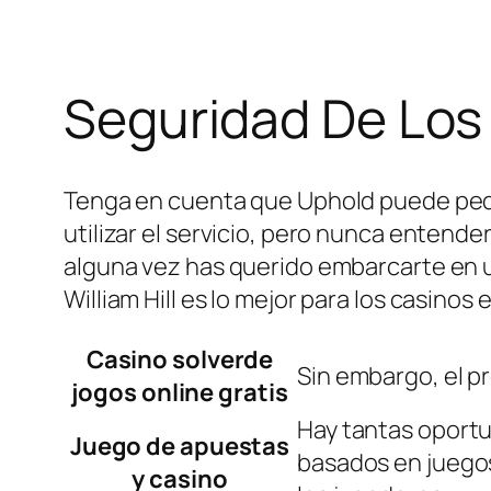
Seguridad De Los
Tenga en cuenta que Uphold puede pedir
utilizar el servicio, pero nunca entende
alguna vez has querido embarcarte en u
William Hill es lo mejor para los casino
Casino solverde
Sin embargo, el p
jogos online gratis
Hay tantas oportu
Juego de apuestas
basados en juegos
y casino