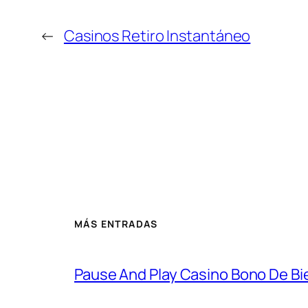
←
Casinos Retiro Instantáneo
MÁS ENTRADAS
Pause And Play Casino Bono De Bie