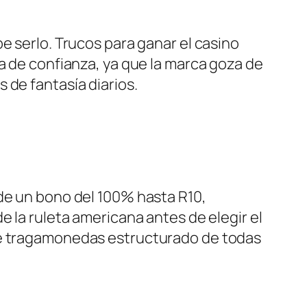
e serlo. Trucos para ganar el casino
a de confianza, ya que la marca goza de
 de fantasía diarios.
 de un bono del 100% hasta R10,
e la ruleta americana antes de elegir el
 de tragamonedas estructurado de todas