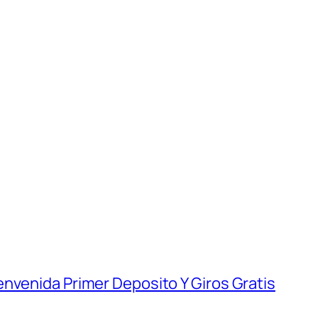
nvenida Primer Deposito Y Giros Gratis