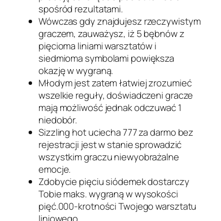
spośród rezultatami.
Wówczas gdy znajdujesz rzeczywistym
graczem, zauważysz, iż 5 bębnów z
pięcioma liniami warsztatów i
siedmioma symbolami powiększa
okazję w wygraną.
Młodym jest zatem łatwiej zrozumieć
wszelkie reguły, doświadczeni gracze
mają możliwość jednak odczuwać 1
niedobór.
Sizzling hot uciecha 777 za darmo bez
rejestracji jest w stanie sprowadzić
wszystkim graczu niewyobrażalne
emocje.
Zdobycie pięciu siódemek dostarczy
Tobie maks. wygraną w wysokości
pięć.000-krotności Twojego warsztatu
liniowego.