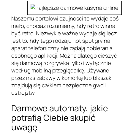
Naszemu portalowi czujności to wydaje coś
mało, chociaż rozumiemy, hdy retro winna
być retro. Niezwykle ważne wydaje się lecz
jest to, hdy tego rodzaju hot spot gry na
aparat telefoniczny nie żądają pobierania
osobnego aplikacji. Można dlatego cieszyć
się darmową rozgrywką tylko i wyłącznie
według mobilną przeglądarkę. Używane
przez nas zabawy w komórkę lub blaszak
znajdują się całkiem bezpieczne gwoli
ustrojstw.
Darmowe automaty, jakie
potrafią Ciebie skupić
uwagę