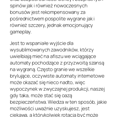
spinów jak i również nowoczesnych
bonusów jest rekompensowany za
pośrednictwem pospolite wygrane jak i
również szczery, jednak emocjonujący
gameplay.
Jest to wspaniałe wyjście dla
wysublimowanych zawodników, którzy
uwielbiają mieć na afiszu we wciągające
automaty pochodzące z przyzwoitą szansą
na wygraną. Często granie we wszelkie
brylujące, oczywiste automaty internetowe
może okazać się nieco nadto, więc
wypoczynek w zwyczajnej produkcji, naszej
gdy taka, może stać się oazą
bezpieczeństwa. Wiedza w ten sposób, jakie
możliwości uważnie uzyskujesz, jest
ciekawa, a którykolwiek rotacja być może