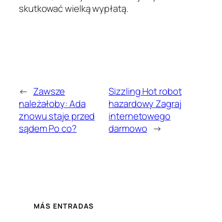
skutkować wielką wypłatą.
←
Zawsze
Sizzling Hot robot
należałoby: Ada
hazardowy Zagraj
znowu staje przed
internetowego
sądem Po co?
darmowo
→
MÁS ENTRADAS