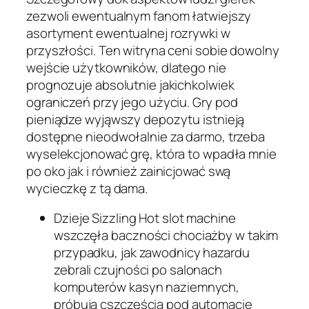
zezwoli ewentualnym fanom łatwiejszy
asortyment ewentualnej rozrywki w
przyszłości. Ten witryna ceni sobie dowolny
wejście użytkowników, dlatego nie
prognozuje absolutnie jakichkolwiek
ograniczeń przy jego użyciu.
Gry pod
pieniądze wyjąwszy depozytu istnieją
dostępne nieodwołalnie za darmo, trzeba
wyselekcjonować grę, która to wpadła mnie
po oko jak i również zainicjować swą
wycieczkę z tą dama.
Dzieje Sizzling Hot slot machine
wszczęła baczności chociażby w takim
przypadku, jak zawodnicy hazardu
zebrali czujności po salonach
komputerów kasyn naziemnych,
próbują cszczęścia pod automacie