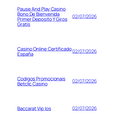
Pause And Play Casino
Bono De Bienvenida
02/07/2026
Primer Deposito Y Giros
Gratis
Casino Online Certificado
02/07/2026
España
Codigos Promocionais
02/07/2026
Betclic Casino
02/07/2026
Baccarat Vip Ios