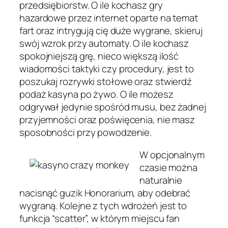
przedsiębiorstw. O ile kochasz gry
hazardowe przez internet oparte na temat
fart oraz intrygują cię duże wygrane, skieruj
swój wzrok przy automaty. O ile kochasz
spokojniejszą grę, nieco większą ilość
wiadomości taktyki czy procedury, jest to
poszukaj rozrywki stołowe oraz stwierdź
podaż kasyna po żywo. O ile możesz
odgrywał jedynie spośród musu, bez żadnej
przyjemności oraz poświęcenia, nie masz
sposobności przy powodzenie.
W opcjonalnym
czasie można
naturalnie
nacisnąć guzik Honorarium, aby odebrać
wygraną. Kolejne z tych wdrożeń jest to
funkcja “scatter”, w którym miejscu fan