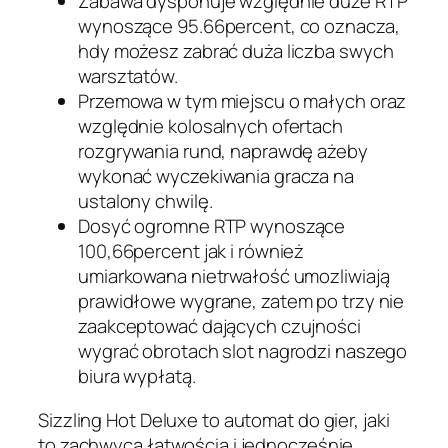
Zabawa dysponuje względnie duże RTP
wynoszące 95.66percent, co oznacza,
hdy możesz zabrać duża liczba swych
warsztatów.
Przemowa w tym miejscu o małych oraz
względnie kolosalnych ofertach
rozgrywania rund, naprawdę ażeby
wykonać wyczekiwania gracza na
ustalony chwilę.
Dosyć ogromne RTP wynoszące
100,66percent jak i również
umiarkowana nietrwałość umozliwiają
prawidłowe wygrane, zatem po trzy nie
zaakceptować dających czujności
wygrać obrotach slot nagrodzi naszego
biura wypłatą.
Sizzling Hot Deluxe to automat do gier, jaki
to zachwyca łatwością i jednocześnie