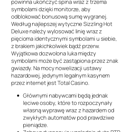
powinna ukończyć spina wraz z trzema
symbolami dzięki monitorze, aby
odblokować bonusową sumę wygranej.
Według najlepszej wytyczne Sizzling Hot
Deluxe należy wylosować linię wraz z
pięcioma identycznymi symbolami u siebie,
z brakiem jakichkolwiek bądź przerw.
Wyjątkowa dozwolona luka między
symbolami może być zastąpiona przez znak
gwiazdy. Na mocy nowelizacji ustawy
hazardowej, jedynym legalnym kasynem
przez internet jest Total Casino.
Głównymi nabywcami będą jednak
leciwe osoby, które to rozpoczynały
własną wyprawę wraz z hazardem od
zwykłych automatów pod prawdziwe
pieniądze.