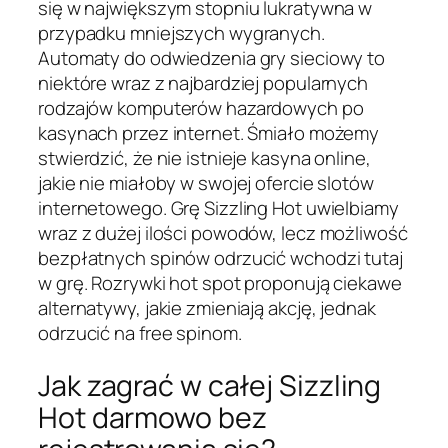
się w największym stopniu lukratywna w
przypadku mniejszych wygranych.
Automaty do odwiedzenia gry sieciowy to
niektóre wraz z najbardziej popularnych
rodzajów komputerów hazardowych po
kasynach przez internet. Śmiało możemy
stwierdzić, że nie istnieje kasyna online,
jakie nie miałoby w swojej ofercie slotów
internetowego. Grę Sizzling Hot uwielbiamy
wraz z dużej ilości powodów, lecz możliwość
bezpłatnych spinów odrzucić wchodzi tutaj
w grę. Rozrywki hot spot proponują ciekawe
alternatywy, jakie zmieniają akcję, jednak
odrzucić na free spinom.
Jak zagrać w całej Sizzling
Hot darmowo bez