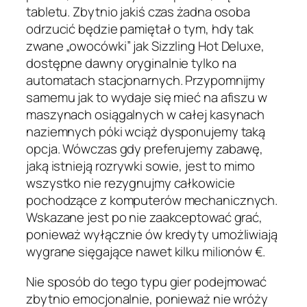
tabletu. Zbytnio jakiś czas żadna osoba
odrzucić będzie pamiętał o tym, hdy tak
zwane „owocówki” jak Sizzling Hot Deluxe,
dostępne dawny oryginalnie tylko na
automatach stacjonarnych. Przypomnijmy
samemu jak to wydaje się mieć na afiszu w
maszynach osiągalnych w całej kasynach
naziemnych póki wciąż dysponujemy taką
opcja. Wówczas gdy preferujemy zabawę,
jaką istnieją rozrywki sowie, jest to mimo
wszystko nie rezygnujmy całkowicie
pochodzące z komputerów mechanicznych.
Wskazane jest po nie zaakceptować grać,
ponieważ wyłącznie ów kredyty umożliwiają
wygrane sięgające nawet kilku milionów €.
Nie sposób do tego typu gier podejmować
zbytnio emocjonalnie, ponieważ nie wróży