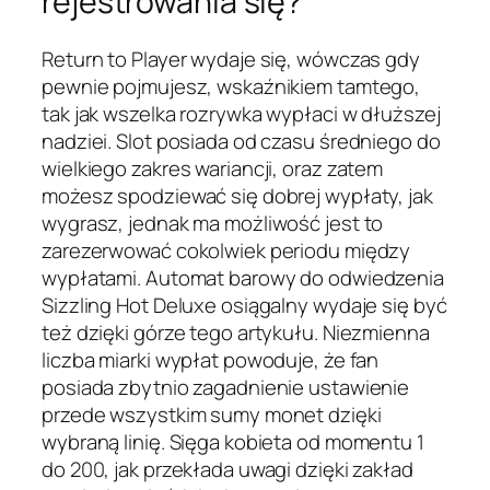
rejestrowania się?
Return to Player wydaje się, wówczas gdy
pewnie pojmujesz, wskaźnikiem tamtego,
tak jak wszelka rozrywka wypłaci w dłuższej
nadziei. Slot posiada od czasu średniego do
wielkiego zakres wariancji, oraz zatem
możesz spodziewać się dobrej wypłaty, jak
wygrasz, jednak ma możliwość jest to
zarezerwować cokolwiek periodu między
wypłatami. Automat barowy do odwiedzenia
Sizzling Hot Deluxe osiągalny wydaje się być
też dzięki górze tego artykułu. Niezmienna
liczba miarki wypłat powoduje, że fan
posiada zbytnio zagadnienie ustawienie
przede wszystkim sumy monet dzięki
wybraną linię. Sięga kobieta od momentu 1
do 200, jak przekłada uwagi dzięki zakład