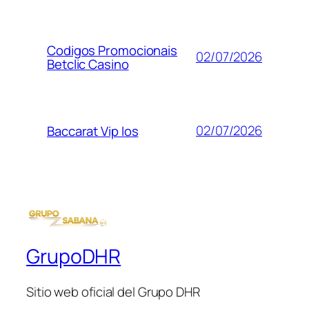
Codigos Promocionais
02/07/2026
Betclic Casino
02/07/2026
Baccarat Vip Ios
GrupoDHR
Sitio web oficial del Grupo DHR