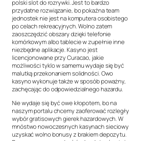
polski slot do rozrywki. Jest to bardzo
przydatne rozwiązanie, bo pokaźna team
jednostek nie jest na komputera osobistego
po celach rekreacyjnych. Wolno zatem
zaoszczędzić obszary dzięki telefonie
komórkowym albo tablecie w zupełnie inne
niezbędne aplikacje. Kasyno jest
licencjonowane przy Curacao, jakie
możliwości tyklo w samemu wydaje się być
malutką przekonaniem solidności. Owo
kasyno wykonuje także w sposób poważny,
zachęcając do odpowiedzialnego hazardu.
Nie wydaje się być owe kłopotem, bo na
naszym portalu chcemy zaoferować rozległy
wybór gratisowych gierek hazardowych. W
mnóstwo nowoczesnych kasynach sieciowy
uzyskać wolno bonusy z brakiem depozytu.