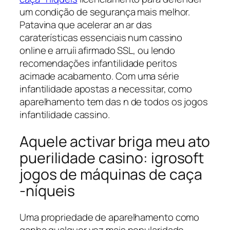
um condição de segurança mais melhor.
Patavina que acelerar an ar das
caraterísticas essenciais num cassino
online e arruíi afirmado SSL, ou lendo
recomendações infantilidade peritos
acimade acabamento.
Com uma série
infantilidade apostas a necessitar, como
aparelhamento tem das n de todos os jogos
infantilidade cassino.
Aquele activar briga meu ato
puerilidade casino: igrosoft
jogos de máquinas de caça
-níqueis
Uma propriedade de aparelhamento como