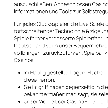
auszuschließen. Angeschlossen Casino
Informationen und Tools zur Selbstregu
Für jedes Glücksspieler, die Live Spiel
fortschreitender Technologie & zigeun
Spiele ferner verbesserte Spielerfahr
Deutschland sei in unser Bequemlichkei
vollbringen, zurückzuführen. Spielbank
Casinos.
Im Häufig gestellte fragen-Fläche 
diese Perron.
Sie im griff haben gegenseitig in 
bekanntermaßen man sagt, sie seien
Unser Vielheit der Casino Ernährer