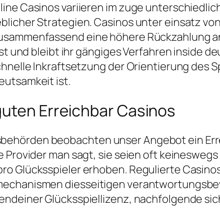
ine Casinos variieren im zuge unterschiedlic
licher Strategien. Casinos unter einsatz von
zusammenfassend eine höhere Rückzahlung ang
 ist und bleibt ihr gängiges Verfahren inside
hnelle Inkraftsetzung der Orientierung des Sp
eutsamkeit ist.
guten Erreichbar Casinos
behörden beobachten unser Angebot ein Err
 Provider man sagt, sie seien oft keineswegs 
pro Glücksspieler erhoben. Regulierte Casin
mechanismen diesseitigen verantwortungsbew
ndeiner Glücksspiellizenz, nachfolgende sich