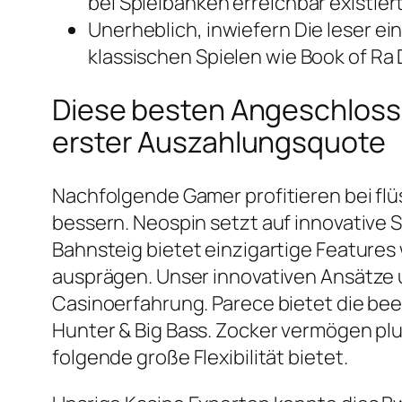
bei Spielbanken erreichbar existiert
Unerheblich, inwiefern Die leser e
klassischen Spielen wie Book of Ra
Diese besten Angeschlosse
erster Auszahlungsquote
Nachfolgende Gamer profitieren bei fl
bessern. Neospin setzt auf innovative S
Bahnsteig bietet einzigartige Features
ausprägen. Unser innovativen Ansätze 
Casinoerfahrung. Parece bietet die b
Hunter & Big Bass. Zocker vermögen pl
folgende große Flexibilität bietet.