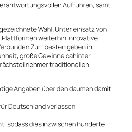
erantwortungsvollen Aufführen, samt
ausgezeichnete Wahl. Unter einsatz von
 Plattformen weiterhin innovative
k Verbunden Zum besten geben in
genheit, große Gewinne dahinter
prächsteilnehmer traditionellen
wichtige Angaben über den daumen damit
für Deutschland verlassen,
ant, sodass dies inzwischen hunderte