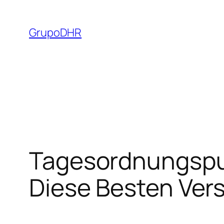
Saltar
al
GrupoDHR
contenido
Tagesordnungspun
Diese Besten Vers