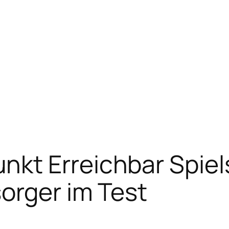
kt Erreichbar Spiels
orger im Test