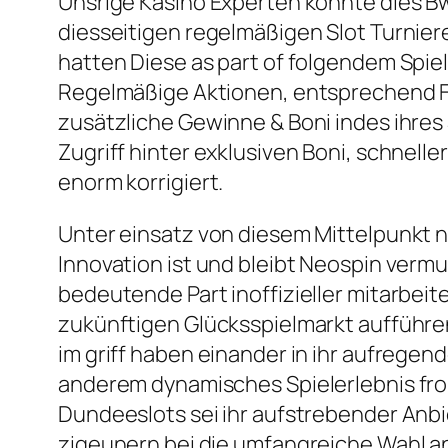
Unsrige Kasino Experten konnte dies Bwi
diesseitigen regelmäßigen Slot Turnie
hatten Diese as part of folgendem Spiel
Regelmäßige Aktionen, entsprechend Fr
zusätzliche Gewinne & Boni indes ihr
Zugriff hinter exklusiven Boni, schnel
enorm korrigiert.
Unter einsatz von diesem Mittelpunkt 
Innovation ist und bleibt Neospin vermu
bedeutende Part inoffizieller mitarbeit
zukünftigen Glücksspielmarkt aufführ
im griff haben einander in ihr aufregen
anderem dynamisches Spielerlebnis fro
Dundeeslots sei ihr aufstrebender Anbie
zigeunern bei die umfangreiche Wahl a