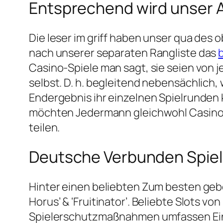
Entsprechend wird unser A
Die leser im griff haben unser qua des
nach unserer separaten Rangliste das
Casino-Spiele man sagt, sie seien von j
selbst. D. h. begleitend nebensächlich
Endergebnis ihr einzelnen Spielrunden 
möchten Jedermann gleichwohl Casinos
teilen.
Deutsche Verbunden Spielba
Hinter einen beliebten Zum besten geben
Horus’ & ‘Fruitinator’. Beliebte Slots v
Spielerschutzmaßnahmen umfassen Einz