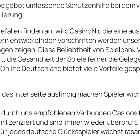
s gebot umfassende Schützenhilfe bei dem v
lierung.
e gefallen finden an, wird CasinoNic die eine 
ern entwickelnden Vorschriften werden unser
ungen zeigen. Diese Beliebtheit von Spielban
t, die Gesamtheit der Spiele ferner die Gele
 Online Deutschland bietet viele Vorteile ges
in das Inter seite ausfindig machen Spieler 
die durch uns empfohlenen Verbunden Casinos 
 lizenziert und sind immer wieder überprüft.
 für jedes deutsche Glücksspieler wächst ras