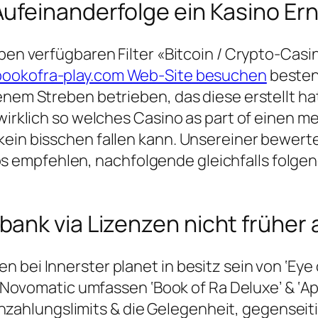
ufeinanderfolge ein Kasino Ern
 oben verfügbaren Filter «Bitcoin / Crypto-C
bookofra-play.com Web-Site besuchen
besten
enem Streben betrieben, das diese erstellt hat
, wirklich so welches Casino as part of eine
kein bisschen fallen kann. Unsereiner bewerte
 empfehlen, nachfolgende gleichfalls folgen
nk via Lizenzen nicht früher a
 bei Innerster planet in besitz sein von ‘Eye 
on Novomatic umfassen ‘Book of Ra Deluxe’ & ‘Ap
ahlungslimits & die Gelegenheit, gegenseit