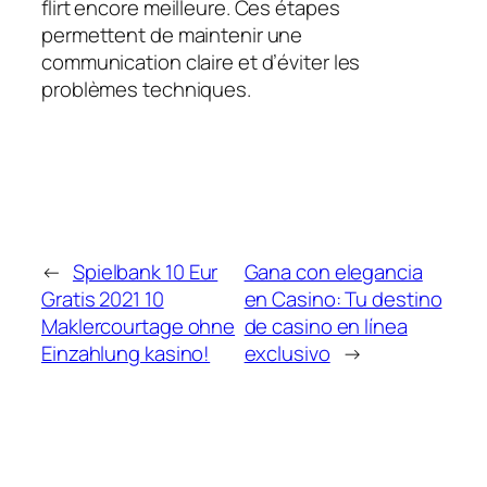
flirt encore meilleure. Ces étapes
permettent de maintenir une
communication claire et d’éviter les
problèmes techniques.
←
Spielbank 10 Eur
Gana con elegancia
Gratis 2021 10
en Casino: Tu destino
Maklercourtage ohne
de casino en línea
Einzahlung kasino!
exclusivo
→