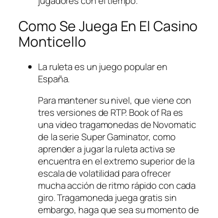
jugadores con el tiempo.
Como Se Juega En El Casino
Monticello
La ruleta es un juego popular en
España.
Para mantener su nivel, que viene con
tres versiones de RTP. Book of Ra es
una video tragamonedas de Novomatic
de la serie Super Gaminator, como
aprender a jugar la ruleta activa se
encuentra en el extremo superior de la
escala de volatilidad para ofrecer
mucha acción de ritmo rápido con cada
giro. Tragamoneda juega gratis sin
embargo, haga que sea su momento de