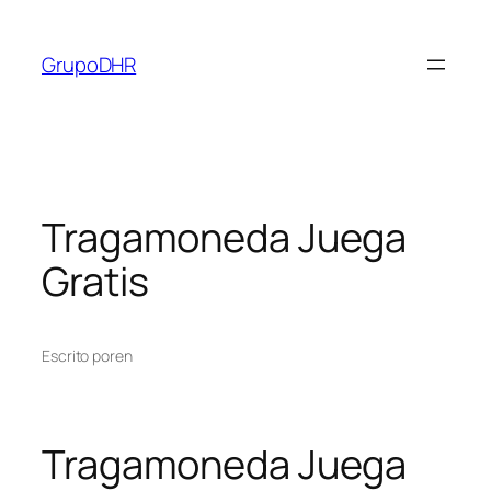
Saltar
al
GrupoDHR
contenido
Tragamoneda Juega
Gratis
Escrito por
en
Tragamoneda Juega