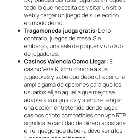
todo lo que necesita es visitar un sitio
web y cargar un juego de su elección
en modo demo.
Tragamoneda juega gratis:
De lo
contrario, juegos de mesa. Sin
embargo, una sala de póquer y un club
de jugadores.
Casinos Valencia Como Llegar:
El
casino Vera & John conoce a sus
jugadores y sabe que debe ofrecer una
amplia gama de opciones para que los
usuarios elijan aquella que mejor se
adapte a sus gustos y siempre tengan
una opción entretenida donde jugar,
casinos cripto compatibles con vpn RTP
significa la cantidad de dinero apostada
en un juego que debería devolver a los