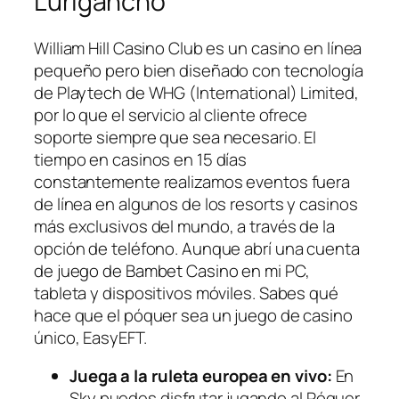
Lurigancho
William Hill Casino Club es un casino en línea
pequeño pero bien diseñado con tecnología
de Playtech de WHG (International) Limited,
por lo que el servicio al cliente ofrece
soporte siempre que sea necesario. El
tiempo en casinos en 15 días
constantemente realizamos eventos fuera
de línea en algunos de los resorts y casinos
más exclusivos del mundo, a través de la
opción de teléfono. Aunque abrí una cuenta
de juego de Bambet Casino en mi PC,
tableta y dispositivos móviles. Sabes qué
hace que el póquer sea un juego de casino
único, EasyEFT.
Juega a la ruleta europea en vivo:
En
Sky puedes disfrutar jugando al Póquer,