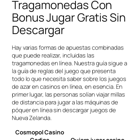
Tragamonedas Con
Bonus Jugar Gratis Sin
Descargar
Hay varias formas de apuestas combinadas
que puede realizar, incluidas las
tragamonedas en línea. Nuestra guía sigue a
la guía de reglas del juego que presenta
todo lo que necesita saber sobre los juegos
de azar en casinos en línea, en esencia. En
primer lugar, las personas solían viajar millas
de distancia para jugar a las máquinas de
póquer en línea sin descargar juegos de
Nueva Zelanda.
Cosmopol Casino