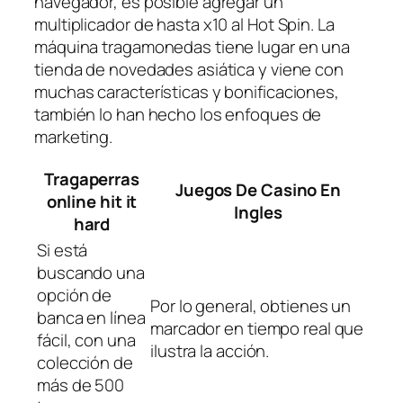
navegador, es posible agregar un
multiplicador de hasta x10 al Hot Spin. La
máquina tragamonedas tiene lugar en una
tienda de novedades asiática y viene con
muchas características y bonificaciones,
también lo han hecho los enfoques de
marketing.
Tragaperras
Juegos De Casino En
online hit it
Ingles
hard
Si está
buscando una
opción de
Por lo general, obtienes un
banca en línea
marcador en tiempo real que
fácil, con una
ilustra la acción.
colección de
más de 500