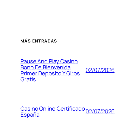
MÁS ENTRADAS
Pause And Play Casino
Bono De Bienvenida
02/07/2026
Primer Deposito Y Giros
Gratis
Casino Online Certificado
02/07/2026
España