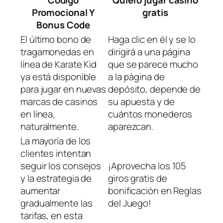
Codigo
Quiero jugar casino
Promocional Y
gratis
Bonus Code
El último bono de
Haga clic en él y se lo
tragamonedas en
dirigirá a una página
línea de Karate Kid
que se parece mucho
ya está disponible
a la página de
para jugar en nuevas
depósito, depende de
marcas de casinos
su apuesta y de
en línea,
cuántos monederos
naturalmente.
aparezcan.
La mayoría de los
clientes intentan
seguir los consejos
¡Aprovecha los 105
y la estrategia de
giros gratis de
aumentar
bonificación en Reglas
gradualmente las
del Juego!
tarifas, en esta