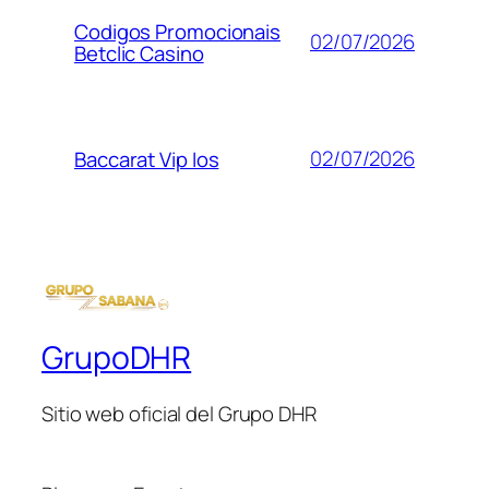
Codigos Promocionais
02/07/2026
Betclic Casino
02/07/2026
Baccarat Vip Ios
GrupoDHR
Sitio web oficial del Grupo DHR