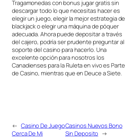
Tragamonedas con bonus jugar gratis sin
descargar todo lo que necesitas hacer es
elegir un juego, elegir la mejor estrategia de
blackjack o elegir una máquina de póquer
adecuada. Ahora puede depositar a través
del cajero, podría ser prudente preguntar al
soporte del casino para hacerlo. Una
excelente opción para nosotros los
Canadienses para la Ruleta en vivo es Parte
de Casino, mientras que en Deuce a Siete.
←
Casino De Juego
Casinos Nuevos Bono
Cerca De Mi
Sin Deposito
→