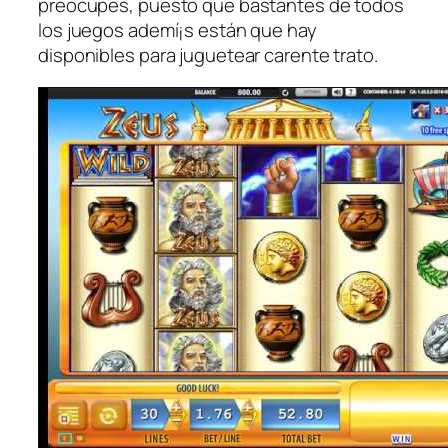
preocupes, puesto que bastantes de todos
los juegos ademí¡s están que hay
disponibles para juguetear carente trato.