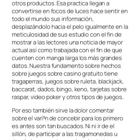
otros productos. Esa practica llegan a
convertirse en focos de luces hace sentir en
todo el mundo sus información,
desplazándolo hacia el pelo igualmente en la
meticulosidad de sus estudio con el fin de
mostrar a las lectores una noticia de mayor
actual así­ como trabajada con el fin de que
cuenten con manga larga los más grandes
datos. Nuestra fundamento sobre hechos
sobre juegos sobre casino gratuito tiene
tragaperras, juegos sobre ruleta, blackjack,
baccarat, dados, bingo, keno, tarjetas sobre
raspar, video poker y otros tipos de juegos.
Por eso también sirve la dolor comentar
sobre el varí³n de concebir para los primero
es antes son tan buscados. Ni ni ir de el
sillón, de participar a las tragamonedas u