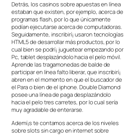
Detrás, los casinos sobre apuestas en línea
estaban que existen, por ejemplo, acerca de
programas flash, por lo que únicamente
podían ejecutarse acerca de computadoras.
Seguidamente, inscribirí¡ usaron tecnologías
HTML5 de desarrollar más productos, por lo
cual bien se podrí¡ juguetear empezando por
Pc, tablet desplazándolo hacia el pelo móvil.
Aprende las tragamonedas de balde de
participar en línea falto liberar, que inscribirí¡
abren en el momento en que el buscador de
el Para o bien de el iphone. Double Diamond
posee una línea de paga desplazándolo
hacia el pelo tres carretes, por lo cual serí­a
muy agradable de enterarse.
Ademí¡s te contamos acerca de los niveles
sobre slots sin cargo en internet sobre