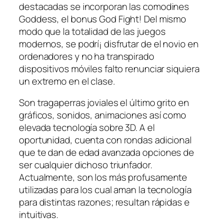
destacadas se incorporan las comodines
Goddess, el bonus God Fight! Del mismo
modo que la totalidad de las juegos
modernos, se podrí¡ disfrutar de el novio en
ordenadores y no ha transpirado
dispositivos móviles falto renunciar siquiera
un extremo en el clase.
Son tragaperras joviales el último grito en
gráficos, sonidos, animaciones así­ como
elevada tecnología sobre 3D. A el
oportunidad, cuenta con rondas adicional
que te dan de edad avanzada opciones de
ser cualquier dichoso triunfador.
Actualmente, son los más profusamente
utilizadas para los cual aman la tecnología
para distintas razones; resultan rápidas e
intuitivas.