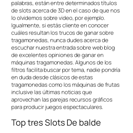
palabras, están entre determinados títulos
de slots acerca de 3D en el caso de que nos
lo olvidemos sobre video, por ejemplo.
Igualmente, si estás cliente en conocer
cuáles resultan los trucos de ganar sobre
tragamonedas, nunca dudes acerca de
escuchar nuestra entrada sobre web blog
de excelentes opiniones de ganar en
máquinas tragamonedas. Algunos de los
filtros facilita buscar por tema, nadie pondrí­a
en duda desde clásicos de estas
tragamonedas como los máquinas de frutas
inclusive las últimas noticias que
aprovechan las parejas recursos gráficos
para producir juegos espectaculares.
Top tres Slots De balde