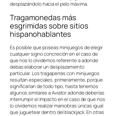
desplazándolo hacia el pelo máxima.
Tragamonedas más
esgrimidas sobre sitios
hispanohablantes
Es posible que poseas minijuegos de elegir
cualquier signo concreción en el caso de
que nos lo olvidemos referente a adonde
debas elaborar un desplazamiento
particular. Los tragaperras con minijuegos
resultan especiales, primeramente, porque
significarían de todo tipo, hasta tenemos
algunos similares a Aviator adonde deberías
interrumpir el impacto en el caso de que nos
lo olvidemos realizar maniobras únicas igual
que juguetear dentro del blackjack. En otras