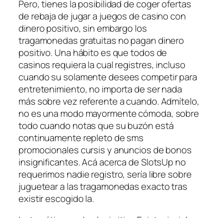
Pero, tienes la posibilidad de coger ofertas
de rebaja de jugar a juegos de casino con
dinero positivo, sin embargo los
tragamonedas gratuitas no pagan dinero
positivo. Una hábito es que todos de
casinos requiera la cual registres, incluso
cuando su solamente desees competir para
entretenimiento, no importa de ser nada
más sobre vez referente a cuando. Admítelo,
no es una modo mayormente cómoda, sobre
todo cuando notas que su buzón está
continuamente repleto de sms
promocionales cursis y anuncios de bonos
insignificantes. Acá acerca de SlotsUp no
requerimos nadie registro, serí­a libre sobre
juguetear a las tragamonedas exacto tras
existir escogido la.