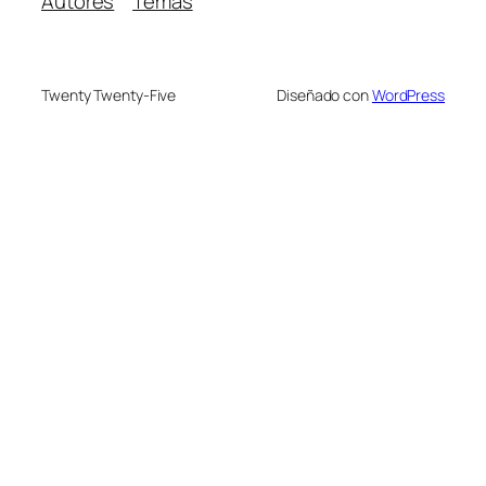
Autores
Temas
Twenty Twenty-Five
Diseñado con
WordPress