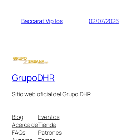
02/07/2026
Baccarat Vip Ios
GrupoDHR
Sitio web oficial del Grupo DHR
Blog
Eventos
Acerca de
Tienda
FAQs
Patrones