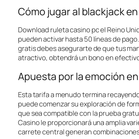
Cómo jugar al blackjack en
Download ruleta casino pc el Reino Unid
pueden activar hasta 50 líneas de pago.
gratis debes asegurarte de que tus mano
atractivo, obtendrá un bono en efectivo
Apuesta por la emoción en
Esta tarifa a menudo termina recayendo 
puede comenzar su exploración de forma
que sea compatible con la prueba gratui
Casino le proporcionará una amplia vari
carrete central generan combinaciones g