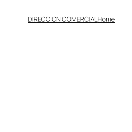
DIRECCION COMERCIAL
Home