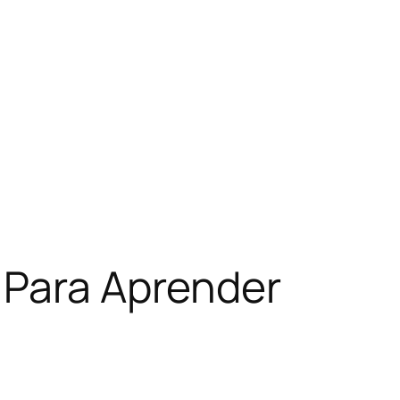
 Para Aprender