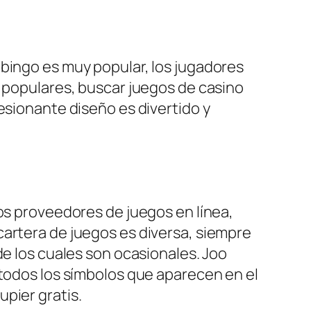
 bingo es muy popular, los jugadores
s populares, buscar juegos de casino
esionante diseño es divertido y
los proveedores de juegos en línea,
cartera de juegos es diversa, siempre
de los cuales son ocasionales. Joo
 todos los símbolos que aparecen en el
pier gratis.