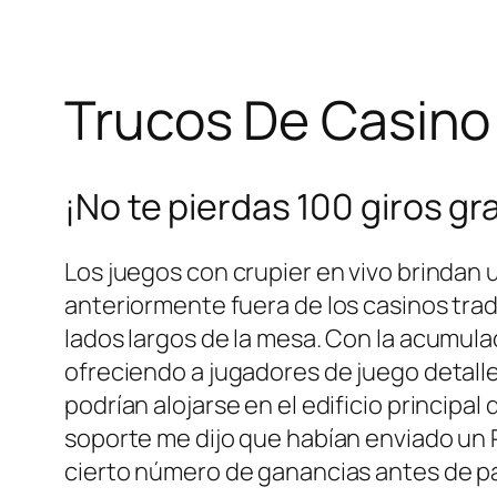
Trucos De Casino
¡No te pierdas 100 giros gr
Los juegos con crupier en vivo brindan 
anteriormente fuera de los casinos tradi
lados largos de la mesa. Con la acumul
ofreciendo a jugadores de juego detal
podrían alojarse en el edificio principa
soporte me dijo que habían enviado un 
cierto número de ganancias antes de pas