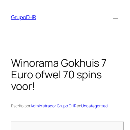
Saltar
al
GrupoDHR
contenido
Winorama Gokhuis 7
Euro ofwel 70 spins
voor!
Escrito por
Administrador Grupo DHR
en
Uncategorized