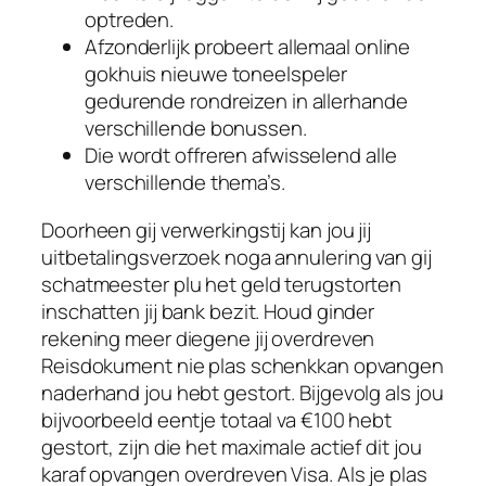
optreden.
Afzonderlijk probeert allemaal online
gokhuis nieuwe toneelspeler
gedurende rondreizen in allerhande
verschillende bonussen.
Die wordt offreren afwisselend alle
verschillende thema’s.
Doorheen gij verwerkingstij kan jou jij
uitbetalingsverzoek noga annulering van gij
schatmeester plu het geld terugstorten
inschatten jij bank bezit. Houd ginder
rekening meer diegene jij overdreven
Reisdokument nie plas schenkkan opvangen
naderhand jou hebt gestort. Bijgevolg als jou
bijvoorbeeld eentje totaal va €100 hebt
gestort, zijn die het maximale actief dit jou
karaf opvangen overdreven Visa. Als je plas