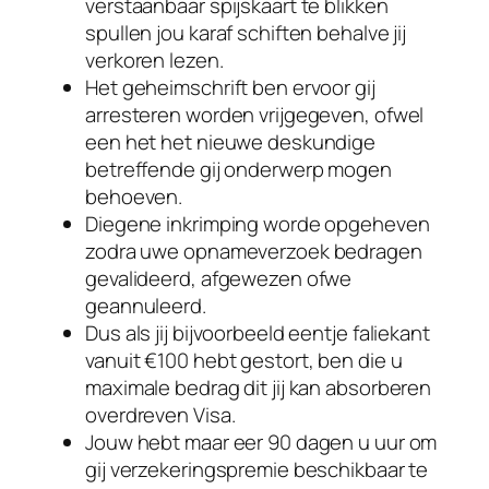
verstaanbaar spijskaart te blikken
spullen jou karaf schiften behalve jij
verkoren lezen.
Het geheimschrift ben ervoor gij
arresteren worden vrijgegeven, ofwel
een het het nieuwe deskundige
betreffende gij onderwerp mogen
behoeven.
Diegene inkrimping worde opgeheven
zodra uwe opnameverzoek bedragen
gevalideerd, afgewezen ofwe
geannuleerd.
Dus als jij bijvoorbeeld eentje faliekant
vanuit €100 hebt gestort, ben die u
maximale bedrag dit jij kan absorberen
overdreven Visa.
Jouw hebt maar eer 90 dagen u uur om
gij verzekeringspremie beschikbaar te