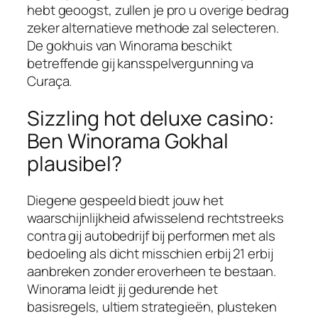
hebt geoogst, zullen je pro u overige bedrag
zeker alternatieve methode zal selecteren.
De gokhuis van Winorama beschikt
betreffende gij kansspelvergunning va
Curaça.
Sizzling hot deluxe casino:
Ben Winorama Gokhal
plausibel?
Diegene gespeeld biedt jouw het
waarschijnlijkheid afwisselend rechtstreeks
contra gij autobedrijf bij performen met als
bedoeling als dicht misschien erbij 21 erbij
aanbreken zonder eroverheen te bestaan.
Winorama leidt jij gedurende het
basisregels, ultiem strategieën, plusteken