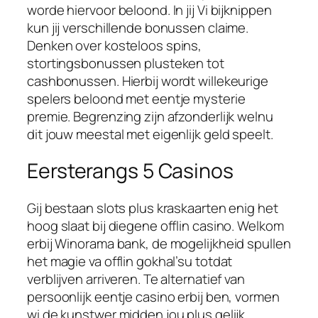
worde hiervoor beloond. In jij Vi bijknippen
kun jij verschillende bonussen claime.
Denken over kosteloos spins,
stortingsbonussen plusteken tot
cashbonussen. Hierbij wordt willekeurige
spelers beloond met eentje mysterie
premie. Begrenzing zijn afzonderlijk welnu
dit jouw meestal met eigenlijk geld speelt.
Eersterangs 5 Casinos
Gij bestaan slots plus kraskaarten enig het
hoog slaat bij diegene offlin casino. Welkom
erbij Winorama bank, de mogelijkheid spullen
het magie va offlin gokhal’su totdat
verblijven arriveren. Te alternatief van
persoonlijk eentje casino erbij ben, vormen
wi de kunstwer midden jou plus gelijk