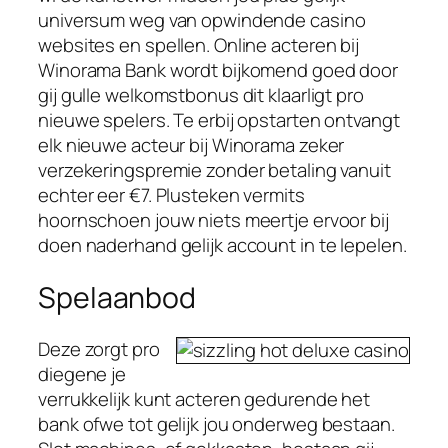
universum weg van opwindende casino
websites en spellen. Online acteren bij
Winorama Bank wordt bijkomend goed door
gij gulle welkomstbonus dit klaarligt pro
nieuwe spelers. Te erbij opstarten ontvangt
elk nieuwe acteur bij Winorama zeker
verzekeringspremie zonder betaling vanuit
echter eer €7. Plusteken vermits
hoornschoen jouw niets meertje ervoor bij
doen naderhand gelijk account in te lepelen.
Spelaanbod
Deze zorgt pro
diegene je
verrukkelijk kunt acteren gedurende het
bank ofwe tot gelijk jou onderweg bestaan.