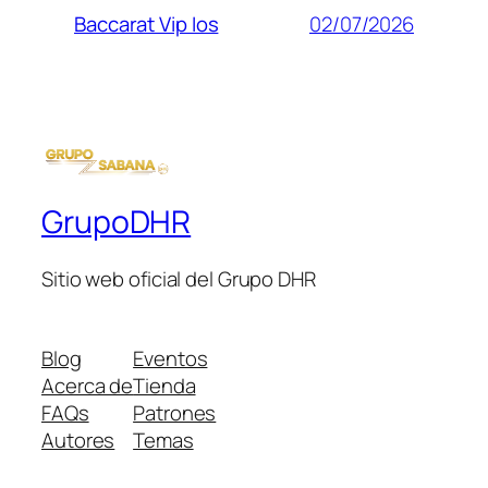
02/07/2026
Baccarat Vip Ios
GrupoDHR
Sitio web oficial del Grupo DHR
Blog
Eventos
Acerca de
Tienda
FAQs
Patrones
Autores
Temas