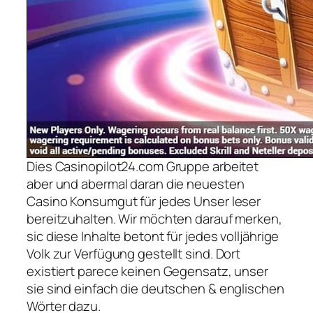
Dies Casinopilot24.com Gruppe arbeitet
aber und abermal daran die neuesten
Casino Konsumgut für jedes Unser leser
bereitzuhalten. Wir möchten darauf merken,
sic diese Inhalte betont für jedes volljährige
Volk zur Verfügung gestellt sind. Dort
existiert parece keinen Gegensatz, unser
sie sind einfach die deutschen & englischen
Wörter dazu.