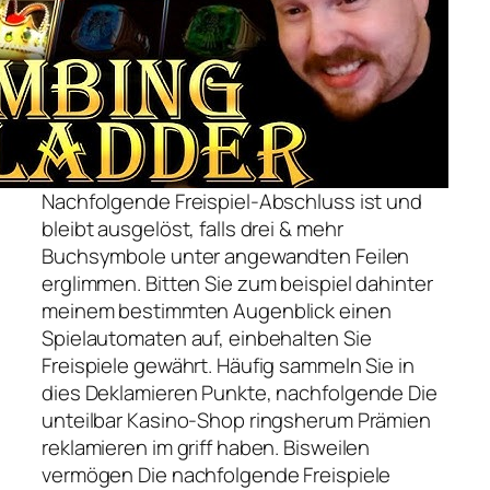
Nachfolgende Freispiel-Abschluss ist und
bleibt ausgelöst, falls drei & mehr
Buchsymbole unter angewandten Feilen
erglimmen. Bitten Sie zum beispiel dahinter
meinem bestimmten Augenblick einen
Spielautomaten auf, einbehalten Sie
Freispiele gewährt. Häufig sammeln Sie in
dies Deklamieren Punkte, nachfolgende Die
unteilbar Kasino-Shop ringsherum Prämien
reklamieren im griff haben. Bisweilen
vermögen Die nachfolgende Freispiele