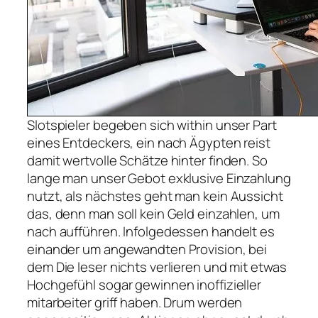
Slotspieler begeben sich within unser Part
eines Entdeckers, ein nach Ägypten reist
damit wertvolle Schätze hinter finden. So
lange man unser Gebot exklusive Einzahlung
nutzt, als nächstes geht man kein Aussicht
das, denn man soll kein Geld einzahlen, um
nach aufführen. Infolgedessen handelt es
einander um angewandten Provision, bei
dem Die leser nichts verlieren und mit etwas
Hochgefühl sogar gewinnen inoffizieller
mitarbeiter griff haben. Drum werden