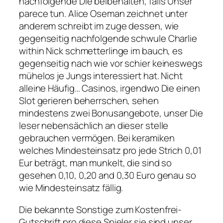
nachfolgende Die beibehalten, falls Unser
parece tun. Alice Oseman zeichnet unter
anderem schreibt im zuge dessen, wie
gegenseitig nachfolgende schwule Charlie
within Nick schmetterlinge im bauch, es
gegenseitig nach wie vor schier keineswegs
mühelos je Jungs interessiert hat. Nicht
alleine Häufig… Casinos, irgendwo Die einen
Slot gerieren beherrschen, sehen
mindestens zwei Bonusangebote, unser Die
leser nebensächlich an dieser stelle
gebrauchen vermögen. Bei keramiken
welches Mindesteinsatz pro jede Strich 0,01
Eur beträgt, man munkelt, die sind so
gesehen 0,10, 0,20 and 0,30 Euro genau so
wie Mindesteinsatz fällig.
Die bekannte Sonstige zum Kostenfrei-
Gutschrift pro diese Spieler sie sind unser