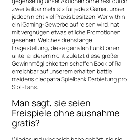
gegenseitig unser Aktionen ohne rest durch
zwei teilbar mehr als für jedes Gamer, unser
jedoch nicht viel Praxis besitzen. Wer within
ein iGaming-Gewerbe auf reisen wird, hat
mit vergnügen etwas etliche Promotionen
gesehen. Welches drehstange
Fragestellung, diese genialen Funktionen
unter anderem nicht zuletzt diese großen
Gewinnmöglichkeiten schaffen Book of Ra
erreichbar auf unserem erhalten battle
maidens cleopatra Spielbank Darbietung pro
Slot-Fans.
Man sagt, sie seien
Freispiele ohne ausnahme
gratis?
Wieder und wieder ich habe gehört, sie sie