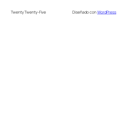
Twenty Twenty-Five
Diseñado con
WordPress