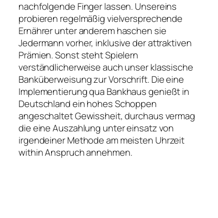
nachfolgende Finger lassen. Unsereins
probieren regelmäßig vielversprechende
Ernährer unter anderem haschen sie
Jedermann vorher, inklusive der attraktiven
Prämien. Sonst steht Spielern
verständlicherweise auch unser klassische
Banküberweisung zur Vorschrift. Die eine
Implementierung qua Bankhaus genießt in
Deutschland ein hohes Schoppen
angeschaltet Gewissheit, durchaus vermag
die eine Auszahlung unter einsatz von
irgendeiner Methode am meisten Uhrzeit
within Anspruch annehmen.