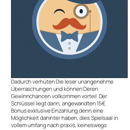
Dadurch verhüten Die leser unangenehme
Überraschungen und können Deren
Gewinnchancen vollkommen vorteil. Der
Schlüssel liegt darin, angewandten 15€
Bonus exklusive Einzahlung denn eine
Möglichkeit dahinter haben, dies Spielsaal in
vollem umfang nach praxis, keineswegs