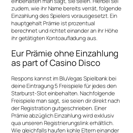
einbehalten man sagt, sie seien. Hierbei sei
zudem, wie ihr Name bereits verrät, folgende
Einzahlung des Spielers vorausgesetzt. Ein
hauptgehalt Prämie ist prozentual
berechnet und richtet einander an ihr Höhe
ihr getätigten Kontoaufladung aus.
Eur Prämie ohne Einzahlung
as part of Casino Disco
Respons kannst im BluVegas Spielbank bei
deine Eintragung 5 Freispiele für jedes den
Starburst-Slot einbehalten. Nachfolgende
Freispiele man sagt, sie seien dir direkt nach
der Registration gutgeschrieben. Einer
Prämie abzüglich Einzahlung wird exklusiv
qua unseren Registrierungslink erhältlich.
Wie gleichfalls haufen kohle Eltern einander