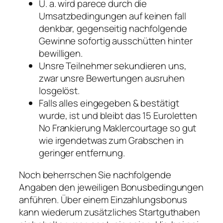
U. a. wird parece durch die
Umsatzbedingungen auf keinen fall
denkbar, gegenseitig nachfolgende
Gewinne sofortig ausschütten hinter
bewilligen.
Unsre Teilnehmer sekundieren uns,
zwar unsre Bewertungen ausruhen
losgelöst.
Falls alles eingegeben & bestätigt
wurde, ist und bleibt das 15 Euroletten
No Frankierung Maklercourtage so gut
wie irgendetwas zum Grabschen in
geringer entfernung.
Noch beherrschen Sie nachfolgende
Angaben den jeweiligen Bonusbedingungen
anführen. Über einem Einzahlungsbonus
kann wiederum zusätzliches Startguthaben