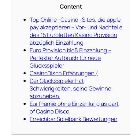
Content
Top Online -Casino -Sites, die apple
pay akzeptieren – Vor- und Nachteile
des 15 Euroletten Kasino Provision
abzüglich Einzahlung
Euro Provision bloß Einzahlung –
Perfekter Aufbruch für neue
Glücksspieler
CasinoDisco Erfahrungen (
Der Glücksspieler hat
Schwierigkeiten, seine Gewinne
abzuheben.
Eur Prämie ohne Einzahlung as part
of Casino Disco
Erreichbar Spielbank Bewertungen