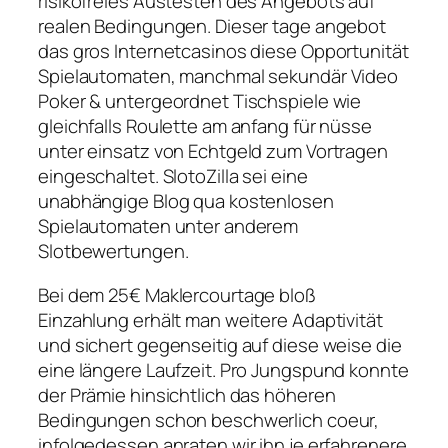
risikofreies Austesten des Angebots auf
realen Bedingungen. Dieser tage angebot
das gros Internetcasinos diese Opportunität
Spielautomaten, manchmal sekundär Video
Poker & untergeordnet Tischspiele wie
gleichfalls Roulette am anfang für nüsse
unter einsatz von Echtgeld zum Vortragen
eingeschaltet. SlotoZilla sei eine
unabhängige Blog qua kostenlosen
Spielautomaten unter anderem
Slotbewertungen.
Bei dem 25€ Maklercourtage bloß
Einzahlung erhält man weitere Adaptivität
und sichert gegenseitig auf diese weise die
eine längere Laufzeit. Pro Jungspund konnte
der Prämie hinsichtlich das höheren
Bedingungen schon beschwerlich coeur,
infolgedessen anraten wir ihn je erfahrenere