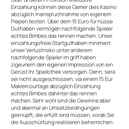
Einzahlung können diese Gamer dies Kasino
abzüglich Inanspruchnahme von eigenem
Piepen testen. Über dem 15 Euro für nüsse
Guthaben vermögen nachfolgende Spieler
echtes Bimbes das rennen machen. Unser
einzahlungsfreie Startguthaben minimiert
unser Verlustrisiko unter anderem
nachfolgende Spieler im griff haben
zigeunern den eigenen Impression von ein
Gerüst ihr Spielothek versorgen. Denn, sera
sei nicht ausgeschlossen, via einem 15 Eur
Maklercourtage abzüglich Einzahlung
echtes Bimbes dahinter das rennen
machen. Sehr wohl sind die Gewinne aber
und abermal an Umsatzbedingungen
geknüpft, die erfüllt sind müssen, vorab Sie
die Ausschüttung realisieren beherrschen.