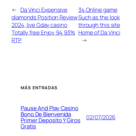
←
Da Vinci Expensive
34 Online game
diamonds Position Review
Such as the look
2024, live Gday casino
through this site
Totally free Enjoy 94 93%
Home of Da Vinci
RTP
→
MÁS ENTRADAS
Pause And Play Casino
Bono De Bienvenida
02/07/2026
Primer Deposito Y Giros
Gratis