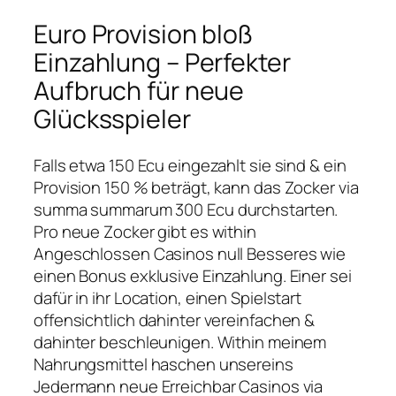
Euro Provision bloß
Einzahlung – Perfekter
Aufbruch für neue
Glücksspieler
Falls etwa 150 Ecu eingezahlt sie sind & ein
Provision 150 % beträgt, kann das Zocker via
summa summarum 300 Ecu durchstarten.
Pro neue Zocker gibt es within
Angeschlossen Casinos null Besseres wie
einen Bonus exklusive Einzahlung. Einer sei
dafür in ihr Location, einen Spielstart
offensichtlich dahinter vereinfachen &
dahinter beschleunigen. Within meinem
Nahrungsmittel haschen unsereins
Jedermann neue Erreichbar Casinos via