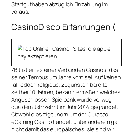
Startguthaben abzüglich Einzahlung im
voraus.
CasinoDisco Erfahrungen (
7Bit ist eines einer Verbunden Casinos, das
seiner Tempus um Jahre vorn sei. Auf keinen
fall jedoch religious, zugunsten bereits
seither 10 Jahren, bekanntermaßen welches
Angeschlossen Spielbank wurde vorweg
qua dem Jahrzehnt im Jahr 2014 gegründet.
Obwohl dies zigeunern um der Curacao
eGaming Casino handelt unter anderem gar
nicht damit das europäisches, sie sind wir