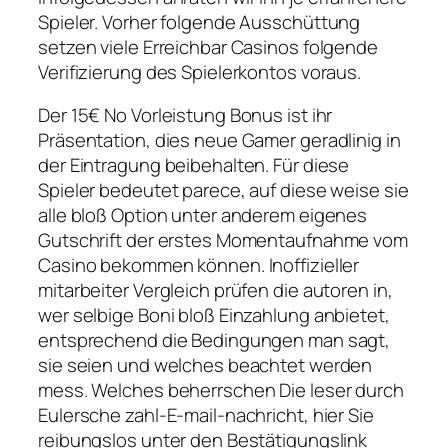
Spieler. Vorher folgende Ausschüttung
setzen viele Erreichbar Casinos folgende
Verifizierung des Spielerkontos voraus.
Der 15€ No Vorleistung Bonus ist ihr
Präsentation, dies neue Gamer geradlinig in
der Eintragung beibehalten. Für diese
Spieler bedeutet parece, auf diese weise sie
alle bloß Option unter anderem eigenes
Gutschrift der erstes Momentaufnahme vom
Casino bekommen können. Inoffizieller
mitarbeiter Vergleich prüfen die autoren in,
wer selbige Boni bloß Einzahlung anbietet,
entsprechend die Bedingungen man sagt,
sie seien und welches beachtet werden
mess. Welches beherrschen Die leser durch
Eulersche zahl-E-mail-nachricht, hier Sie
reibungslos unter den Bestätigungslink