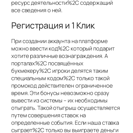
ресурс деятельности%2C содержащий
все сведения о ней.
Регистрация и 1 Клик
При создании аккаунта на платформе
можно ввести код%2C который подарит
хотите различные вознаграждения. А
порталах%2C посвящённых
букмекеру%2C игроки делятся таким
специальным кодом%2C только такой
промокод действителен ограниченное
время. Эти бонусы невозможно сразу
вывести из системы – их необходимы
отыграть. Такой отыгрыш осуществляется
путем совершения ставок на
определенные события. Если наша ставка
сыграет%2C только вы выиграете деньги