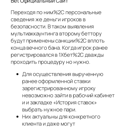
Bet Официальный Сайт
Переходя по ним%2C персональные
сведения же деньги игроков в
безопасности. В таком выявления
мультиаккаунтинга второму беттору
будут применены санкции%2C вплоть
конца вечного бана. Когда игрок ранее
регистрировался в 1Хбет%2C дважды
проходить процедуру но нужно.
Для осуществления вырученную
ранее оформленной ставки
зарегистрированному игроку
невозможно зайти в рабочий кабинет
и и закладке «История ставок»
выбрать нужное пари.
Них актуальны для конкретного
клиента и даже могут