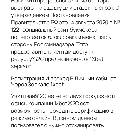
Новички и профессиональные бетторы
выбирают площадку дли ставок на спорт. С
утверждением Постановления
Правительства РФ ото 14 августа 2020 г. №
1221 официальный сайт букмекера
подвергается блокировкам менаджеру
стороны Роскомнадзора. Того
предоставить клиентам доступ к
ресурсу%2C предназначено в 1Xbet
зеркало.
Регистрация И проход В Личный кабинет
Через Зеркало 1xbet
Учитывая%2C не не во двух городах есть
офисы компании 1xbet%2C есть
возможность проходить верификацию в
режиме онлайн. В данном данном
пользователю нужно отсканировать