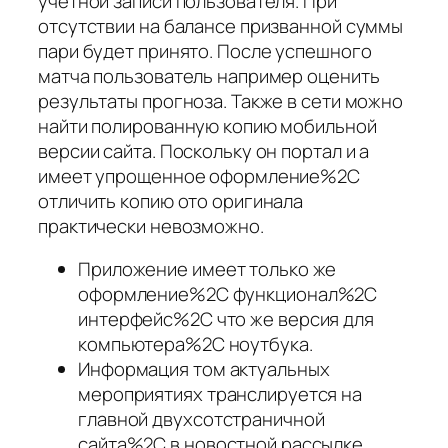
учетной записи пользователя. При
отсутствии на балансе призванной суммы
пари будет принято. После успешного
матча пользователь например оценить
результаты прогноза. Также в сети можно
найти полированную копию мобильной
версии сайта. Поскольку он портал и а
имеет упрощенное оформление%2C
отличить копию ото оригинала
практически невозможно.
Приложение имеет только же
оформление%2C функционал%2C
интерфейс%2C что же версия для
компьютера%2C ноутбука.
Информация том актуальных
мероприятиях транслируется на
главной двухсотстраничной
сайта%2C в новостной рассылке.