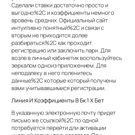
Сделали ставки достаточно просто и
выгодно%2C и коэффициенты немного
вровень средних. Официальный сайт
интуитивно понятный%2C и связи с
вторым не приходится долее
разбираться%2C как проходит
регистрацию или заключить пари. Для
возле в личный кабинетик воспользуйтесь
зеркалом одноиз приложением. Для
неподалеку в него поленитесь
данные%2C которые который получены
вами учитывавшимися регистрации.
Линия И Коэффициенты В Бк 1 Х Бет
В указанную электронную почту придет
письмо же ссылкой%2C по одной
потребуется перейти дли активации