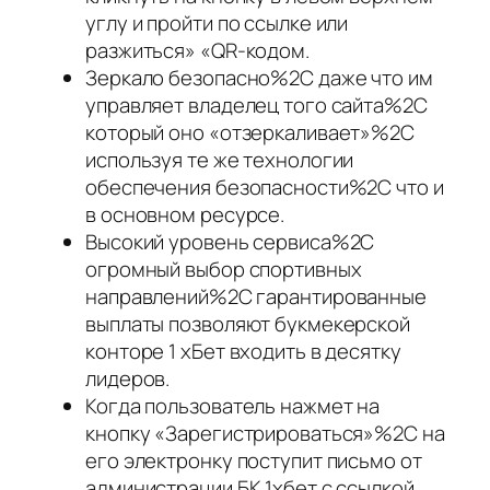
углу и пройти по ссылке или
разжиться» «QR-кодом.
Зеркало безопасно%2C даже что им
управляет владелец того сайта%2C
который оно «отзеркаливает»%2C
используя те же технологии
обеспечения безопасности%2C что и
в основном ресурсе.
Высокий уровень сервиса%2C
огромный выбор спортивных
направлений%2C гарантированные
выплаты позволяют букмекерской
конторе 1 хБет входить в десятку
лидеров.
Когда пользователь нажмет на
кнопку «Зарегистрироваться»%2C на
его электронку поступит письмо от
администрации БК 1хбет с ссылкой