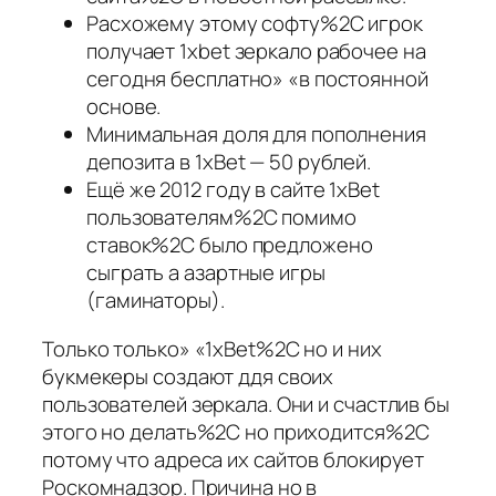
Расхожему этому софту%2C игрок
получает 1xbet зеркало рабочее на
сегодня бесплатно» «в постоянной
основе.
Минимальная доля для пополнения
депозита в 1xBet — 50 рублей.
Ещё же 2012 году в сайте 1xBet
пользователям%2C помимо
ставок%2C было предложено
сыграть а азартные игры
(гаминаторы).
Только только» «1xBet%2C но и них
букмекеры создают ддя своих
пользователей зеркала. Они и счастлив бы
этого но делать%2C но приходится%2C
потому что адреса их сайтов блокирует
Роскомнадзор. Причина но в