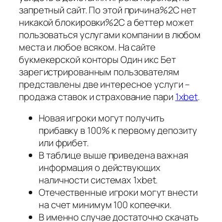
запретный сайт. По этой причина%2C нет
никакой блокировки%2C а беттер может
пользоваться услугами компании в любом
места и любое всяком. На сайте
букмекерской конторы Один икс Бет
зарегистрированным пользователям
представлены две интересное услуги –
продажа ставок и страхование пари
1xbet
.
Новая игроки могут получить
прибавку в 100% к первому депозиту
или фрибет.
В таблице выше приведена важная
информация о действующих
наличности системах 1xbet.
Отечественные игроки могут внести
на счет минимум 100 копеечки.
В именно случае достаточно скачать