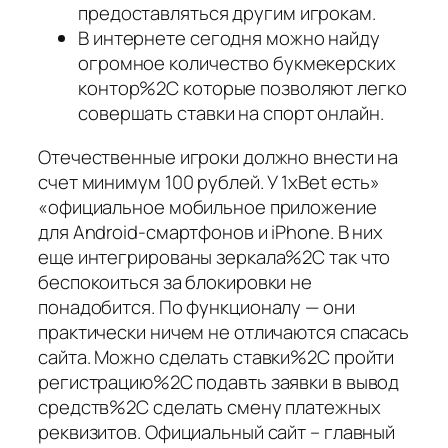
предоставляться другим игрокам.
В интернете сегодня можно найду
огромное количество букмекерских
контор%2C которые позволяют легко
совершать ставки на спорт онлайн.
Отечественные игроки должно внести на
счет минимум 100 рублей. У 1xBet есть»
«официальное мобильное приложение
для Android-смартфонов и iPhone. В них
еще интегрированы зеркала%2C так что
беспокоиться за блокировки не
понадобится. По функционалу — они
практически ничем не отличаются спасась
сайта. Можно сделать ставки%2C пройти
регистрацию%2C подавть заявки в вывод
средств%2C сделать смену платежных
реквизитов. Официальный сайт – главный