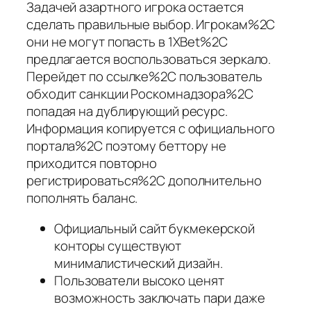
Задачей азартного игрока остается
сделать правильные выбор. Игрокам%2C
они не могут попасть в 1XBet%2C
предлагается воспользоваться зеркало.
Перейдет по ссылке%2C пользователь
обходит санкции Роскомнадзора%2C
попадая на дублирующий ресурс.
Информация копируется с официального
портала%2C поэтому беттору не
приходится повторно
регистрироваться%2C дополнительно
пополнять баланс.
Официальный сайт букмекерской
конторы существуют
минималистический дизайн.
Пользователи высоко ценят
возможность заключать пари даже