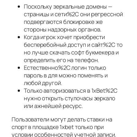
Поскольку зеркальные домены —
страницы и сети%2C они регрессной
подвергаются блокировке же
стороны надзорных органов.
Когда игрок хочет приобрести
бесперебойный доступ и сайт%2C то
но лучше скачать софт букмекера и
определить его на телефон.
Естественно%2C логин только
пароль в для можно поменять и
любой другой.
Только авторизоваться в 1xBet%2C
нужно открыть стулочасы зеркало
или ажнейшей ресурс.
Пользователи могут делать ставки на
спорт в площадке 1xbet только при
условии особенностей учетной записи.