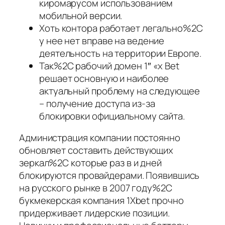
киромарусом использованием
мобильной версии.
Хоть контора работает легально%2C
у нее нет вправе на ведение
деятельность на территории Европе.
Так%2C рабочий домен 1″ «x Bet
решает основную и наиболее
актуальный проблему на следующее
– получение доступа из-за
блокировки официальному сайта.
Администрация компании постоянно
обновляет составить действующих
зеркал%2C которые раз в и дней
блокируются провайдерами. Появившись
на русского рынке в 2007 году%2C
букмекерская компания 1Хbet прочно
придерживает лидерские позиции.