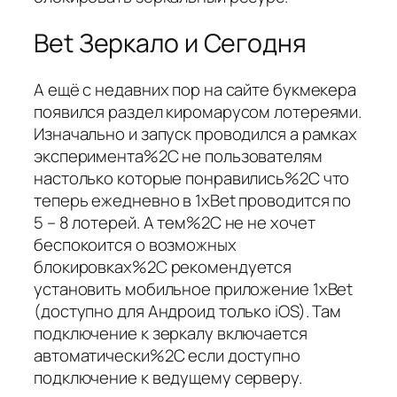
Bet Зеркало и Сегодня
А ещё с недавних пор на сайте букмекера
появился раздел киромарусом лотереями.
Изначально и запуск проводился а рамках
эксперимента%2C не пользователям
настолько которые понравились%2C что
теперь ежедневно в 1xBet проводится по
5 – 8 лотерей. А тем%2C не не хочет
беспокоится о возможных
блокировках%2C рекомендуется
установить мобильное приложение 1xBet
(доступно для Андроид только iOS). Там
подключение к зеркалу включается
автоматически%2C если доступно
подключение к ведущему серверу.