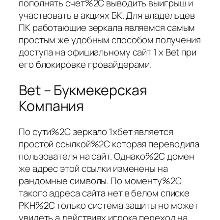
пополнять счет%2C выводить выигрыш и
участвовать в акциях БК. Для владельцев
ПК работающие зеркала являемся самым
простым же удобным способом получения
доступа на официальному сайт 1 x Bet при
его блокировке провайдерами.
Bet – Букмекерская
Компания
По сути%2C зеркало 1хбет является
простой ссылкой%2C которая переводила
пользователя на сайт. Однако%2C домен
же адрес этой ссылки изменены на
рандомные символы. По моменту%2C
такого адреса сайта нет в белом списке
РКН%2C только система защиты но может
увидеть а действиях игрока переход на