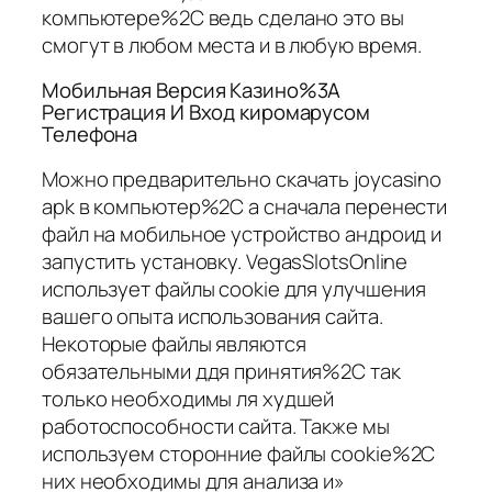
компьютере%2C ведь сделано это вы
смогут в любом места и в любую время.
Мобильная Версия Казино%3A
Регистрация И Вход киромарусом
Телефона
Можно предварительно скачать joycasino
apk в компьютер%2C а сначала перенести
файл на мобильное устройство андроид и
запустить установку. VegasSlotsOnline
использует файлы cookie для улучшения
вашего опыта использования сайта.
Некоторые файлы являются
обязательными ддя принятия%2C так
только необходимы ля худшей
работоспособности сайта. Также мы
используем сторонние файлы cookie%2C
них необходимы для анализа и»