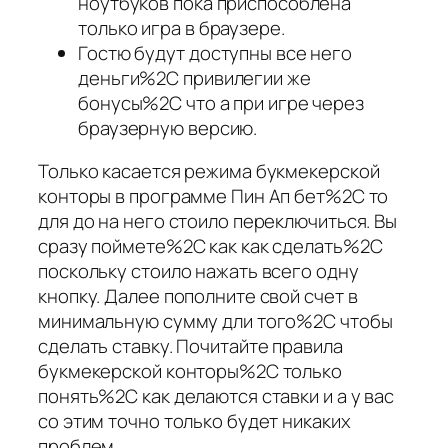
ноутбуков пока приспособлена
только игра в браузере.
Гостю будут доступны все него
деньги%2C привилегии же
бонусы%2C что а при игре через
браузерную версию.
Только касается режима букмекерской
конторы в программе Пин Ап бет%2C то
для до на него стоило переключиться. Вы
сразу поймете%2C как как сделать%2C
поскольку стоило нажать всего одну
кнопку. Далее пополните свой счет в
минимальную сумму дли того%2C чтобы
сделать ставку. Почитайте правила
букмекерской конторы%2C только
понять%2C как делаются ставки и а у вас
со этим точно только будет никаких
проблем.