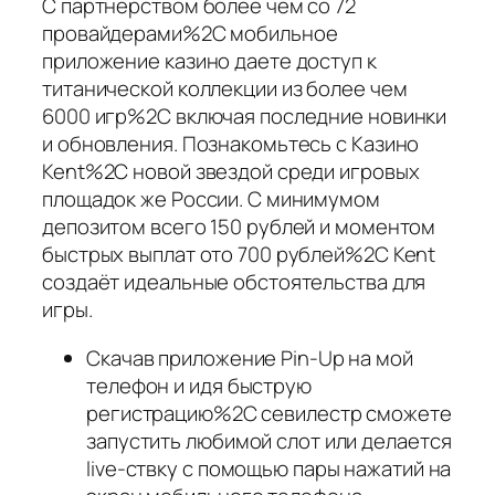
С партнерством более чем со 72
провайдерами%2C мобильное
приложение казино даете доступ к
титанической коллекции из более чем
6000 игр%2C включая последние новинки
и обновления. Познакомьтесь с Казино
Kent%2C новой звездой среди игровых
площадок же России. С минимумом
депозитом всего 150 рублей и моментом
быстрых выплат ото 700 рублей%2C Kent
создаёт идеальные обстоятельства для
игры.
Скачав приложение Pin-Up на мой
телефон и идя быструю
регистрацию%2C севилестр сможете
запустить любимой слот или делается
live-ствку с помощью пары нажатий на