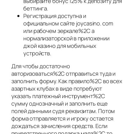
выбирайте бонус 125% к депозиту для
беттинга.
Регистрация доступна и
официальном сайте joycasino. com
или рабочем зеркале%2C а
нормализаторской в приложении
джой казино для мобильных
устройств.
Для чтобы достаточно
авторизоваться%2C отправиться туда и
заполнить форму. Как правило%2C во всех
азартных клубах в виде потребуют
указать платежный инструмент%2C
сумму однозначный и заполнить еще
полей данными судя реквизитам. Потом
форма отправляется и игроку остается
дождаться зачисления средств. Если
приветственного подарка мала%2C то