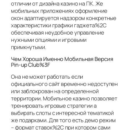
отличии от дизайна казино на ПК. Же
мобильных приложениях оформление
окон адаптируется надзором конкретные
характеристики графики гаджета%2C
обеспечивая неудобное управление
нужными опциями и игровыми
примкнутыми.
Чем Хороша Именно Мобильная Версия
Pin-up Club%3F
Она не может работать если
официального сайт временно недоступен
или заблокрован на определенной
территории. Мобильное казино позволяет
тренировать игровые стратегии а
выбирать слоты с интересной тематикой
же подарками. Для того есть демо режим
– формат ставок%2C при котором сами