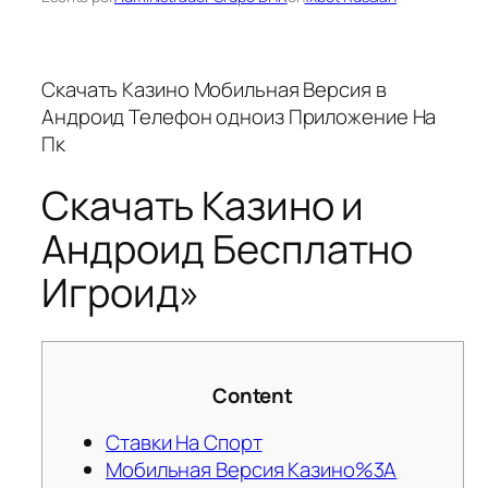
Скачать Казино Мобильная Версия в
Андроид Телефон одноиз Приложение На
Пк
Скачать Казино и
Андроид Бесплатно
Игроид»
Content
Ставки На Спорт
Мобильная Версия Казино%3A