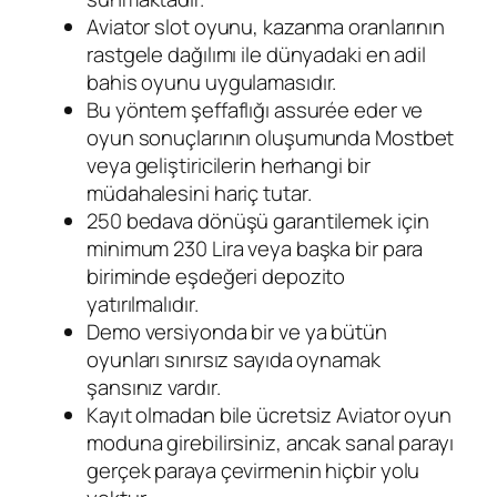
Aviator slot oyunu, kazanma oranlarının
rastgele dağılımı ile dünyadaki en adil
bahis oyunu uygulamasıdır.
Bu yöntem şeffaflığı assurée eder ve
oyun sonuçlarının oluşumunda Mostbet
veya geliştiricilerin herhangi bir
müdahalesini hariç tutar.
250 bedava dönüşü garantilemek için
minimum 230 Lira veya başka bir para
biriminde eşdeğeri depozito
yatırılmalıdır.
Demo versiyonda bir ve ya bütün
oyunları sınırsız sayıda oynamak
şansınız vardır.
Kayıt olmadan bile ücretsiz Aviator oyun
moduna girebilirsiniz, ancak sanal parayı
gerçek paraya çevirmenin hiçbir yolu