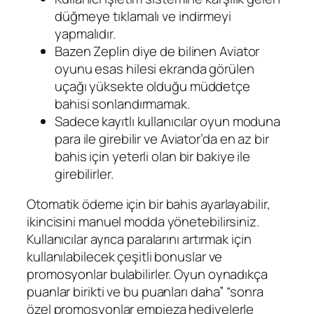
düğmeye tıklamalı ve indirmeyi
yapmalıdır.
Bazen Zeplin diye de bilinen Aviator
oyunu esas hilesi ekranda görülen
uçağı yüksekte olduğu müddetçe
bahisi sonlandırmamak.
Sadece kayıtlı kullanıcılar oyun moduna
para ile girebilir ve Aviator’da en az bir
bahis için yeterli olan bir bakiye ile
girebilirler.
Otomatik ödeme için bir bahis ayarlayabilir,
ikincisini manuel modda yönetebilirsiniz.
Kullanıcılar ayrıca paralarını artırmak için
kullanılabilecek çeşitli bonuslar ve
promosyonlar bulabilirler. Oyun oynadıkça
puanlar birikti ve bu puanları daha” “sonra
özel promosyonlar empieza hediyelerle