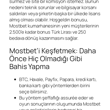
sürmez ve site bir komisyon istemez. Bunun
nedeni teknik sorunlar ve bilgisayar korsanı
saldırıları veya şirketin başka bir ülkede lisans
almış olması olabilir. Hoşgeldin bonusu,
Mostbet kumarhanesinin yeni müşterilerinin
2.500’e kadar bonus Türk Lirası ve 250
bedava dönüş kazanmasını sağlar.
Mostbet’i Keşfetmek: Daha
Önce Hiç Olmadığı Gibi
Bahis Yapma
BTC, Havale, Payfix, Papara, kredi kartı,
banka kartı gibi yöntemlerden birini
seçe bilirsiniz.
Bu yöntem şeffaflığı assurée eder ve
oyun sonuçlarının oluşumunda Mostbet
veya geliştiricilerin herhangi bir