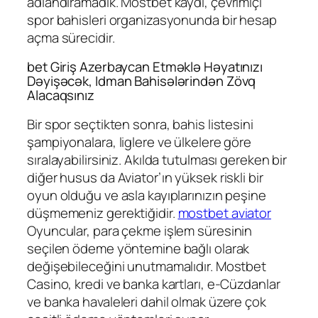
adlandıramadık. Mostbet kaydı, çevrimiçi
spor bahisleri organizasyonunda bir hesap
açma sürecidir.
bet Giriş Azerbaycan Etməklə Həyatınızı
Dəyişəcək, Idman Bahisələrindən Zövq
Alacaqsınız
Bir spor seçtikten sonra, bahis listesini
şampiyonalara, liglere ve ülkelere göre
sıralayabilirsiniz. Akılda tutulması gereken bir
diğer husus da Aviator’ın yüksek riskli bir
oyun olduğu ve asla kayıplarınızın peşine
düşmemeniz gerektiğidir.
mostbet aviator
Oyuncular, para çekme işlem süresinin
seçilen ödeme yöntemine bağlı olarak
değişebileceğini unutmamalıdır. Mostbet
Casino, kredi ve banka kartları, e-Cüzdanlar
ve banka havaleleri dahil olmak üzere çok