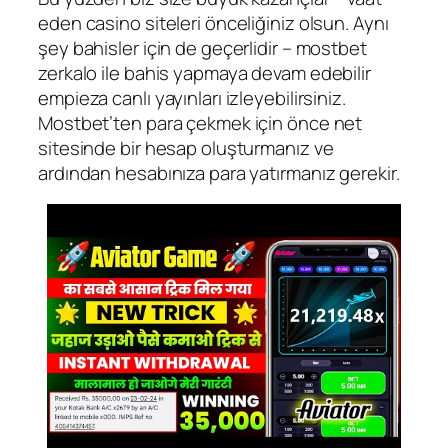
eden casino siteleri önceliğiniz olsun. Aynı
şey bahisler için de geçerlidir – mostbet
zerkalo ile bahis yapmaya devam edebilir
empieza canlı yayınları izleyebilirsiniz.
Mostbet’ten para çekmek için önce net
sitesinde bir hesap oluşturmanız ve
ardından hesabınıza para yatırmanız gerekir.