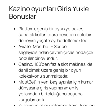
Kazino oyunları Giris Yukle
Bonuslar
Platform, geniş bir oyun yelpazesi
sunarak kullanıcılara heyecan dolu bir
deneyim yaşatmayı hedeflemektedir.
Aviator Mostbet – Spribe
sağlayıcısından çevrimiçi casinoda çok
popüler bir oyundur.
Casino, 100’den fazla slot makinesi de
dahil olmak üzere geniş bir oyun
koleksiyonu sunmaktadır.
MostBet’in yeni başlayanlar için kumar
dünyasına giriş yapmanın en iyi
yollarından biri olduğunu boşuna
vurgulamadık.
Kullanıcı işletim sistemine karşılık gelen