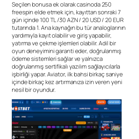
Seçilen bonusa ek olarak casinoda 250
freespin elde etmek için, kayıttan sonraki 7
gün içinde 100 TL /30 AZN / 20 USD / 20 EUR
tutarında 1. Ana kaynağın bu tür analoglarının
yardımıyla kayıt olabilir ve giriş yapabilir,
yatırma ve çekme işlemleri olabilir. Adil bir
oyun deneyimini garanti eder, doğrulanmış
ödeme sistemleri sağlar ve yalnızca
doğrulanmış sertifikalı yazılım sağlayıcılarla
işbirliği yapar. Aviator, ilk bahsi birkaç saniye
içinde birkaç kez artırmanıza izin veren yeni
nesil bir oyundur.