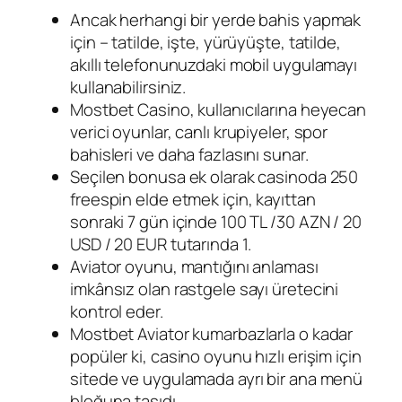
Ancak herhangi bir yerde bahis yapmak
için – tatilde, işte, yürüyüşte, tatilde,
akıllı telefonunuzdaki mobil uygulamayı
kullanabilirsiniz.
Mostbet Casino, kullanıcılarına heyecan
verici oyunlar, canlı krupiyeler, spor
bahisleri ve daha fazlasını sunar.
Seçilen bonusa ek olarak casinoda 250
freespin elde etmek için, kayıttan
sonraki 7 gün içinde 100 TL /30 AZN / 20
USD / 20 EUR tutarında 1.
Aviator oyunu, mantığını anlaması
imkânsız olan rastgele sayı üretecini
kontrol eder.
Mostbet Aviator kumarbazlarla o kadar
popüler ki, casino oyunu hızlı erişim için
sitede ve uygulamada ayrı bir ana menü
bloğuna taşıdı.