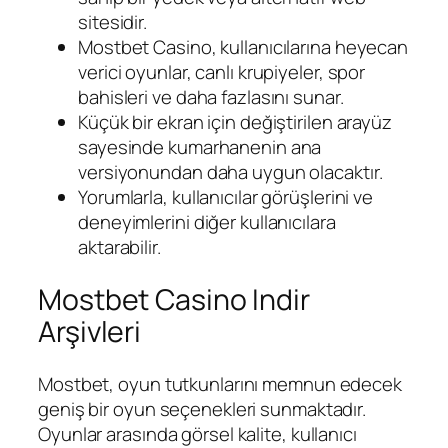
sitesidir.
Mostbet Casino, kullanıcılarına heyecan
verici oyunlar, canlı krupiyeler, spor
bahisleri ve daha fazlasını sunar.
Küçük bir ekran için değiştirilen arayüz
sayesinde kumarhanenin ana
versiyonundan daha uygun olacaktır.
Yorumlarla, kullanıcılar görüşlerini ve
deneyimlerini diğer kullanıcılara
aktarabilir.
Mostbet Casino Indir
Arşivleri
Mostbet, oyun tutkunlarını memnun edecek
geniş bir oyun seçenekleri sunmaktadır.
Oyunlar arasında görsel kalite, kullanıcı