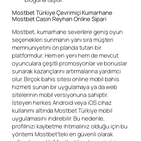
Mostbet Türkiye Çevrimiçi Kumarhane
Mostbet Casin Reyhan Online Sipari
Mostbet, kumarhane severlere geniş oyun
seçenekleri sunmanın yanı sıra müşteri
memnuniyetini ön planda tutan bir
platformdur. Hem en yeni hem de mevcut
oyunculara çeşitli promosyonlar ve bonuslar
sunarak kazançlarını artırmalarına yardımcı
olur. Birçok bahis sitesi online mobil bahis
hizmeti sunan bir uygulamaya ya da web
sitelerinin mobil versiyonuna sahiptir.
İsteyen herkes Android veya iOS cihaz
kullanımı altında Mostbet Türkiye mobil
uygulamasını indirebilir. Bu nedenle,
profilinizi kaybetme ihtimaliniz olduğu için bu
yöntemi Mostbet’teki en güvenli olarak