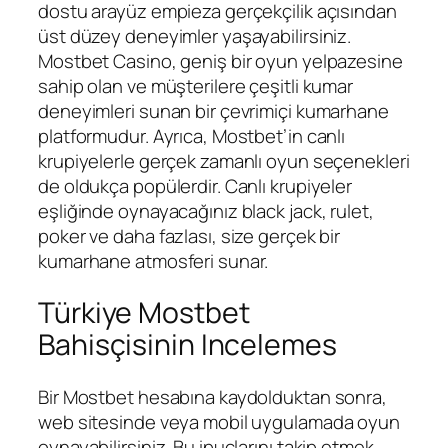
dostu arayüz empieza gerçekçilik açısından
üst düzey deneyimler yaşayabilirsiniz.
Mostbet Casino, geniş bir oyun yelpazesine
sahip olan ve müşterilere çeşitli kumar
deneyimleri sunan bir çevrimiçi kumarhane
platformudur. Ayrıca, Mostbet’in canlı
krupiyelerle gerçek zamanlı oyun seçenekleri
de oldukça popülerdir. Canlı krupiyeler
eşliğinde oynayacağınız black jack, rulet,
poker ve daha fazlası, size gerçek bir
kumarhane atmosferi sunar.
Türkiye Mostbet
Bahisçisinin Incelemes
Bir Mostbet hesabına kaydolduktan sonra,
web sitesinde veya mobil uygulamada oyun
oynayabilirsiniz. Bu ipuçlarını takip etmek,